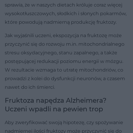
sprawia, że w naszych dietach króluje coraz więcej
wysokotłuszczowych, słodkich i słonych pokarmów,
które powodują nadmierną produkcję fruktozy.
Jak wyjaśnili uczeni, ekspozycja na fruktozę może
przyczynić się do rozwoju m.in. mitochondrialnego
stresu oksydacyjnego, stanu zapalnego, a także
postępującej redukacji poziomu energii w mózgu.
W rezultacie wzmaga to utratę mitochondriów, co
prowadzi z kolei do dysfunkcji neuronów, a czasem
nawet do ich śmierci.
Fruktoza napędza Alzheimera?
Uczeni wpadli na pewien trop
Aby zweryfikować swoją hipotezę, czy spożywanie
nadmiernej ilości fruktozy może przyczynić się do