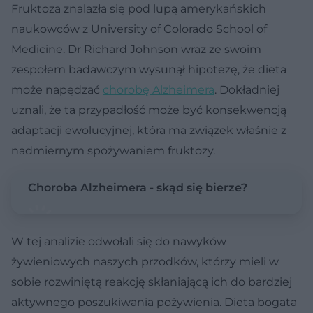
Fruktoza znalazła się pod lupą amerykańskich
naukowców z University of Colorado School of
Medicine. Dr Richard Johnson wraz ze swoim
zespołem badawczym wysunął hipotezę, że dieta
może napędzać
chorobę Alzheimera
. Dokładniej
uznali, że ta przypadłość może być konsekwencją
adaptacji ewolucyjnej, która ma związek właśnie z
nadmiernym spożywaniem fruktozy.
Choroba Alzheimera - skąd się bierze?
W tej analizie odwołali się do nawyków
żywieniowych naszych przodków, którzy mieli w
sobie rozwiniętą reakcję skłaniającą ich do bardziej
aktywnego poszukiwania pożywienia. Dieta bogata