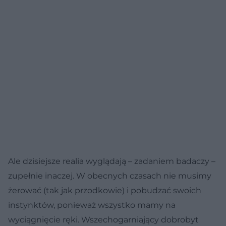
Ale dzisiejsze realia wyglądają – zadaniem badaczy –
zupełnie inaczej. W obecnych czasach nie musimy
żerować (tak jak przodkowie) i pobudzać swoich
instynktów, ponieważ wszystko mamy na
wyciągnięcie ręki. Wszechogarniający dobrobyt