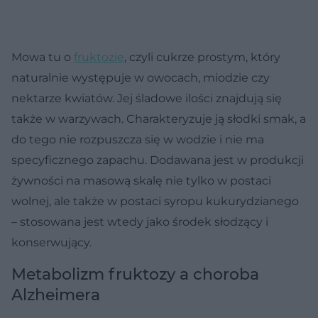
Mowa tu o
fruktozie
, czyli cukrze prostym, który
naturalnie występuje w owocach, miodzie czy
nektarze kwiatów. Jej śladowe ilości znajdują się
także w warzywach. Charakteryzuje ją słodki smak, a
do tego nie rozpuszcza się w wodzie i nie ma
specyficznego zapachu. Dodawana jest w produkcji
żywności na masową skalę nie tylko w postaci
wolnej, ale także w postaci syropu kukurydzianego
– stosowana jest wtedy jako środek słodzący i
konserwujący.
Metabolizm fruktozy a choroba
Alzheimera