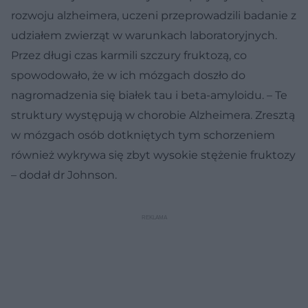
rozwoju alzheimera, uczeni przeprowadzili badanie z
udziałem zwierząt w warunkach laboratoryjnych.
Przez długi czas karmili szczury fruktozą, co
spowodowało, że w ich mózgach doszło do
nagromadzenia się białek tau i beta-amyloidu. – Te
struktury występują w chorobie Alzheimera. Zresztą
w mózgach osób dotkniętych tym schorzeniem
również wykrywa się zbyt wysokie stężenie fruktozy
– dodał dr Johnson.