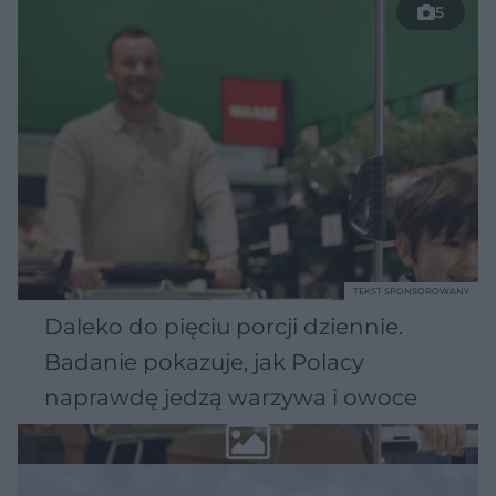
5
TEKST SPONSOROWANY
Daleko do pięciu porcji dziennie.
Badanie pokazuje, jak Polacy
naprawdę jedzą warzywa i owoce