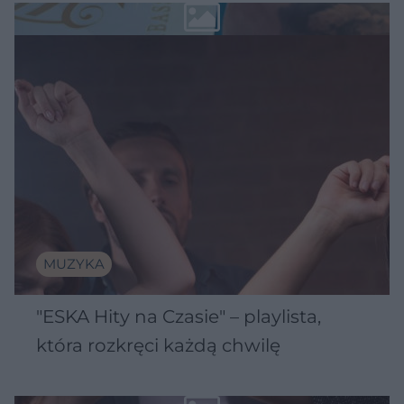
MUZYKA
"ESKA Hity na Czasie" – playlista,
która rozkręci każdą chwilę