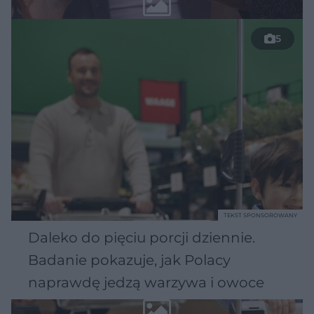
5
TEKST SPONSOROWANY
Daleko do pięciu porcji dziennie.
Badanie pokazuje, jak Polacy
naprawdę jedzą warzywa i owoce