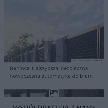
MATERIAŁ SPONSOROWANY
Beninca. Najszybsza, bezpieczna i
nowoczesna automatyka do bram
WSPÓŁPRACUJĄ Z NAMI: