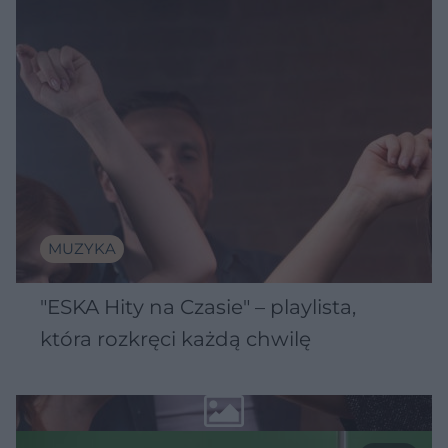
MUZYKA
"ESKA Hity na Czasie" – playlista,
która rozkręci każdą chwilę