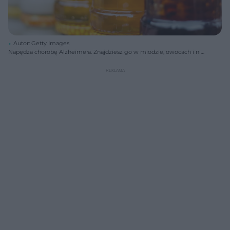
Autor: Getty Images
Napędza chorobę Alzheimera. Znajdziesz go w miodzie, owocach i nie
tylko