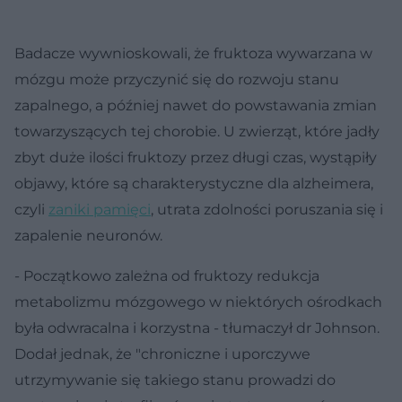
Badacze wywnioskowali, że fruktoza wywarzana w
mózgu może przyczynić się do rozwoju stanu
zapalnego, a później nawet do powstawania zmian
towarzyszących tej chorobie. U zwierząt, które jadły
zbyt duże ilości fruktozy przez długi czas, wystąpiły
objawy, które są charakterystyczne dla alzheimera,
czyli
zaniki pamięci
, utrata zdolności poruszania się i
zapalenie neuronów.
- Początkowo zależna od fruktozy redukcja
metabolizmu mózgowego w niektórych ośrodkach
była odwracalna i korzystna - tłumaczył dr Johnson.
Dodał jednak, że "chroniczne i uporczywe
utrzymywanie się takiego stanu prowadzi do