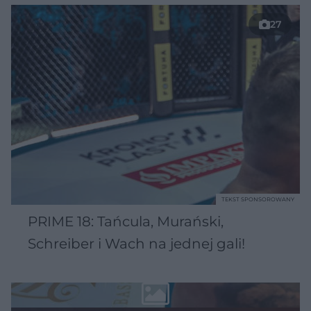
27
TEKST SPONSOROWANY
PRIME 18: Tańcula, Murański,
Schreiber i Wach na jednej gali!