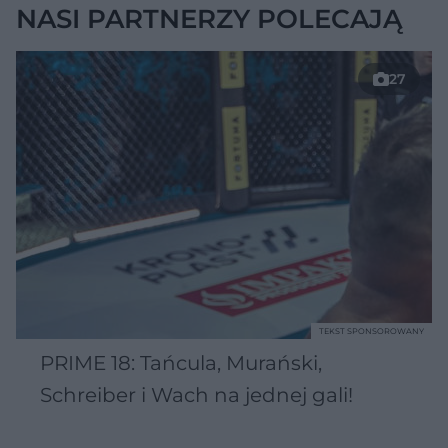
NASI PARTNERZY POLECAJĄ
27
TEKST SPONSOROWANY
PRIME 18: Tańcula, Murański,
Schreiber i Wach na jednej gali!