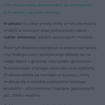
Fruktoza może doprowadzić do artretyzmu
Fruktoza - czy jest zdrowa?
Fruktoza
to cukier prosty, który w naturze można
znaleźć w owocach (stąd potoczna jej nazwa -
cukier owocowy
), sokach owocowych i miodzie.
Poza tym fruktoza występuje w postaci sacharozy,
czyli białego cukru spożywczego (składa się na
niego razem z glukozą), oraz syropu glukozowo-
fruktozowego, znanego także jako kukurydziany
(fruktoza składa się na niego w 42 proc.), który
znajduje się w składzie praktycznie każdego
produktu - od cukierków i napojów gazowanych
po... chleb i wędliny.