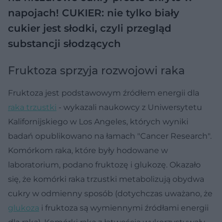
napojach!
CUKIER: nie tylko biały
cukier jest słodki, czyli przegląd
substancji słodzących
Fruktoza sprzyja rozwojowi raka
Fruktoza jest podstawowym źródłem energii dla
raka trzustki
- wykazali naukowcy z Uniwersytetu
Kalifornijskiego w Los Angeles, których wyniki
badań opublikowano na łamach "Cancer Research".
Komórkom raka, które były hodowane w
laboratorium, podano fruktozę i glukozę. Okazało
się, że komórki raka trzustki metabolizują obydwa
cukry w odmienny sposób (dotychczas uważano, że
glukoza
i fruktoza są wymiennymi źródłami energii