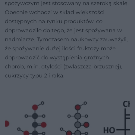
spożywczym jest stosowany na szeroką skalę.
Obecnie wchodzi w skład większości
dostępnych na rynku produktów, co
doprowadziło do tego, że jest spożywana w
nadmiarze. Tymczasem naukowcy zauważyli,
że spożywanie dużej ilości fruktozy może
doprowadzić do wystąpienia groźnych
chorób, m.in. otyłości (zwłaszcza brzusznej),
cukrzycy typu 2 i raka.