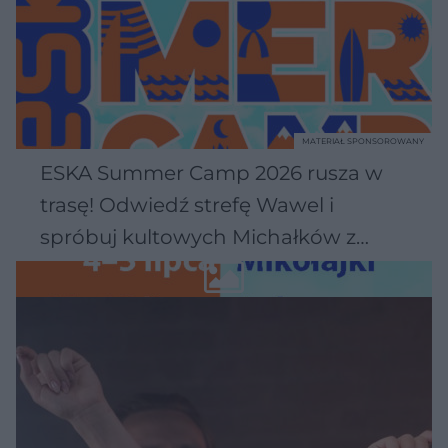
MATERIAŁ SPONSOROWANY
ESKA Summer Camp 2026 rusza w
trasę! Odwiedź strefę Wawel i
spróbuj kultowych Michałków z
Wawelu