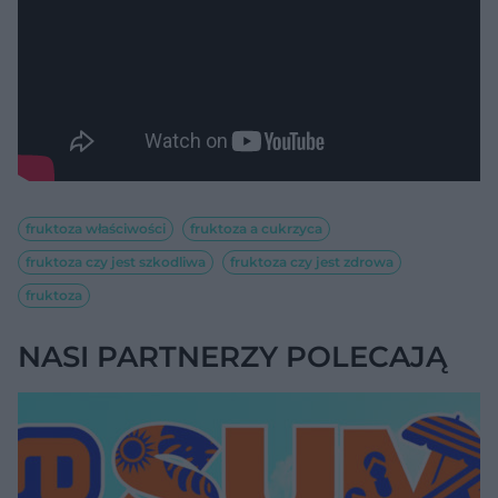
fruktoza właściwości
fruktoza a cukrzyca
fruktoza czy jest szkodliwa
fruktoza czy jest zdrowa
fruktoza
NASI PARTNERZY POLECAJĄ