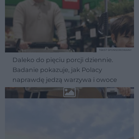
TEKST SPONSOROWANY
Daleko do pięciu porcji dziennie.
Badanie pokazuje, jak Polacy
naprawdę jedzą warzywa i owoce