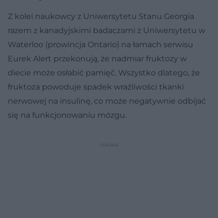
Z kolei naukowcy z Uniwersytetu Stanu Georgia
razem z kanadyjskimi badaczami z Uniwersytetu w
Waterloo (prowincja Ontario) na łamach serwisu
Eurek Alert przekonują, że nadmiar fruktozy w
diecie może osłabić pamięć. Wszystko dlatego, że
fruktoza powoduje spadek wrażliwości tkanki
nerwowej na insulinę, co może negatywnie odbijać
się na funkcjonowaniu mózgu.