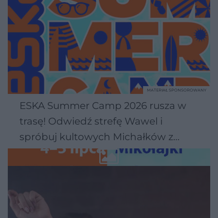
MATERIAŁ SPONSOROWANY
ESKA Summer Camp 2026 rusza w
trasę! Odwiedź strefę Wawel i
spróbuj kultowych Michałków z
Wawelu