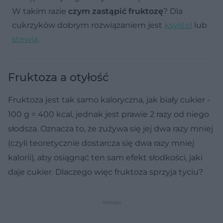
W takim razie
czym zastąpić fruktozę
? Dla
cukrzyków dobrym rozwiązaniem jest
ksylitol
lub
stewia
.
Fruktoza a otyłość
Fruktoza jest tak samo kaloryczna, jak biały cukier -
100 g = 400 kcal, jednak jest prawie 2 razy od niego
słodsza. Oznacza to, że zużywa się jej dwa razy mniej
(czyli teoretycznie dostarcza się dwa razy mniej
kalorii), aby osiągnąć ten sam efekt słodkości, jaki
daje cukier. Dlaczego więc fruktoza sprzyja tyciu?