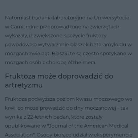
Natomiast badania laboratoryjne na Uniwersytecie
w Cambridge przeprowadzone na zwierzętach
wykazały, iż zwiększone spożycie fruktozy
powodowało wytwarzanie blaszek beta-amyloidu w
mózgach zwierząt. Blaszki te są często spotykane w
mózgach osób z chorobą Alzheimera.
Fruktoza może doprowadzić do
artretyzmu
Fruktoza podwyższa poziom kwasu moczowego we
krwi, co może prowadzić do dny moczanowej - tak
wynika z 22-letnich badań, które zostały
opublikowane w "Journal of the American Medical
Association". Osoby biorące udział w eksperymencie