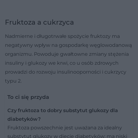
Fruktoza a cukrzyca
Nadmierne i długotrwałe spożycie fruktozy ma
negatywny wpływ na gospodarkę węglowodanową
organizmu. Powoduje gwałtowne zmiany stężenia
insuliny i glukozy we krwi, co u osób zdrowych
prowadzi do rozwoju insulinooporności i cukrzycy
typu 2.
To ci się przyda
Czy fruktoza to dobry substytut glukozy dla
diabetyków?
Fruktoza powszechnie jest uważana za idealny
substytut glukozy w diecie diabetyków: ma niski