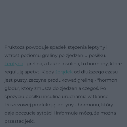
Fruktoza powoduje spadek stężenia leptyny i
wzrost poziomu greliny po zjedzeniu posiłku.
Leptyna
i grelina, a także insulina, to hormony, które
regulują apetyt. Kiedy
żołądek
od dłuższego czasu
jest pusty, zaczyna produkować grelinę - "hormon
głodu", który zmusza do zjedzenia czegoś. Po
spożyciu posiłku insulina uruchamia w tkance
tłuszczowej produkcję leptyny - hormonu, który
daje poczucie sytości i informuje mózg, że można
przestać jeść.