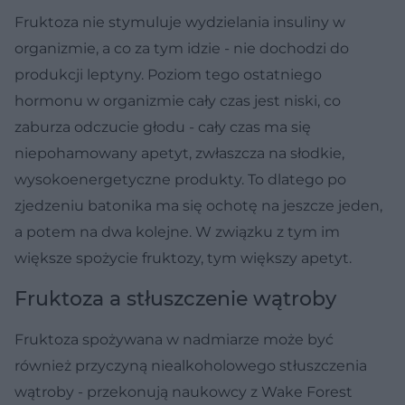
Fruktoza nie stymuluje wydzielania insuliny w
organizmie, a co za tym idzie - nie dochodzi do
produkcji leptyny. Poziom tego ostatniego
hormonu w organizmie cały czas jest niski, co
zaburza odczucie głodu - cały czas ma się
niepohamowany apetyt, zwłaszcza na słodkie,
wysokoenergetyczne produkty. To dlatego po
zjedzeniu batonika ma się ochotę na jeszcze jeden,
a potem na dwa kolejne. W związku z tym im
większe spożycie fruktozy, tym większy apetyt.
Fruktoza a stłuszczenie wątroby
Fruktoza spożywana w nadmiarze może być
również przyczyną niealkoholowego stłuszczenia
wątroby - przekonują naukowcy z Wake Forest