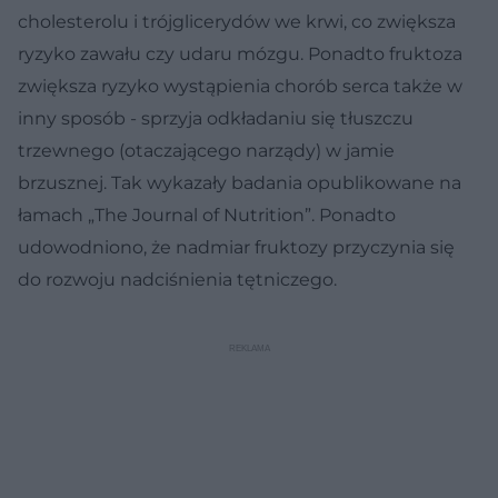
cholesterolu i trójglicerydów we krwi, co zwiększa
ryzyko zawału czy udaru mózgu. Ponadto fruktoza
zwiększa ryzyko wystąpienia chorób serca także w
inny sposób - sprzyja odkładaniu się tłuszczu
trzewnego (otaczającego narządy) w jamie
brzusznej. Tak wykazały badania opublikowane na
łamach „The Journal of Nutrition”. Ponadto
udowodniono, że nadmiar fruktozy przyczynia się
do rozwoju nadciśnienia tętniczego.