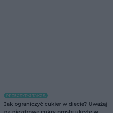
PRZECZYTAJ TAKŻE:
Jak ograniczyć cukier w diecie?
Uważaj
na niezdrowe cukry proste ukryte w