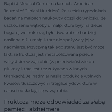
Baptist Medical Center na łamach "American
Journal of Clinical Nutrition”. Po sześciu tygodniach
badań na małpach naukowcy doszli do wniosku, że
uszkodzenie wątroby u małp, które były na diecie
bogatej we fruktozę, było dwukrotnie bardziej
nasilone niż u małp, które nie spożywały jej w
nadmiarze. Przyczyną takiego stanu jest być może
fakt, że fruktoza jest metabolizowana przede
wszystkim w wątrobie (w przeciwieństwie do
glukozy, która jest też zużywana w innych
tkankach). Jej nadmiar nasila produkcję wolnych
kwasów tłuszczowych i trójglicerydów, które w
całości odkładają się w wątrobie.
Fruktoza może odpowiadać za słabą
pamięć i alzheimera