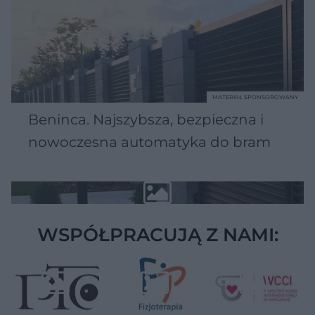
MATERIAŁ SPONSOROWANY
Beninca. Najszybsza, bezpieczna i
nowoczesna automatyka do bram
WSPÓŁPRACUJĄ Z NAMI: