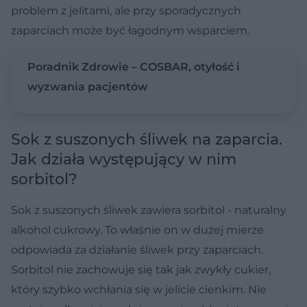
problem z jelitami, ale przy sporadycznych
zaparciach może być łagodnym wsparciem.
Poradnik Zdrowie – COSBAR, otyłość i
wyzwania pacjentów
Nie można odtworzyć wideo
Spróbuj ponownie
Sok z suszonych śliwek na zaparcia.
Jak działa występujący w nim
sorbitol?
Sok z suszonych śliwek zawiera sorbitol - naturalny
alkohol cukrowy. To właśnie on w dużej mierze
odpowiada za działanie śliwek przy zaparciach.
Sorbitol nie zachowuje się tak jak zwykły cukier,
który szybko wchłania się w jelicie cienkim. Nie