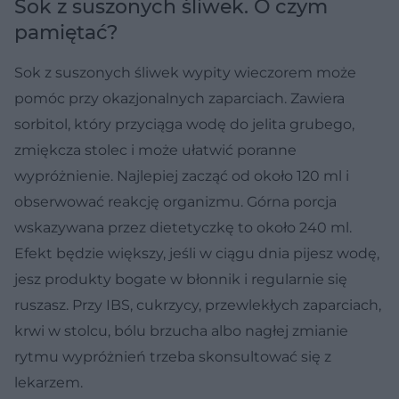
Sok z suszonych śliwek. O czym
pamiętać?
Sok z suszonych śliwek wypity wieczorem może
pomóc przy okazjonalnych zaparciach. Zawiera
sorbitol, który przyciąga wodę do jelita grubego,
zmiękcza stolec i może ułatwić poranne
wypróżnienie. Najlepiej zacząć od około 120 ml i
obserwować reakcję organizmu. Górna porcja
wskazywana przez dietetyczkę to około 240 ml.
Efekt będzie większy, jeśli w ciągu dnia pijesz wodę,
jesz produkty bogate w błonnik i regularnie się
ruszasz. Przy IBS, cukrzycy, przewlekłych zaparciach,
krwi w stolcu, bólu brzucha albo nagłej zmianie
rytmu wypróżnień trzeba skonsultować się z
lekarzem.