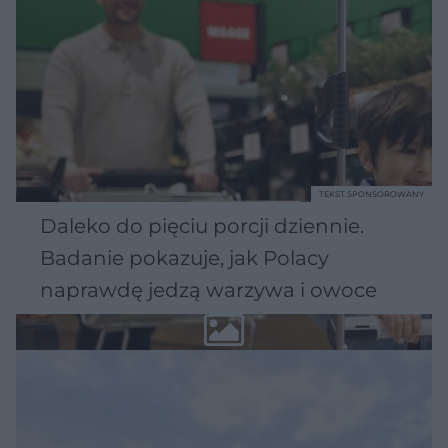
TEKST SPONSOROWANY
Daleko do pięciu porcji dziennie.
Badanie pokazuje, jak Polacy
naprawdę jedzą warzywa i owoce