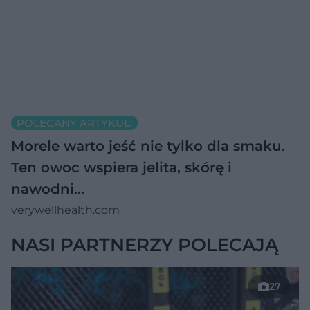
POLECANY ARTYKUŁ:
Morele warto jeść nie tylko dla smaku.
Ten owoc wspiera jelita, skórę i
nawodni…
verywellhealth.com
NASI PARTNERZY POLECAJĄ
27