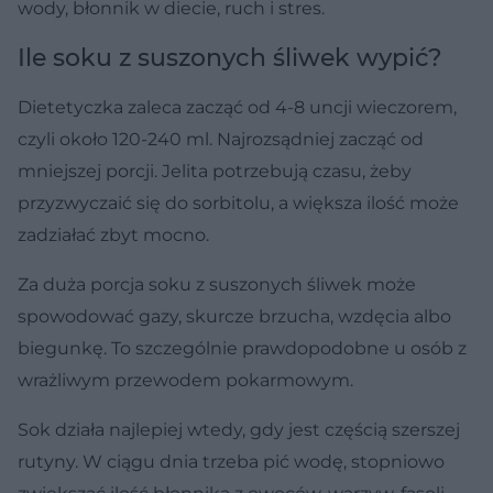
wody, błonnik w diecie, ruch i stres.
Ile soku z suszonych śliwek wypić?
Dietetyczka zaleca zacząć od 4-8 uncji wieczorem,
czyli około 120-240 ml. Najrozsądniej zacząć od
mniejszej porcji. Jelita potrzebują czasu, żeby
przyzwyczaić się do sorbitolu, a większa ilość może
zadziałać zbyt mocno.
Za duża porcja soku z suszonych śliwek może
spowodować gazy, skurcze brzucha, wzdęcia albo
biegunkę. To szczególnie prawdopodobne u osób z
wrażliwym przewodem pokarmowym.
Sok działa najlepiej wtedy, gdy jest częścią szerszej
rutyny. W ciągu dnia trzeba pić wodę, stopniowo