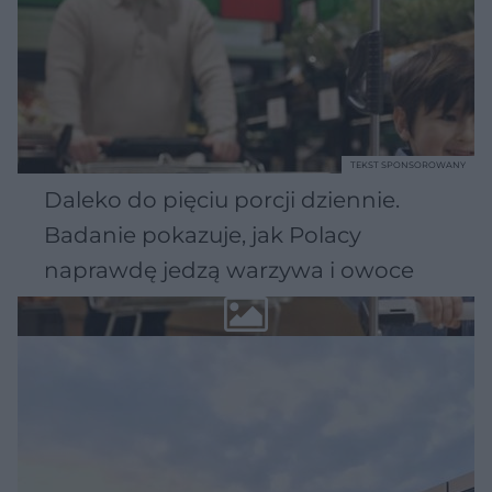
TEKST SPONSOROWANY
Daleko do pięciu porcji dziennie.
Badanie pokazuje, jak Polacy
naprawdę jedzą warzywa i owoce