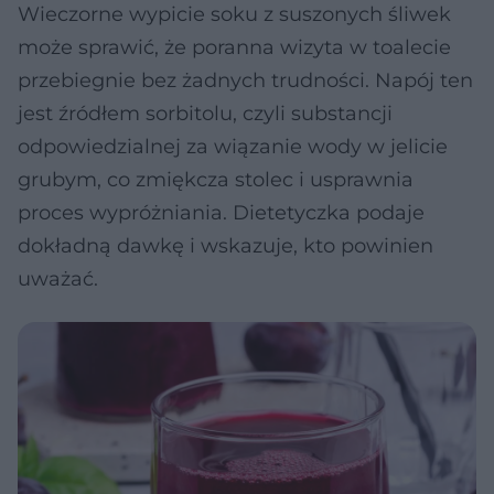
Wieczorne wypicie soku z suszonych śliwek
może sprawić, że poranna wizyta w toalecie
przebiegnie bez żadnych trudności. Napój ten
jest źródłem sorbitolu, czyli substancji
odpowiedzialnej za wiązanie wody w jelicie
grubym, co zmiękcza stolec i usprawnia
proces wypróżniania. Dietetyczka podaje
dokładną dawkę i wskazuje, kto powinien
uważać.