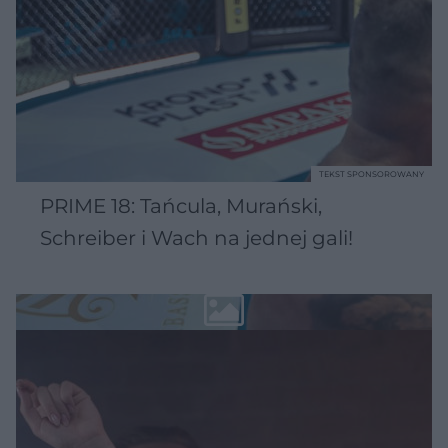
TEKST SPONSOROWANY
PRIME 18: Tańcula, Murański,
Schreiber i Wach na jednej gali!