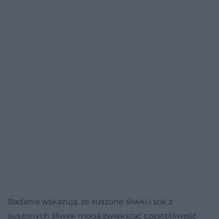
Badania wskazują, że suszone śliwki i sok z
suszonych śliwek mogą zwiększać częstotliwość