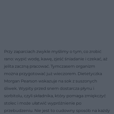
Przy zaparciach zwykle myślimy o tym, co zrobić
rano: wypić wodę, kawę, zjeść śniadanie i czekać, aż
jelita zaczną pracować. Tymczasem organizm
można przygotować już wieczorem. Dietetyczka
Morgan Pearson wskazuje na sok z suszonych
śliwek. Wypity przed snem dostarcza płynu i
sorbitolu, czyli składnika, który pomaga zmiękczyć
stolec i może ułatwić wypróżnienie po
przebudzeniu. Nie jest to cudowny sposób na każdy