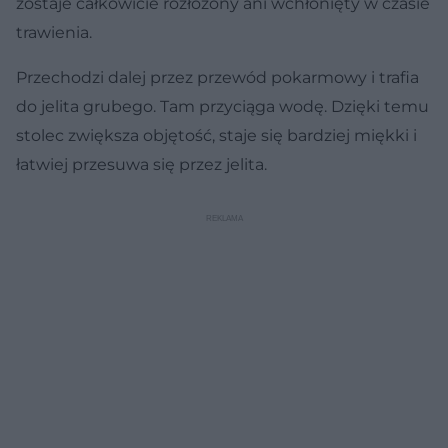
zostaje całkowicie rozłożony ani wchłonięty w czasie
trawienia.
Przechodzi dalej przez przewód pokarmowy i trafia
do jelita grubego. Tam przyciąga wodę. Dzięki temu
stolec zwiększa objętość, staje się bardziej miękki i
łatwiej przesuwa się przez jelita.