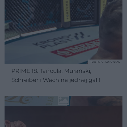
TEKST SPONSOROWANY
PRIME 18: Tańcula, Murański,
Schreiber i Wach na jednej gali!