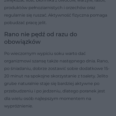
zwiększać ilość błonnika z owoców, warzyw, fasoli,
produktów pełnoziarnistych i orzechów oraz
regularnie się ruszać. Aktywność fizyczna pomaga
pobudzać pracę jelit.
Rano nie pędź od razu do
obowiązków
Po wieczornym wypiciu soku warto dać
organizmowi szansę także następnego dnia. Rano,
po śniadaniu, dobrze zostawić sobie dodatkowe 15-
20 minut na spokojne skorzystanie z toalety. Jelito
grube naturalnie staje się bardziej aktywne po
przebudzeniu i po jedzeniu, dlatego poranek jest
dla wielu osób najlepszym momentem na
wypróżnienie.