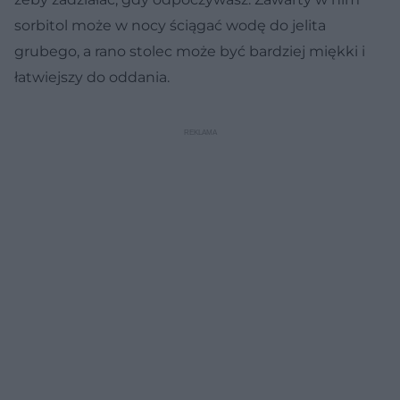
sorbitol może w nocy ściągać wodę do jelita
grubego, a rano stolec może być bardziej miękki i
łatwiejszy do oddania.