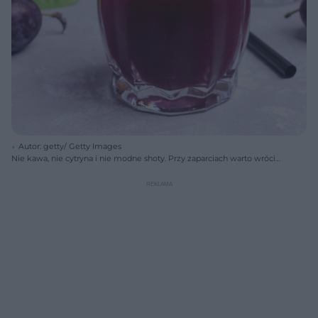
Autor: getty/ Getty Images
Nie kawa, nie cytryna i nie modne shoty. Przy zaparciach warto wrócić
do starego sposobu