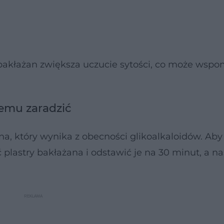
 bakłażan zwiększa uczucie sytości, co może wsp
temu zaradzić
na, który wynika z obecności glikoalkaloidów. Ab
 plastry bakłażana i odstawić je na 30 minut, a n