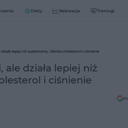
czenia
Diety
Rekreacja
Treningi
działa lepiej niż suplementy. Obniża cholesterol i ciśnienie
ale działa lepiej niż
esterol i ciśnienie
Do