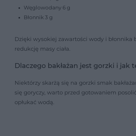
Węglowodany 6 g
Błonnik 3 g
Dzięki wysokiej zawartości wody i błonnika
redukcję masy ciała.
Dlaczego bakłażan jest gorzki i jak 
Niektórzy skarżą się na gorzki smak bakłaża
się goryczy, warto przed gotowaniem posolić
opłukać wodą.