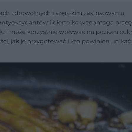
ach zdrowotnych i szerokim zastosowaniu
i antyoksydantów i błonnika wspomaga pracę
lu i może korzystnie wpływać na poziom cuk
ości, jak je przygotować i kto powinien unikać