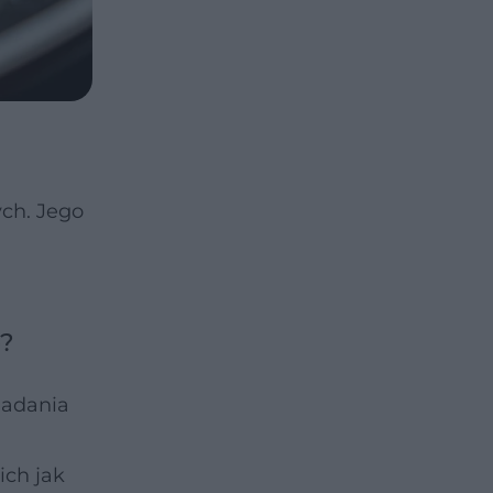
ych. Jego
o?
Badania
ich jak