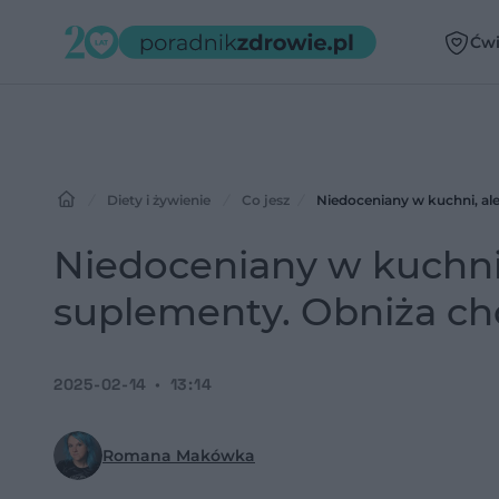
Ćwi
Diety i żywienie
Co jesz
Niedoceniany w kuchni, ale 
Niedoceniany w kuchni, 
suplementy. Obniża chol
2025-02-14
13:14
Romana Makówka