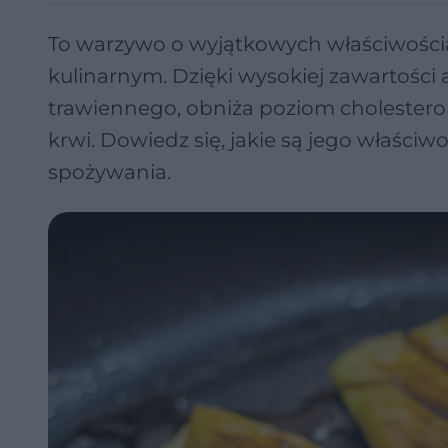
To warzywo o wyjątkowych właściwości
kulinarnym. Dzięki wysokiej zawartośc
trawiennego, obniża poziom cholestero
krwi. Dowiedz się, jakie są jego właściw
spożywania.