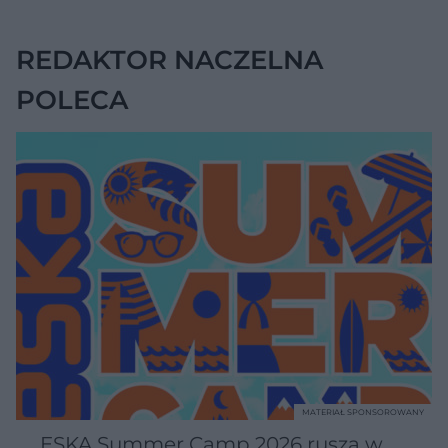
objaw
REDAKTOR NACZELNA
POLECA
MATERIAŁ SPONSOROWANY
ESKA Summer Camp 2026 rusza w