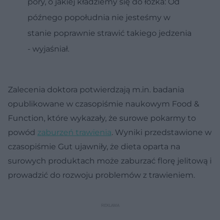
pory, o jakiej kładziemy się do łóżka: Od
późnego popołudnia nie jesteśmy w
stanie poprawnie strawić takiego jedzenia
- wyjaśniał.
Zalecenia doktora potwierdzają m.in. badania
opublikowane w czasopiśmie naukowym Food &
Function, które wykazały, że surowe pokarmy to
powód
zaburzeń trawienia
. Wyniki przedstawione w
czasopiśmie Gut ujawniły, że dieta oparta na
surowych produktach może zaburzać florę jelitową i
prowadzić do rozwoju problemów z trawieniem.