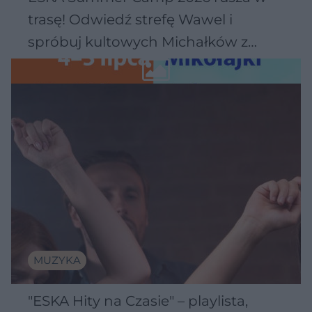
trasę! Odwiedź strefę Wawel i
spróbuj kultowych Michałków z
Wawelu
MUZYKA
"ESKA Hity na Czasie" – playlista,