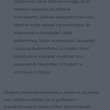
wpływa na nasze zdrowie w ciągu dnia i
stanowi wsparcie dla zdrowia
mikrobiomu. Jednak wieczorem ten sam
błonnik może okazać się trudniejszy do
strawienia i nadwyrężać układ
pokarmowy. Może to prowadzić do wzdęć
i uczucia dyskomfortu, co może z kolei
negatywnie wpływać na jakość snu -
wyjaśniał dr Maximilian Schubert w
rozmowie z Vogue.
Ekspert przeanalizował wpływ jedzenia na jakość
snu i wysnuł wnioski, że w godzinach
popołudniowych lepiej unikać jakichkolwiek