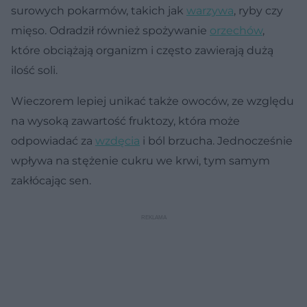
surowych pokarmów, takich jak
warzywa
, ryby czy
mięso. Odradził również spożywanie
orzechów
,
które obciążają organizm i często zawierają dużą
ilość soli.
Wieczorem lepiej unikać także owoców, ze względu
na wysoką zawartość fruktozy, która może
odpowiadać za
wzdęcia
i ból brzucha. Jednocześnie
wpływa na stężenie cukru we krwi, tym samym
zakłócając sen.