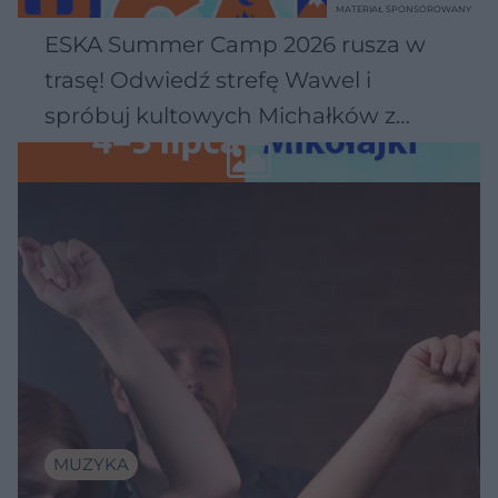
MATERIAŁ SPONSOROWANY
ESKA Summer Camp 2026 rusza w
trasę! Odwiedź strefę Wawel i
spróbuj kultowych Michałków z
Wawelu
MUZYKA