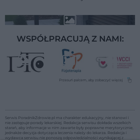
WSPÓŁPRACUJĄ Z NAMI:
Serwis PoradnikZdrowie.pl ma charakter edukacyjny, nie stanowi i
nie zastępuje porady lekarskiej. Redakcja serwisu dokłada wszelkich
starań, aby informacje w nim zawarte były poprawne merytorycznie,
jednakże decyzja dotycząca leczenia należy do lekarza. Redakcja i
wydawca serwisu nie ponoszą odpowiedzialności wynikającej z