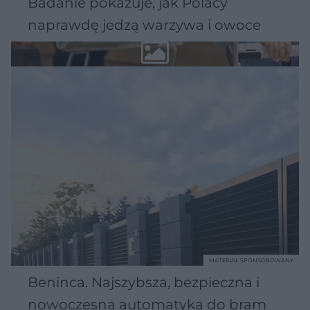
Badanie pokazuje, jak Polacy
naprawdę jedzą warzywa i owoce
MATERIAŁ SPONSOROWANY
Beninca. Najszybsza, bezpieczna i
nowoczesna automatyka do bram