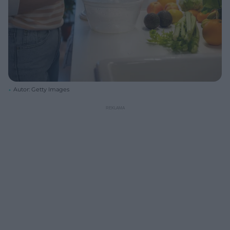
Autor: Getty Images