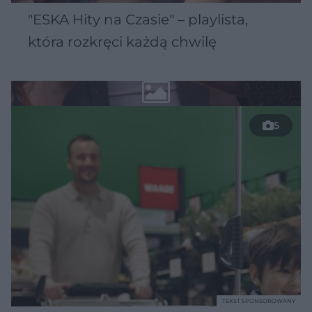
"ESKA Hity na Czasie" – playlista,
która rozkręci każdą chwilę
5
TEKST SPONSOROWANY