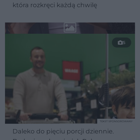
która rozkręci każdą chwilę
5
TEKST SPONSOROWANY
Daleko do pięciu porcji dziennie.