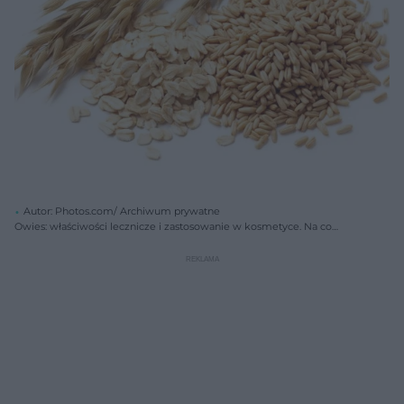
Autor: Photos.com/ Archiwum prywatne
Owies: właściwości lecznicze i zastosowanie w kosmetyce. Na co
pomaga owies?