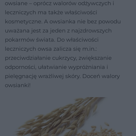
owsiane – oprócz walorów odżywczych i
leczniczych ma także właściwości
kosmetyczne. A owsianka nie bez powodu
uważana jest za jeden z najzdrowszych
pokarmów świata. Do właściwości
leczniczych owsa zalicza się m.in.:
przeciwdziałanie cukrzycy, zwiększanie
odporności, ułatwianie wypróżniania i
pielęgnację wrażliwej skóry. Doceń walory
owsianki!