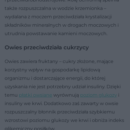
także rozpuszczalna w wodzie krzemionka –
wydalana z moczem przeciwdziała krystalizacji
składników mineralnych w drogach moczowych i
utrudnia powstawanie kamieni moczowych.
Owies przeciwdziała cukrzycy
Owies zawiera fruktany – cukry złożone, mające
korzystny wpływ na gospodarkę lipidową
organizmu i dostarczające energii, do której
uzyskania nie jest potrzebny udział insuliny. Dzięki
temu
płatki owsiane
wyrównują
poziom glukozy
i
insuliny we krwi. Dodatkowo zaś zawarty w owsie
rozpuszczalny błonnik przeciwdziała szybkiemu
wzrostowi poziomu glukozy we krwi i obniża indeks
glikemiczny posiłków.