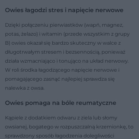
Owies łagodzi stres i napięcie nerwowe
Dzięki połączeniu pierwiastków (wapń, magnez,
potas, żelazo) i witamin (przede wszystkim z grupy
B) owies okazał się bardzo skuteczny w walce z
długotrwałym stresem i bezsennością, ponieważ
działa wzmacniająco i tonująco na układ nerwowy.
W roli środka łagodzącego napięcie nerwowe i
pomagającego zasnąć najlepiej sprawdza się
nalewka z owsa.
Owies pomaga na bóle reumatyczne
Kąpiele z dodatkiem odwaru z ziela lub słomy
owsianej, bogatego w rozpuszczalną krzemionkę, to
sprawdzony sposób łagodzenia dolegliwości