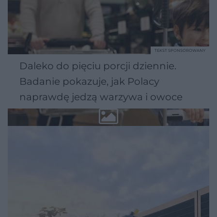
TEKST SPONSOROWANY
Daleko do pięciu porcji dziennie.
Badanie pokazuje, jak Polacy
naprawdę jedzą warzywa i owoce