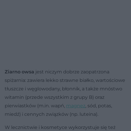
Ziarno owsa
jest niczym dobrze zaopatrzona
spiżarnia: zawiera lekko strawne białko, wartościowe
tłuszcze i węglowodany, błonnik, a także mnóstwo
witamin (przede wszystkim z grupy B) oraz
pierwiastków (m.in. wapń,
magnez
, sód, potas,
miedź) i cennych związków (np. luteina).
W lecznictwie i kosmetyce wykorzystuje się też