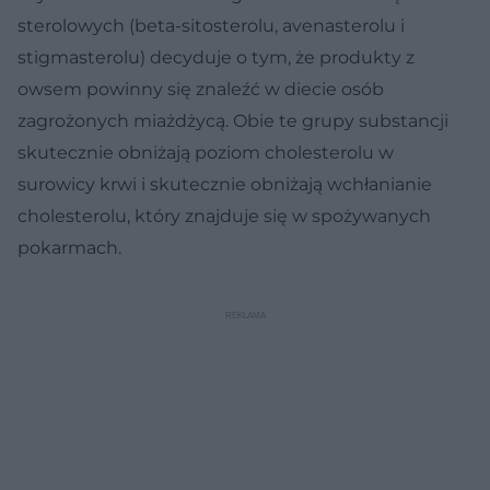
sterolowych (beta-sitosterolu, avenasterolu i
stigmasterolu) decyduje o tym, że produkty z
owsem powinny się znaleźć w diecie osób
zagrożonych miażdżycą. Obie te grupy substancji
skutecznie obniżają poziom cholesterolu w
surowicy krwi i skutecznie obniżają wchłanianie
cholesterolu, który znajduje się w spożywanych
pokarmach.