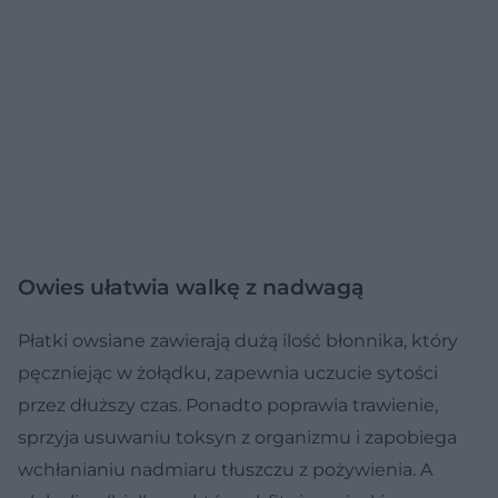
Owies ułatwia walkę z nadwagą
Płatki owsiane zawierają dużą ilość błonnika, który
pęczniejąc w żołądku, zapewnia uczucie sytości
przez dłuższy czas. Ponadto poprawia trawienie,
sprzyja usuwaniu toksyn z organizmu i zapobiega
wchłanianiu nadmiaru tłuszczu z pożywienia. A