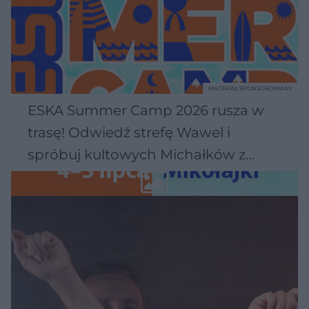
MATERIAŁ SPONSOROWANY
ESKA Summer Camp 2026 rusza w
trasę! Odwiedź strefę Wawel i
spróbuj kultowych Michałków z
Wawelu