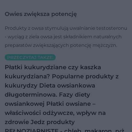
Owies zwiększa potencję
Produkty z owsa stymulują uwalnianie testosteronu
- wyciąg z ziela owsa jest składnikiem naturalnych
preparatów zwiększających potencję mężczyzn.
PRZECZYTAJ TAKŻE:
Płatki kukurydziane czy kaszka
kukurydziana? Popularne produkty z
kukurydzy
Dieta owsiankowa
długoterminowa. Fazy diety
owsiankowej
Płatki owsiane –
właściwości odżywcze, wpływ na
zdrowie
Jedz produkty
PEŁNOZIARNISTE - chleb, makaron, ryż,