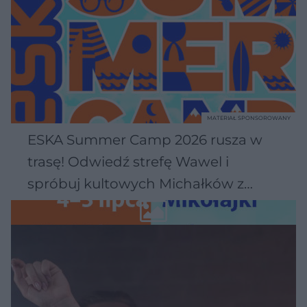
MATERIAŁ SPONSOROWANY
ESKA Summer Camp 2026 rusza w
trasę! Odwiedź strefę Wawel i
spróbuj kultowych Michałków z
Wawelu