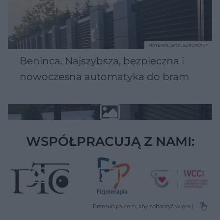
MATERIAŁ SPONSOROWANY
Beninca. Najszybsza, bezpieczna i
nowoczesna automatyka do bram
WSPÓŁPRACUJĄ Z NAMI: