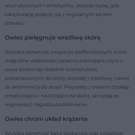
reumatycznych i artretyzmu. Jeszcze lepiej, gdy
taką kurację połączy się z regularnym piciem
odwaru.
Owies pielęgnuje wrażliwą skórę
Wysoka zawartość związków polifenolowych, które
mają silne właściwości przeciwutleniające, czyni z
owsa doskonały składnik kosmetyków
przeznaczonych do skóry dojrzałej i wrażliwej, nawet
ze skłonnością do atopii. Preparaty z owsem działają
zmiękczająco i nawilżająco na skórę, sprzyjają jej
regeneracji i łagodzą podrażnienia.
Owies chroni układ krążenia
Wysoka zawartość beta-glukanów oraz związków