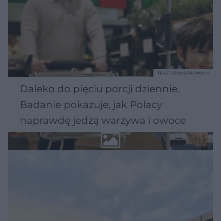
TEKST SPONSOROWANY
Daleko do pięciu porcji dziennie.
Badanie pokazuje, jak Polacy
naprawdę jedzą warzywa i owoce