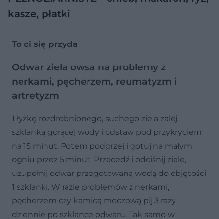
kasze, płatki
To ci się przyda
Odwar ziela owsa na problemy z
nerkami, pęcherzem, reumatyzm i
artretyzm
1 łyżkę rozdrobnionego, suchego ziela zalej
szklanką gorącej wody i odstaw pod przykryciem
na 15 minut. Potem podgrzej i gotuj na małym
ogniu przez 5 minut. Przecedź i odciśnij ziele,
uzupełnij odwar przegotowaną wodą do objętości
1 szklanki. W razie problemów z nerkami,
pęcherzem czy kamicą moczową pij 3 razy
dziennie po szklance odwaru. Tak samo w