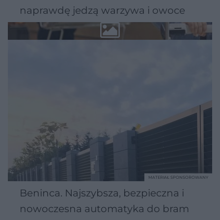
naprawdę jedzą warzywa i owoce
MATERIAŁ SPONSOROWANY
Beninca. Najszybsza, bezpieczna i
nowoczesna automatyka do bram