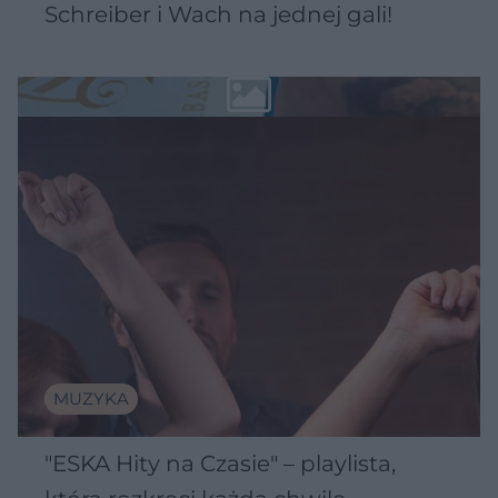
Schreiber i Wach na jednej gali!
MUZYKA
"ESKA Hity na Czasie" – playlista,