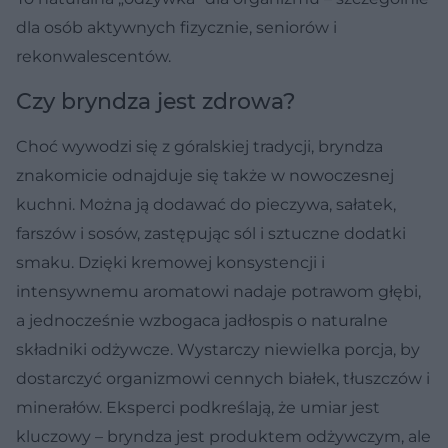
dla osób aktywnych fizycznie, seniorów i
rekonwalescentów.
Czy bryndza jest zdrowa?
Choć wywodzi się z góralskiej tradycji, bryndza
znakomicie odnajduje się także w nowoczesnej
kuchni. Można ją dodawać do pieczywa, sałatek,
farszów i sosów, zastępując sól i sztuczne dodatki
smaku. Dzięki kremowej konsystencji i
intensywnemu aromatowi nadaje potrawom głębi,
a jednocześnie wzbogaca jadłospis o naturalne
składniki odżywcze. Wystarczy niewielka porcja, by
dostarczyć organizmowi cennych białek, tłuszczów i
minerałów. Eksperci podkreślają, że umiar jest
kluczowy – bryndza jest produktem odżywczym, ale