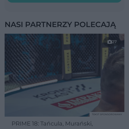
NASI PARTNERZY POLECAJĄ
27
TEKST SPONSOROWANY
PRIME 18: Tańcula, Murański,