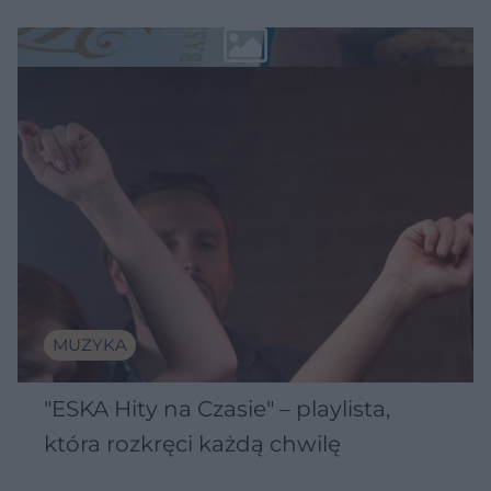
MUZYKA
"ESKA Hity na Czasie" – playlista,
która rozkręci każdą chwilę