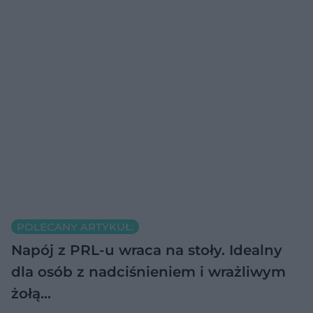
POLECANY ARTYKUŁ:
Napój z PRL-u wraca na stoły. Idealny
dla osób z nadciśnieniem i wrażliwym
żołą…