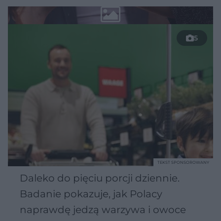
5
TEKST SPONSOROWANY
Daleko do pięciu porcji dziennie.
Badanie pokazuje, jak Polacy
naprawdę jedzą warzywa i owoce