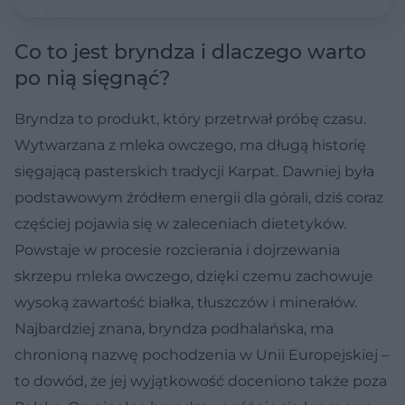
Co to jest bryndza i dlaczego warto
po nią sięgnąć?
Bryndza to produkt, który przetrwał próbę czasu.
Wytwarzana z mleka owczego, ma długą historię
sięgającą pasterskich tradycji Karpat. Dawniej była
podstawowym źródłem energii dla górali, dziś coraz
częściej pojawia się w zaleceniach dietetyków.
Powstaje w procesie rozcierania i dojrzewania
skrzepu mleka owczego, dzięki czemu zachowuje
wysoką zawartość białka, tłuszczów i minerałów.
Najbardziej znana, bryndza podhalańska, ma
chronioną nazwę pochodzenia w Unii Europejskiej –
to dowód, że jej wyjątkowość doceniono także poza