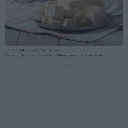
Autor: Getty Images/ Getty Images
Polacy wciąż tego nie doceniają. Naturalny produkt, który działa na
jelita jak najlepszy probiotyk