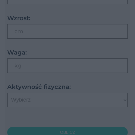
Wzrost:
cm
Waga:
kg
Aktywność fizyczna:
OBLICZ