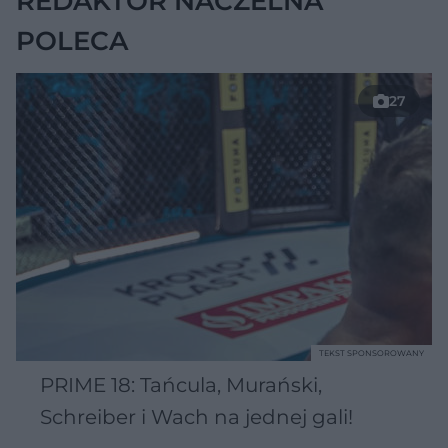
REDAKTOR NACZELNA
POLECA
27
TEKST SPONSOROWANY
PRIME 18: Tańcula, Murański,
Schreiber i Wach na jednej gali!