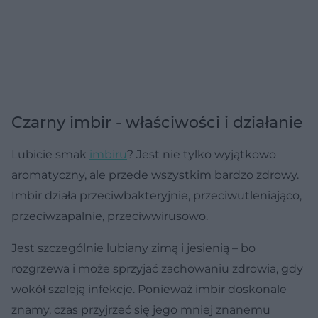
Czarny imbir - właściwości i działanie
Lubicie smak
imbiru
? Jest nie tylko wyjątkowo
aromatyczny, ale przede wszystkim bardzo zdrowy.
Imbir działa przeciwbakteryjnie, przeciwutleniająco,
przeciwzapalnie, przeciwwirusowo.
Jest szczególnie lubiany zimą i jesienią – bo
rozgrzewa i może sprzyjać zachowaniu zdrowia, gdy
wokół szaleją infekcje. Ponieważ imbir doskonale
znamy, czas przyjrzeć się jego mniej znanemu