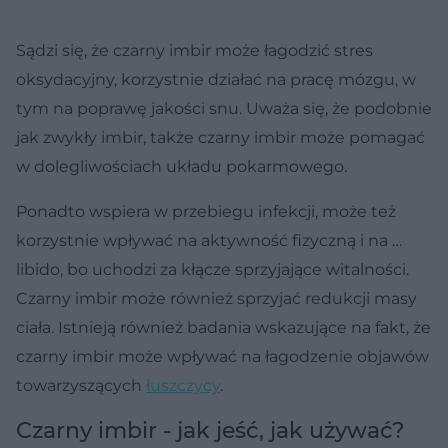
Sądzi się, że czarny imbir może łagodzić stres
oksydacyjny, korzystnie działać na pracę mózgu, w
tym na poprawę jakości snu. Uważa się, że podobnie
jak zwykły imbir, także czarny imbir może pomagać
w dolegliwościach układu pokarmowego.
Ponadto wspiera w przebiegu infekcji, może też
korzystnie wpływać na aktywność fizyczną i na …
libido, bo uchodzi za kłącze sprzyjające witalności.
Czarny imbir może również sprzyjać redukcji masy
ciała. Istnieją również badania wskazujące na fakt, że
czarny imbir może wpływać na łagodzenie objawów
towarzyszących
łuszczycy
.
Czarny imbir - jak jeść, jak używać?