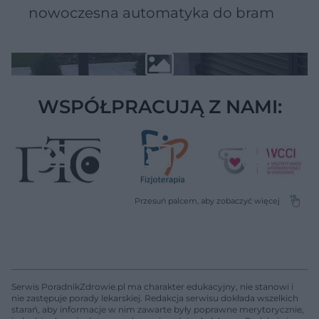
nowoczesna automatyka do bram
WSPÓŁPRACUJĄ Z NAMI:
Serwis PoradnikZdrowie.pl ma charakter edukacyjny, nie stanowi i
nie zastępuje porady lekarskiej. Redakcja serwisu dokłada wszelkich
starań, aby informacje w nim zawarte były poprawne merytorycznie,