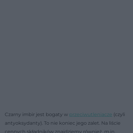
Czarny imbir jest bogaty w
przeciwutleniacze
(czyli
antyoksydanty). To nie koniec jego zalet. Na liście
cennych składników znajdziemy również m.in.