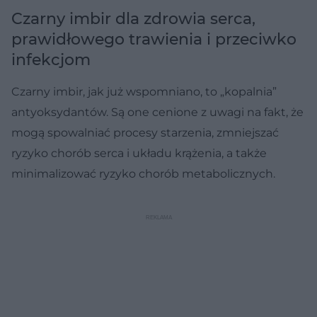
Czarny imbir dla zdrowia serca,
prawidłowego trawienia i przeciwko
infekcjom
Czarny imbir, jak już wspomniano, to „kopalnia”
antyoksydantów. Są one cenione z uwagi na fakt, że
mogą spowalniać procesy starzenia, zmniejszać
ryzyko chorób serca i układu krążenia, a także
minimalizować ryzyko chorób metabolicznych.