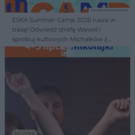
MATERIAŁ SPONSOROWANY
ESKA Summer Camp 2026 rusza w
trasę! Odwiedź strefę Wawel i
spróbuj kultowych Michałków z
Wawelu
MUZYKA