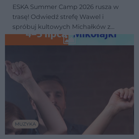
ESKA Summer Camp 2026 rusza w
trasę! Odwiedź strefę Wawel i
spróbuj kultowych Michałków z
Wawelu
MUZYKA