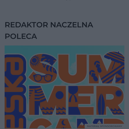
zaskakującą liczbę
REDAKTOR NACZELNA
POLECA
MATERIAŁ SPONSOROWANY