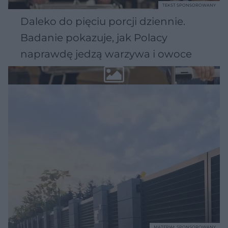
TEKST SPONSOROWANY
Daleko do pięciu porcji dziennie.
Badanie pokazuje, jak Polacy
naprawdę jedzą warzywa i owoce
MATERIAŁ SPONSOROWANY