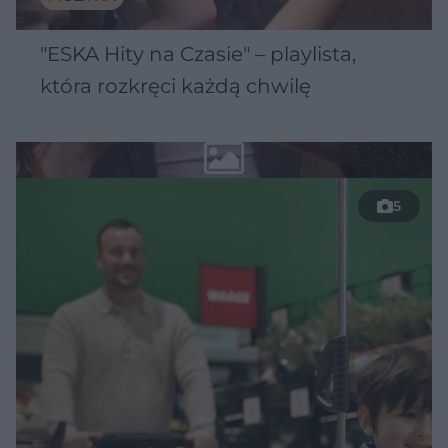
"ESKA Hity na Czasie" – playlista,
która rozkręci każdą chwilę
5