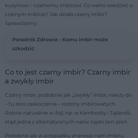
kuzynowi – czarnemu imbirowi. Co warto wiedzieć o
czarnym imbirze? Jak działa czarny imbir?
Sprawdzamy.
Poradnik Zdrowie - Komu imbir może
szkodzić
Co to jest czarny imbir? Czarny imbir
a zwykły imbir
Czarny imbir, podobnie jak „zwykły” imbir, należy do
– tu zero zaskoczenia – rodziny imbirowatych.
Rośnie naturalnie w Azji, np. w Kambodży i Tajlandii,
stąd jedna z alternatywnych nazw: tajski żeń-szeń.
Podobnie jak w przypadku znanego nam imbiru,