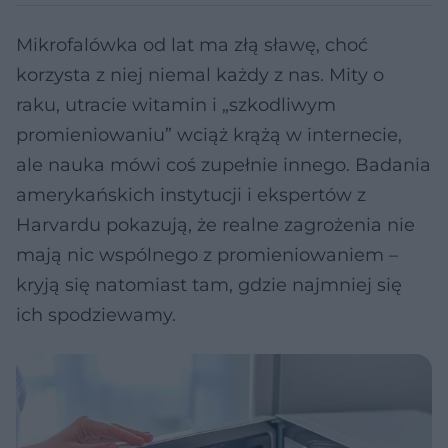
Mikrofalówka od lat ma złą sławę, choć
korzysta z niej niemal każdy z nas. Mity o
raku, utracie witamin i „szkodliwym
promieniowaniu” wciąż krążą w internecie,
ale nauka mówi coś zupełnie innego. Badania
amerykańskich instytucji i ekspertów z
Harvardu pokazują, że realne zagrożenia nie
mają nic wspólnego z promieniowaniem –
kryją się natomiast tam, gdzie najmniej się
ich spodziewamy.