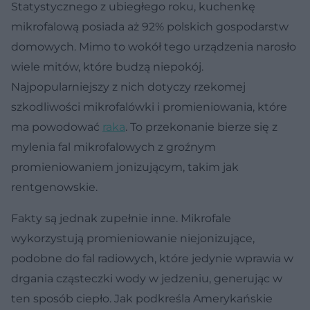
Statystycznego z ubiegłego roku, kuchenkę
mikrofalową posiada aż 92% polskich gospodarstw
domowych. Mimo to wokół tego urządzenia narosło
wiele mitów, które budzą niepokój.
Najpopularniejszy z nich dotyczy rzekomej
szkodliwości mikrofalówki i promieniowania, które
ma powodować
raka
. To przekonanie bierze się z
mylenia fal mikrofalowych z groźnym
promieniowaniem jonizującym, takim jak
rentgenowskie.
Fakty są jednak zupełnie inne. Mikrofale
wykorzystują promieniowanie niejonizujące,
podobne do fal radiowych, które jedynie wprawia w
drgania cząsteczki wody w jedzeniu, generując w
ten sposób ciepło. Jak podkreśla Amerykańskie