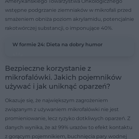
Amerykańskiego Towarzystwa Onkologicznego
wstępne podgrzanie ziemniaków w mikrofali przed
smażeniem obniża poziom akrylamidu, potencjalnie
rakotwórczej substancji, o imponujące 40%.
W formie 24: Dieta na dobry humor
Bezpieczne korzystanie z
mikrofalówki. Jakich pojemników
używać i jak uniknąć oparzeń?
Okazuje się, że największym zagrożeniem
związanym z używaniem mikrofalówki nie jest
promieniowanie, lecz ryzyko dotkliwych oparzeń. Z
danych wynika, że aż 99% urazów to efekt kontaktu
z gorącym pojemnikiem, buchnięcia pary wodnej