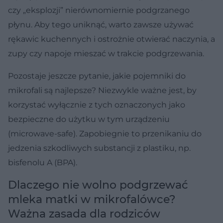
czy „eksplozji” nierównomiernie podgrzanego
płynu. Aby tego uniknąć, warto zawsze używać
rękawic kuchennych i ostrożnie otwierać naczynia, a
zupy czy napoje mieszać w trakcie podgrzewania.
Pozostaje jeszcze pytanie, jakie pojemniki do
mikrofali są najlepsze? Niezwykle ważne jest, by
korzystać wyłącznie z tych oznaczonych jako
bezpieczne do użytku w tym urządzeniu
(microwave-safe). Zapobiegnie to przenikaniu do
jedzenia szkodliwych substancji z plastiku, np.
bisfenolu A (BPA).
Dlaczego nie wolno podgrzewać
mleka matki w mikrofalówce?
Ważna zasada dla rodziców