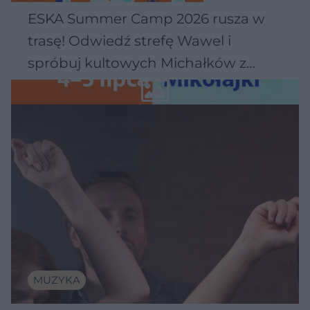
ESKA Summer Camp 2026 rusza w
trasę! Odwiedź strefę Wawel i
spróbuj kultowych Michałków z
Wawelu
MUZYKA