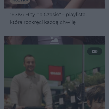
MUZYKA
"ESKA Hity na Czasie" – playlista,
która rozkręci każdą chwilę
5