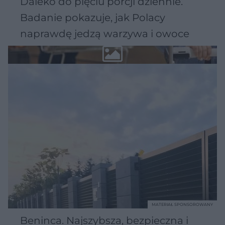
Daleko do pięciu porcji dziennie.
Badanie pokazuje, jak Polacy
naprawdę jedzą warzywa i owoce
MATERIAŁ SPONSOROWANY
Beninca. Najszybsza, bezpieczna i