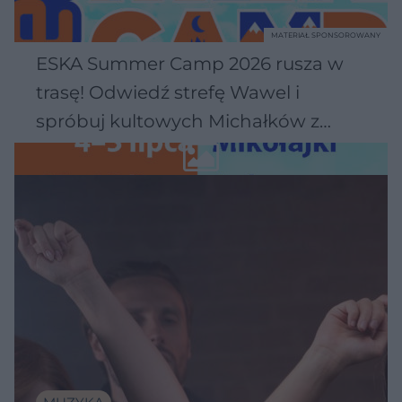
MATERIAŁ SPONSOROWANY
ESKA Summer Camp 2026 rusza w
trasę! Odwiedź strefę Wawel i
spróbuj kultowych Michałków z
Wawelu