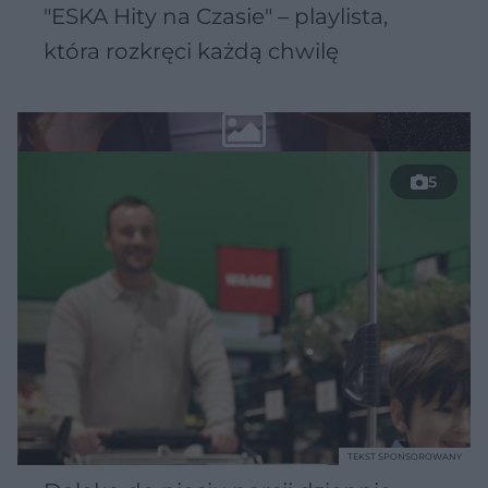
"ESKA Hity na Czasie" – playlista,
która rozkręci każdą chwilę
5
TEKST SPONSOROWANY