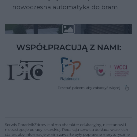
nowoczesna automatyka do bram
WSPÓŁPRACUJĄ Z NAMI:
Serwis PoradnikZdrowie.pl ma charakter edukacyjny, nie stanowi i
nie zastępuje porady lekarskiej. Redakcja serwisu dokłada wszelkich
starań, aby informacje w nim zawarte były poprawne merytorycznie,