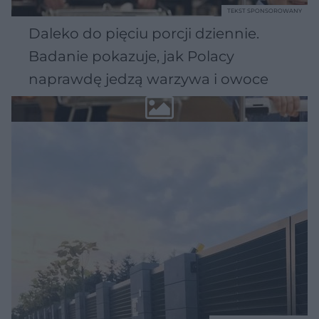
TEKST SPONSOROWANY
Daleko do pięciu porcji dziennie.
Badanie pokazuje, jak Polacy
naprawdę jedzą warzywa i owoce