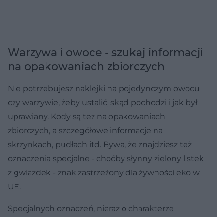
Warzywa i owoce - szukaj informacji
na opakowaniach zbiorczych
Nie potrzebujesz naklejki na pojedynczym owocu
czy warzywie, żeby ustalić, skąd pochodzi i jak był
uprawiany. Kody są też na opakowaniach
zbiorczych, a szczegółowe informacje na
skrzynkach, pudłach itd. Bywa, że znajdziesz też
oznaczenia specjalne - choćby słynny zielony listek
z gwiazdek - znak zastrzeżony dla żywności eko w
UE.
Specjalnych oznaczeń, nieraz o charakterze