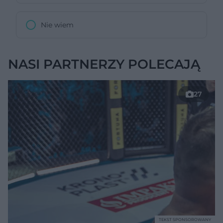
Nie wiem
NASI PARTNERZY POLECAJĄ
27
TEKST SPONSOROWANY