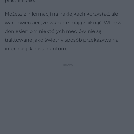
plastik i folię.
Możesz z informacji na naklejkach korzystać, ale
warto wiedzieć, że wkrótce mają zniknąć. Wbrew
doniesieniom niektórych mediów, nie są
traktowane jako świetny sposób przekazywania
informacji konsumentom.