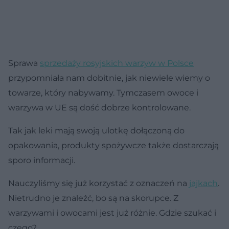
Sprawa
sprzedaży rosyjskich warzyw w Polsce
przypomniała nam dobitnie, jak niewiele wiemy o
towarze, który nabywamy. Tymczasem owoce i
warzywa w UE są dość dobrze kontrolowane.
Tak jak leki mają swoją ulotkę dołączoną do
opakowania, produkty spożywcze także dostarczają
sporo informacji.
Nauczyliśmy się już korzystać z oznaczeń na
jajkach
.
Nietrudno je znaleźć, bo są na skorupce. Z
warzywami i owocami jest już różnie. Gdzie szukać i
czego?