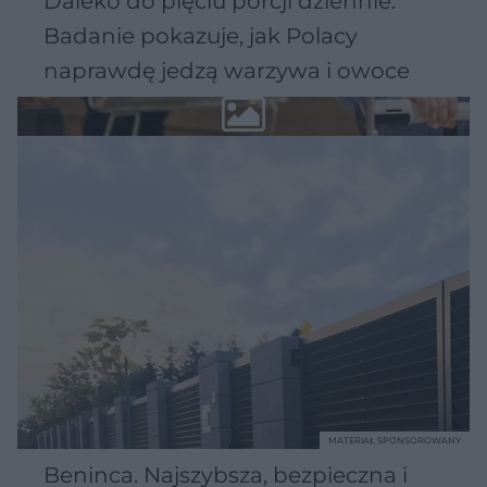
Daleko do pięciu porcji dziennie.
Badanie pokazuje, jak Polacy
naprawdę jedzą warzywa i owoce
MATERIAŁ SPONSOROWANY
Beninca. Najszybsza, bezpieczna i