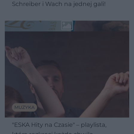
Schreiber i Wach na jednej gali!
MUZYKA
"ESKA Hity na Czasie" – playlista,