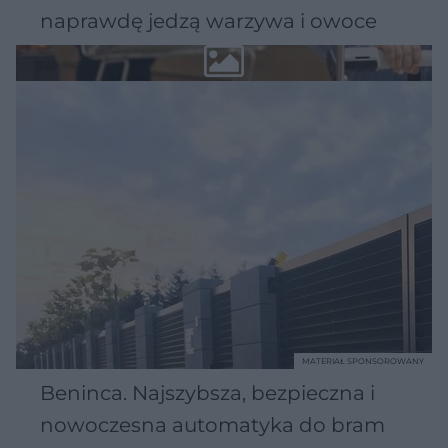
naprawdę jedzą warzywa i owoce
MATERIAŁ SPONSOROWANY
Beninca. Najszybsza, bezpieczna i
nowoczesna automatyka do bram