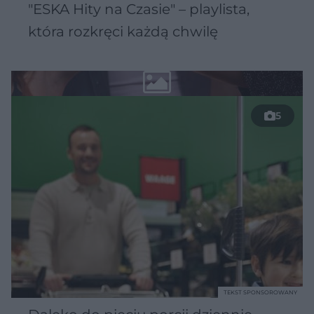
"ESKA Hity na Czasie" – playlista,
która rozkręci każdą chwilę
5
TEKST SPONSOROWANY