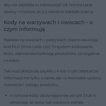
aby nie zajeżdża to hipokryzją? UE też ma takie
obawy i możliwe, że już wkrótce naklejki znikną.
Kody na warzywach i owocach - o
czym informują
Naklejki na owocach i warzywach często zawierają
kod PLU (Price Look-Up). To system kodowania,
który ułatwia identyfikację produktów, szczególnie
na kasie.
Taki kod składa się zwykle z 4 lub 5 cyfr i dostarcza
informacji nie tylko o cenie, ale i o metodzie uprawy,
rozmiarze i rodzaju produktu.
4-cyfrowe kody zaczynające się od cyfr 3 lub 4
oznaczają, że owoc lub warzywo zostało