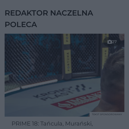
REDAKTOR NACZELNA
POLECA
27
TEKST SPONSOROWANY
PRIME 18: Tańcula, Murański,