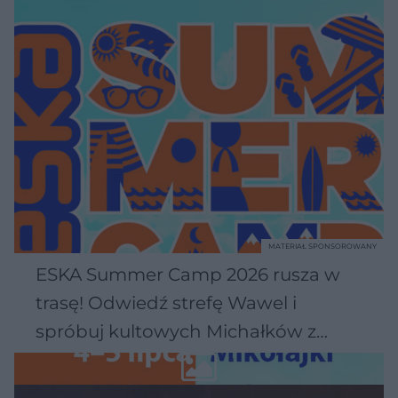
MATERIAŁ SPONSOROWANY
ESKA Summer Camp 2026 rusza w
trasę! Odwiedź strefę Wawel i
spróbuj kultowych Michałków z
Wawelu