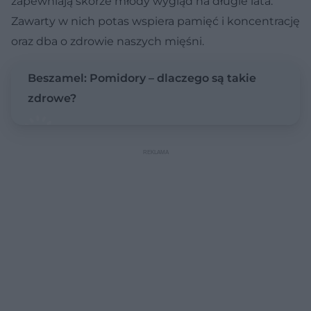
zapewniają skórze młody wygląd na długie lata.
Zawarty w nich potas wspiera pamięć i koncentrację
oraz dba o zdrowie naszych mięśni.
Beszamel: Pomidory – dlaczego są takie
zdrowe?