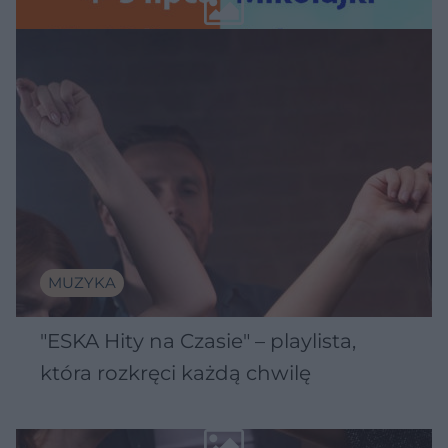
Wawelu
MUZYKA
"ESKA Hity na Czasie" – playlista,
która rozkręci każdą chwilę