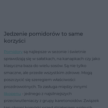
Jedzenie pomidorów to same
korzyści
Pomidory
są najlepsze w sezonie i świetnie
sprawdzają się w sałatkach, na kanapkach czy jako
klasyczna baza do wielu sosów. Są nie tylko
smaczne, ale przede wszystkim zdrowe. Mogą
poszczycić się szeregiem właściwości
prozdrowotnych. To zasługa między innymi
likopenu
- jednego z najsilniejszych
przeciwutleniaczy z grupy karetonoidów. Związek
ten chroni komórki przed działaniem wolnych