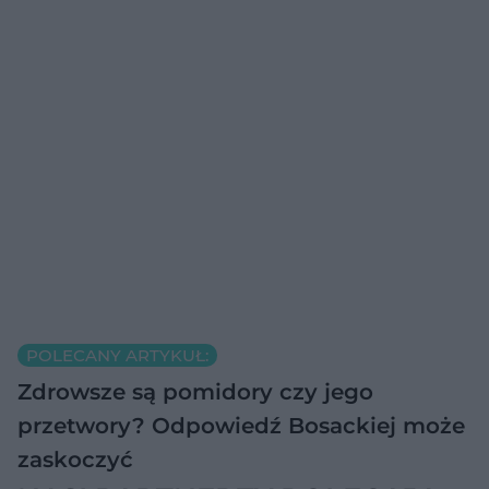
POLECANY ARTYKUŁ:
Zdrowsze są pomidory czy jego
przetwory? Odpowiedź Bosackiej może
zaskoczyć