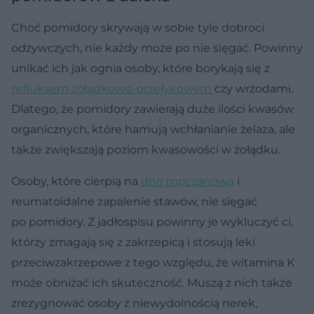
Choć pomidory skrywają w sobie tyle dobroci
odżywczych, nie każdy może po nie sięgać. Powinny
unikać ich jak ognia osoby, które borykają się z
refluksem żołądkowo-przełykowym
czy wrzodami.
Dlatego, że pomidory zawierają duże ilości kwasów
organicznych, które hamują wchłanianie żelaza, ale
także zwiększają poziom kwasowości w żołądku.
Osoby, które cierpią na
dnę moczanową
i
reumatoidalne zapalenie stawów, nie sięgać
po pomidory. Z jadłospisu powinny je wykluczyć ci,
którzy zmagają się z zakrzepicą i stosują leki
przeciwzakrzepowe z tego względu, że witamina K
może obniżać ich skuteczność. Muszą z nich także
zrezygnować osoby z niewydolnością nerek,