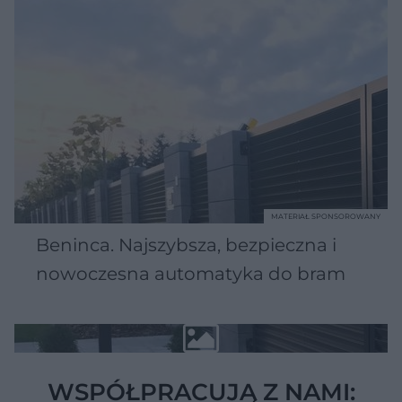
MATERIAŁ SPONSOROWANY
Beninca. Najszybsza, bezpieczna i
nowoczesna automatyka do bram
WSPÓŁPRACUJĄ Z NAMI: