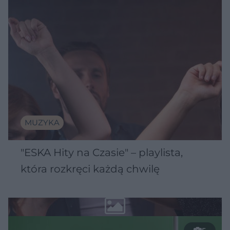
MUZYKA
"ESKA Hity na Czasie" – playlista,
która rozkręci każdą chwilę