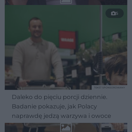
5
TEKST SPONSOROWANY
Daleko do pięciu porcji dziennie.
Badanie pokazuje, jak Polacy
naprawdę jedzą warzywa i owoce