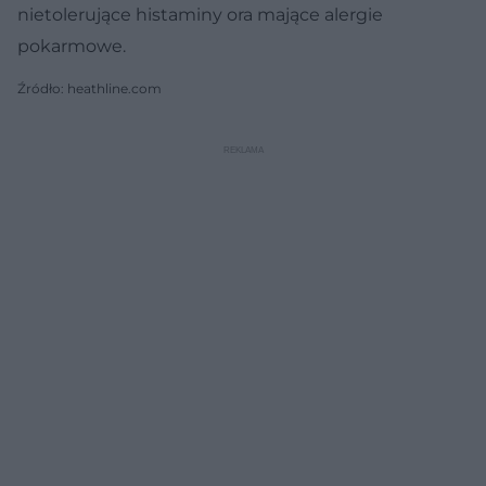
nietolerujące histaminy ora mające alergie
pokarmowe.
Źródło: heathline.com