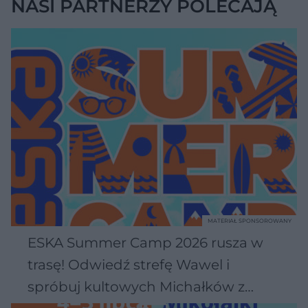
NASI PARTNERZY POLECAJĄ
MATERIAŁ SPONSOROWANY
ESKA Summer Camp 2026 rusza w
trasę! Odwiedź strefę Wawel i
spróbuj kultowych Michałków z