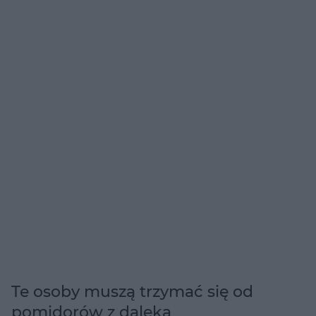
Te osoby muszą trzymać się od
pomidorów z daleka