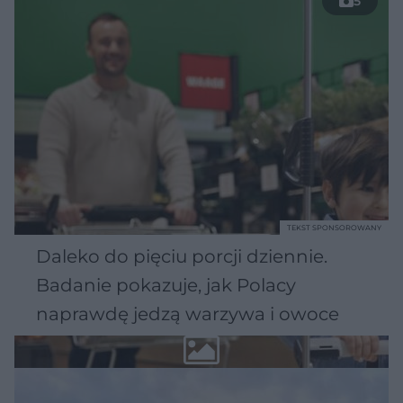
5
TEKST SPONSOROWANY
Daleko do pięciu porcji dziennie.
Badanie pokazuje, jak Polacy
naprawdę jedzą warzywa i owoce