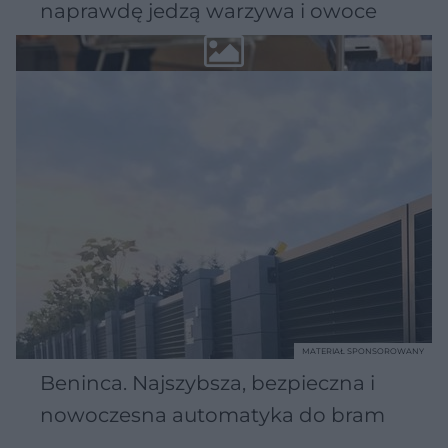
naprawdę jedzą warzywa i owoce
MATERIAŁ SPONSOROWANY
Beninca. Najszybsza, bezpieczna i
nowoczesna automatyka do bram