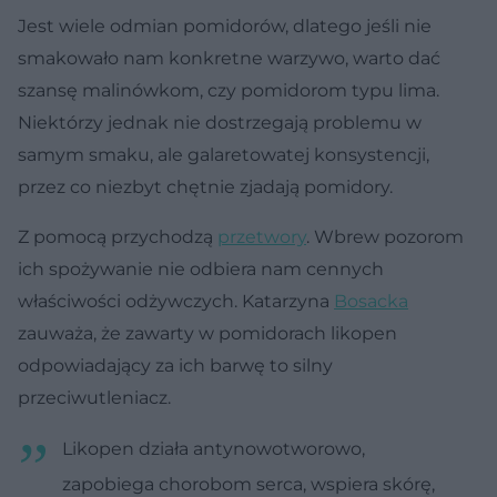
Jest wiele odmian pomidorów, dlatego jeśli nie
smakowało nam konkretne warzywo, warto dać
szansę malinówkom, czy pomidorom typu lima.
Niektórzy jednak nie dostrzegają problemu w
samym smaku, ale galaretowatej konsystencji,
przez co niezbyt chętnie zjadają pomidory.
Z pomocą przychodzą
przetwory
. Wbrew pozorom
ich spożywanie nie odbiera nam cennych
właściwości odżywczych. Katarzyna
Bosacka
zauważa, że zawarty w pomidorach likopen
odpowiadający za ich barwę to silny
przeciwutleniacz.
Likopen działa antynowotworowo,
zapobiega chorobom serca, wspiera skórę,