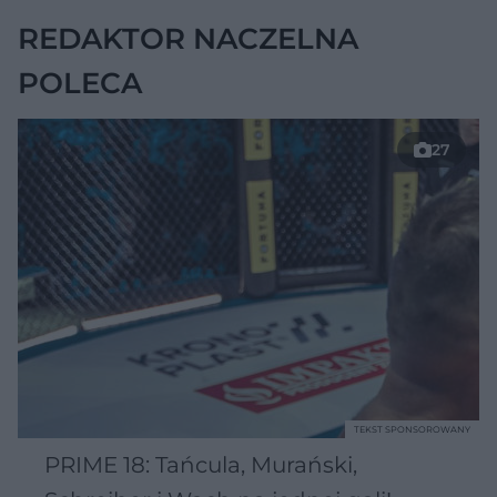
REDAKTOR NACZELNA
POLECA
27
TEKST SPONSOROWANY
PRIME 18: Tańcula, Murański,