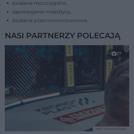
działanie moczopędne,
zapobieganie miażdżycy,
działanie przeciwnowotworowe.
NASI PARTNERZY POLECAJĄ
27
TEKST SPONSOROWANY