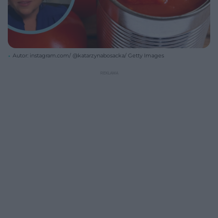
Autor: instagram.com/ @katarzynabosacka/ Getty Images