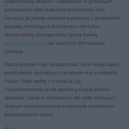
wspomniany likopen. Dodatkowo w gotowych
przetworach jest duża ilość pomidorów, a to
oznacza, że jedząc określoną potrawę z dodatkiem
passaty, ketchupu lub przecieru nie tylko
dostarczamy do organizmu sporą dawkę
przeciwutleniaczy
tak ważnych dla naszego
zdrowia.
Warto jednak mieć świadomość, że w dużej części
przetworów dostępnych w sklepie ma w składzie
cukier. Stąd osoby z cukrzycą, czy
insulinoopornością nie powinny sięgać po ten
dodatek. Także w odniesieniu do osób zdrowych
dobrym rozwiązaniem jest szukanie produktów
pozbawionych cukru.