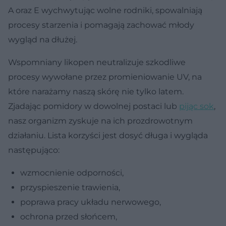
A oraz E wychwytując wolne rodniki, spowalniają
procesy starzenia i pomagają zachować młody
wygląd na dłużej.
Wspomniany likopen neutralizuje szkodliwe
procesy wywołane przez promieniowanie UV, na
które narażamy naszą skórę nie tylko latem.
Zjadając pomidory w dowolnej postaci lub
pijąc sok
,
nasz organizm zyskuje na ich prozdrowotnym
działaniu. Lista korzyści jest dosyć długa i wygląda
następująco:
wzmocnienie odporności,
przyspieszenie trawienia,
poprawa pracy układu nerwowego,
ochrona przed słońcem,