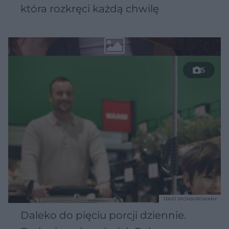
która rozkręci każdą chwilę
5
TEKST SPONSOROWANY
Daleko do pięciu porcji dziennie.