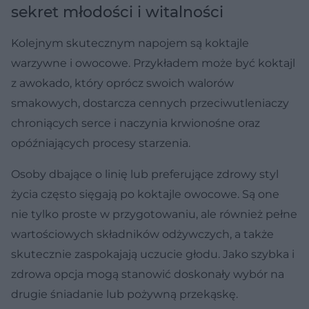
sekret młodości i witalności
Kolejnym skutecznym napojem są koktajle
warzywne i owocowe. Przykładem może być koktajl
z awokado, który oprócz swoich walorów
smakowych, dostarcza cennych przeciwutleniaczy
chroniących serce i naczynia krwionośne oraz
opóźniających procesy starzenia.
Osoby dbające o linię lub preferujące zdrowy styl
życia często sięgają po koktajle owocowe. Są one
nie tylko proste w przygotowaniu, ale również pełne
wartościowych składników odżywczych, a także
skutecznie zaspokajają uczucie głodu. Jako szybka i
zdrowa opcja mogą stanowić doskonały wybór na
drugie śniadanie lub pożywną przekąskę.