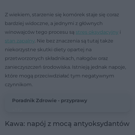
Z wiekiem, starzenie się komórek staje się coraz
bardziej widoczne, a jednymi z głównych
winowajców tego procesu są
stres oksydacyjny
i
stan zapalny
. Nie bez znaczenia są tutaj także
niekorzystne skutki diety opartej na
przetworzonych składnikach, nałogów oraz
zanieczyszczeń środowiska. Istnieją jednak napoje,
które mogą przeciwdziałać tym negatywnym
czynnikom.
Poradnik Zdrowie - przyprawy
Kawa: napój z mocą antyoksydantów