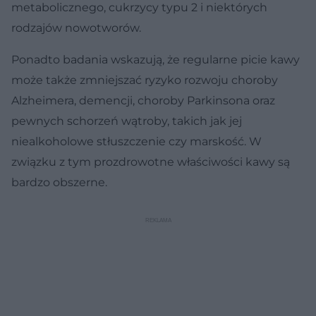
metabolicznego, cukrzycy typu 2 i niektórych
rodzajów nowotworów.
Ponadto badania wskazują, że regularne picie kawy
może także zmniejszać ryzyko rozwoju choroby
Alzheimera, demencji, choroby Parkinsona oraz
pewnych schorzeń wątroby, takich jak jej
niealkoholowe stłuszczenie czy marskość. W
związku z tym prozdrowotne właściwości kawy są
bardzo obszerne.