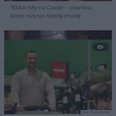
"ESKA Hity na Czasie" – playlista,
która rozkręci każdą chwilę
5
TEKST SPONSOROWANY