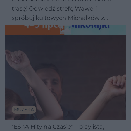
trasę! Odwiedź strefę Wawel i
spróbuj kultowych Michałków z
Wawelu
MUZYKA
"ESKA Hity na Czasie" – playlista,