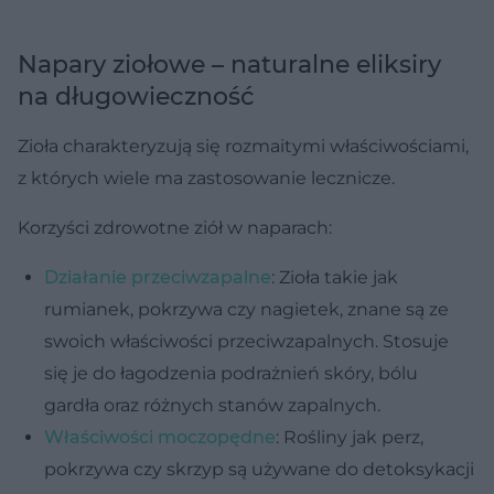
Napary ziołowe – naturalne eliksiry
na długowieczność
Zioła charakteryzują się rozmaitymi właściwościami,
z których wiele ma zastosowanie lecznicze.
Korzyści zdrowotne ziół w naparach:
Działanie przeciwzapalne
: Zioła takie jak
rumianek, pokrzywa czy nagietek, znane są ze
swoich właściwości przeciwzapalnych. Stosuje
się je do łagodzenia podrażnień skóry, bólu
gardła oraz różnych stanów zapalnych.
Właściwości moczopędne
: Rośliny jak perz,
pokrzywa czy skrzyp są używane do detoksykacji