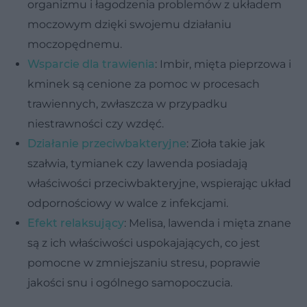
organizmu i łagodzenia problemów z układem
moczowym dzięki swojemu działaniu
moczopędnemu.
Wsparcie dla trawienia
: Imbir, mięta pieprzowa i
kminek są cenione za pomoc w procesach
trawiennych, zwłaszcza w przypadku
niestrawności czy wzdęć.
Działanie przeciwbakteryjne
: Zioła takie jak
szałwia, tymianek czy lawenda posiadają
właściwości przeciwbakteryjne, wspierając układ
odpornościowy w walce z infekcjami.
Efekt relaksujący
: Melisa, lawenda i mięta znane
są z ich właściwości uspokajających, co jest
pomocne w zmniejszaniu stresu, poprawie
jakości snu i ogólnego samopoczucia.