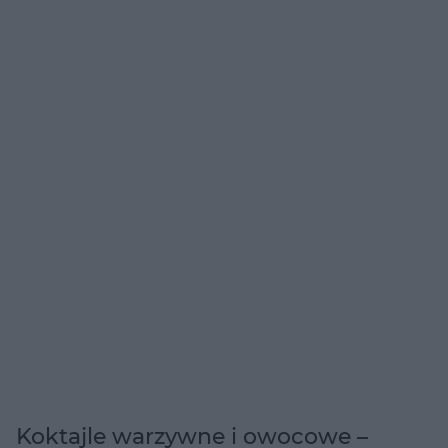
Koktajle warzywne i owocowe –