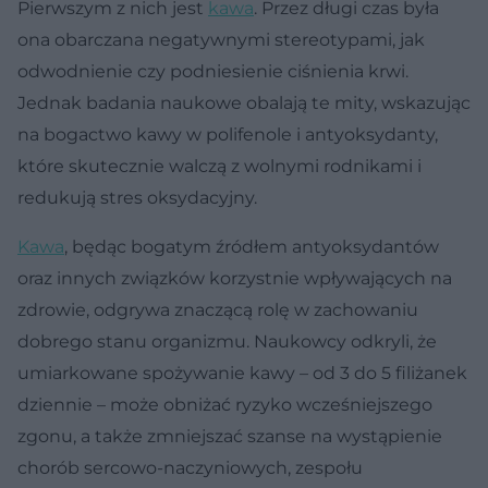
Pierwszym z nich jest
kawa
. Przez długi czas była
ona obarczana negatywnymi stereotypami, jak
odwodnienie czy podniesienie ciśnienia krwi.
Jednak badania naukowe obalają te mity, wskazując
na bogactwo kawy w polifenole i antyoksydanty,
które skutecznie walczą z wolnymi rodnikami i
redukują stres oksydacyjny.
Kawa
, będąc bogatym źródłem antyoksydantów
oraz innych związków korzystnie wpływających na
zdrowie, odgrywa znaczącą rolę w zachowaniu
dobrego stanu organizmu. Naukowcy odkryli, że
umiarkowane spożywanie kawy – od 3 do 5 filiżanek
dziennie – może obniżać ryzyko wcześniejszego
zgonu, a także zmniejszać szanse na wystąpienie
chorób sercowo-naczyniowych, zespołu