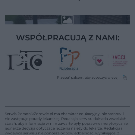
WSPÓŁPRACUJĄ Z NAMI:
Serwis PoradnikZdrowie.pl ma charakter edukacyjny, nie stanowi i
nie zastępuje porady lekarskiej. Redakcja serwisu dokłada wszelkich
starań, aby informacje w nim zawarte były poprawne merytorycznie,
jednakże decyzja dotycząca leczenia należy do lekarza. Redakcja i
wydawca serwisu nie ponoszą odpowiedzialności wynikającej z