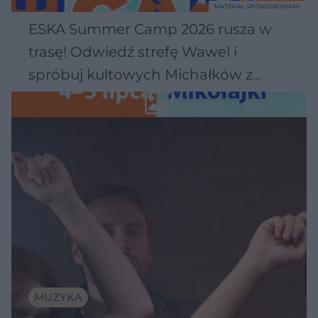
MATERIAŁ SPONSOROWANY
ESKA Summer Camp 2026 rusza w
trasę! Odwiedź strefę Wawel i
spróbuj kultowych Michałków z
Wawelu
MUZYKA