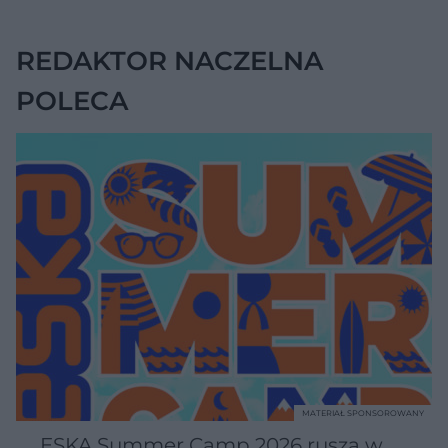
REDAKTOR NACZELNA
POLECA
MATERIAŁ SPONSOROWANY
ESKA Summer Camp 2026 rusza w