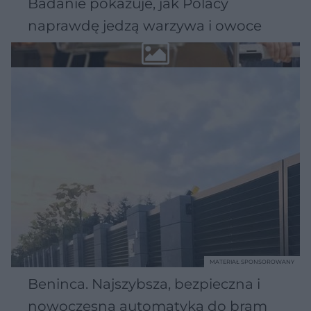
Badanie pokazuje, jak Polacy
naprawdę jedzą warzywa i owoce
MATERIAŁ SPONSOROWANY
Beninca. Najszybsza, bezpieczna i
nowoczesna automatyka do bram