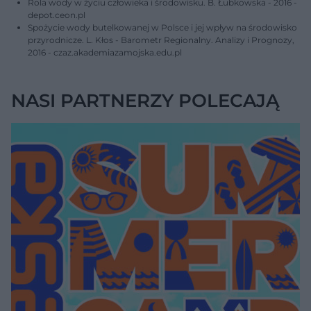
Rola wody w życiu człowieka i środowisku. B. Łubkowska - 2016 -
depot.ceon.pl
Spożycie wody butelkowanej w Polsce i jej wpływ na środowisko
przyrodnicze. L. Kłos - Barometr Regionalny. Analizy i Prognozy,
2016 - czaz.akademiazamojska.edu.pl
NASI PARTNERZY POLECAJĄ