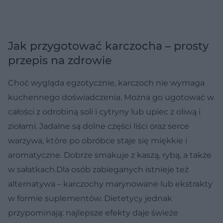
Jak przygotować karczocha – prosty
przepis na zdrowie
Choć wygląda egzotycznie, karczoch nie wymaga
kuchennego doświadczenia. Można go ugotować w
całości z odrobiną soli i cytryny lub upiec z oliwą i
ziołami. Jadalne są dolne części liści oraz serce
warzywa, które po obróbce staje się miękkie i
aromatyczne. Dobrze smakuje z kaszą, rybą, a także
w sałatkach.Dla osób zabieganych istnieje też
alternatywa – karczochy marynowane lub ekstrakty
w formie suplementów. Dietetycy jednak
przypominają: najlepsze efekty daje świeże