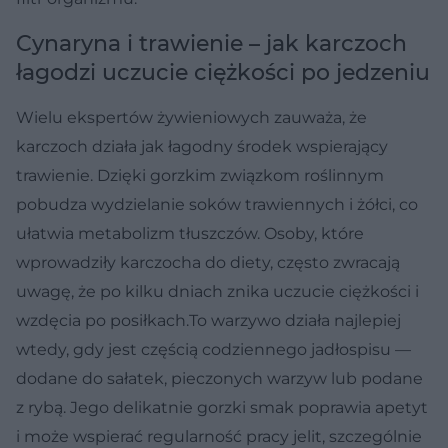
Cynaryna i trawienie – jak karczoch
łagodzi uczucie ciężkości po jedzeniu
Wielu ekspertów żywieniowych zauważa, że
karczoch działa jak łagodny środek wspierający
trawienie. Dzięki gorzkim związkom roślinnym
pobudza wydzielanie soków trawiennych i żółci, co
ułatwia metabolizm tłuszczów. Osoby, które
wprowadziły karczocha do diety, często zwracają
uwagę, że po kilku dniach znika uczucie ciężkości i
wzdęcia po posiłkach.To warzywo działa najlepiej
wtedy, gdy jest częścią codziennego jadłospisu —
dodane do sałatek, pieczonych warzyw lub podane
z rybą. Jego delikatnie gorzki smak poprawia apetyt
i może wspierać regularność pracy jelit, szczególnie