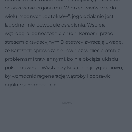
oczyszczanie organizmu. W przeciwieństwie do
wielu modnych „detoksów”, jego działanie jest
łagodne i nie powoduje osłabienia. Wspiera
wątrobę, a jednocześnie chroni komórki przed
stresem oksydacyjnym.Dietetycy zwracają uwagę,
że karczoch sprawdza się również w diecie osób z
problemami trawiennymi, bo nie obciąża układu
pokarmowego. Wystarczy kilka porcji tygodniowo,
by wzmocnić regenerację wątroby i poprawić
ogólne samopoczucie.