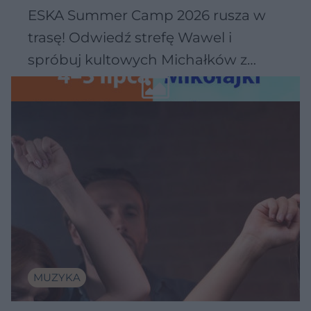
ESKA Summer Camp 2026 rusza w
trasę! Odwiedź strefę Wawel i
spróbuj kultowych Michałków z
Wawelu
MUZYKA