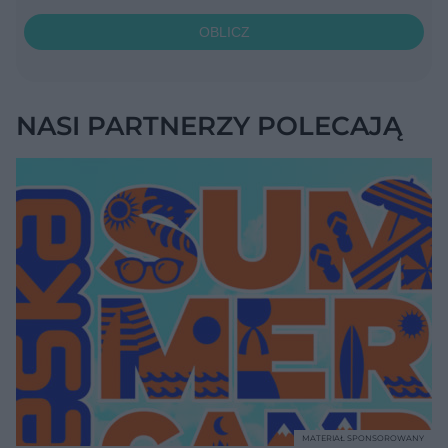
OBLICZ
NASI PARTNERZY POLECAJĄ
MATERIAŁ SPONSOROWANY