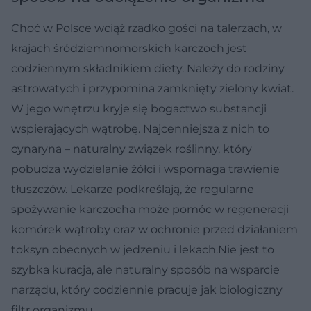
Choć w Polsce wciąż rzadko gości na talerzach, w
krajach śródziemnomorskich karczoch jest
codziennym składnikiem diety. Należy do rodziny
astrowatych i przypomina zamknięty zielony kwiat.
W jego wnętrzu kryje się bogactwo substancji
wspierających wątrobę. Najcenniejsza z nich to
cynaryna – naturalny związek roślinny, który
pobudza wydzielanie żółci i wspomaga trawienie
tłuszczów. Lekarze podkreślają, że regularne
spożywanie karczocha może pomóc w regeneracji
komórek wątroby oraz w ochronie przed działaniem
toksyn obecnych w jedzeniu i lekach.Nie jest to
szybka kuracja, ale naturalny sposób na wsparcie
narządu, który codziennie pracuje jak biologiczny
filtr organizmu.