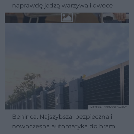
naprawdę jedzą warzywa i owoce
MATERIAŁ SPONSOROWANY
Beninca. Najszybsza, bezpieczna i
nowoczesna automatyka do bram