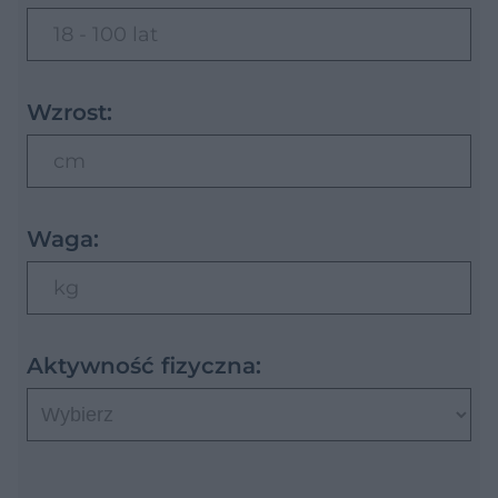
18 - 100 lat
Wzrost:
cm
Waga:
kg
Aktywność fizyczna: