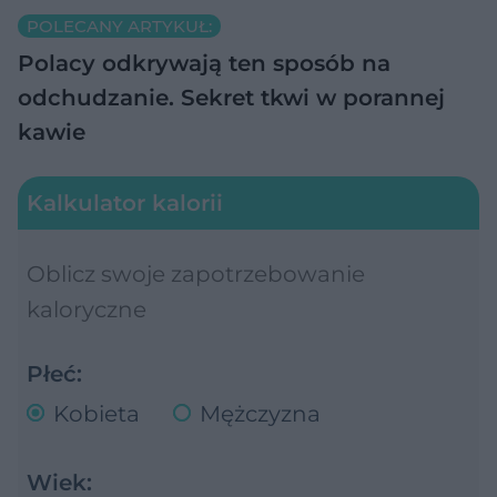
POLECANY ARTYKUŁ:
Polacy odkrywają ten sposób na
odchudzanie. Sekret tkwi w porannej
kawie
Kalkulator kalorii
Oblicz swoje zapotrzebowanie
kaloryczne
Płeć:
Kobieta
Mężczyzna
Wiek: