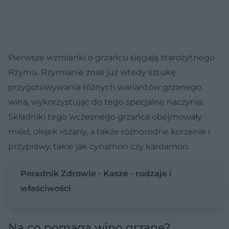
Pierwsze wzmianki o grzańcu sięgają starożytnego
Rzymu. Rzymianie znali już wtedy sztukę
przygotowywania różnych wariantów grzanego
wina, wykorzystując do tego specjalne naczynia.
Składniki tego wczesnego grzańca obejmowały
miód, olejek różany, a także różnorodne korzenie i
przyprawy, takie jak cynamon czy kardamon.
Poradnik Zdrowie - Kasze - rodzaje i
właściwości
Na co pomaga wino grzane?