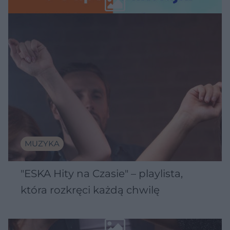
MUZYKA
"ESKA Hity na Czasie" – playlista,
która rozkręci każdą chwilę