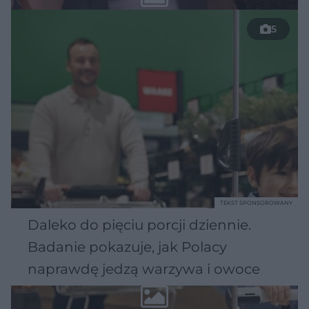
5
TEKST SPONSOROWANY
Daleko do pięciu porcji dziennie.
Badanie pokazuje, jak Polacy
naprawdę jedzą warzywa i owoce