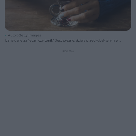
Autor: Getty Images
Uznawane za ‘leczniczy tonik’. Jest pyszne, działa przeciwbakteryjnie i
wspiera metabolizm