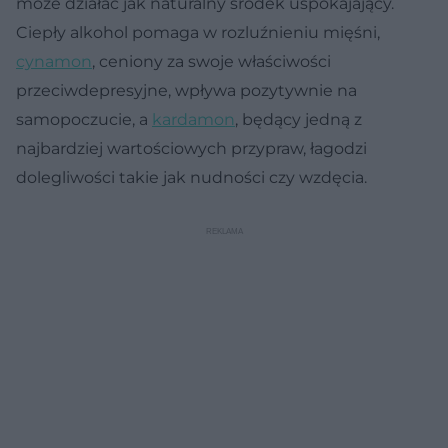
może działać jak naturalny środek uspokajający.
Ciepły alkohol pomaga w rozluźnieniu mięśni,
cynamon
, ceniony za swoje właściwości
przeciwdepresyjne, wpływa pozytywnie na
samopoczucie, a
kardamon
, będący jedną z
najbardziej wartościowych przypraw, łagodzi
dolegliwości takie jak nudności czy wzdęcia.