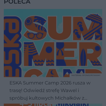
POLECA
MATERIAŁ SPONSOROWANY
ESKA Summer Camp 2026 rusza w
trasę! Odwiedź strefę Wawel i
spróbuj kultowych Michałków z
Wawelu