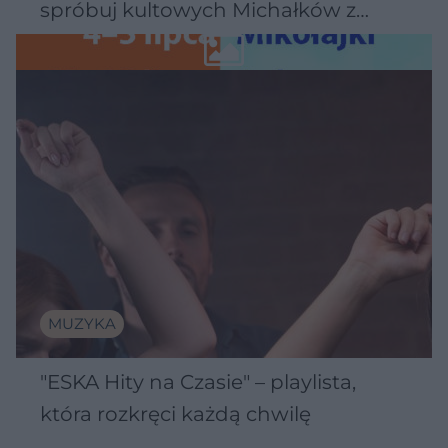
spróbuj kultowych Michałków z
Wawelu
MUZYKA
"ESKA Hity na Czasie" – playlista,
która rozkręci każdą chwilę