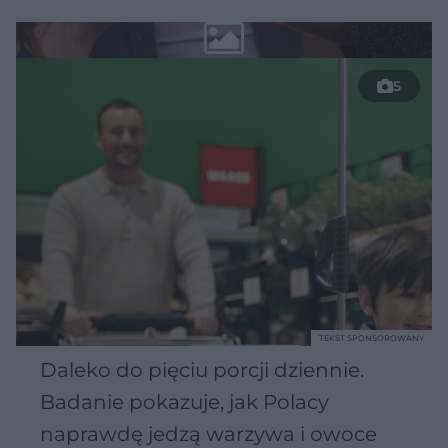
5
TEKST SPONSOROWANY
Daleko do pięciu porcji dziennie.
Badanie pokazuje, jak Polacy
naprawdę jedzą warzywa i owoce