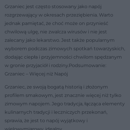
Grzaniec jest często stosowany jako napój
rozgrzewający w okresach przeziębienia. Warto
jednak pamiętać, że choć może on przynieść
chwilową ulgę, nie zwalcza wirusów i nie jest
zalecany jako lekarstwo. Jest także popularnym
wyborem podczas zimowych spotkań towarzyskich,
dodając ciepła i przyjemności chwilom spędzanym
w gronie przyjaciół i rodziny.Podsumowanie:
Grzaniec – Więcej niż Napój
Grzaniec, ze swoją bogatą historią i złożonym
profilem smakowym, jest znacznie więcej niż tylko
zimowym napojem. Jego tradycja, łącząca elementy
kulinarnych tradycji i leczniczych przekonań,
sprawia, że jest to napój wyjątkowy i
wielowymiarowy, idealny