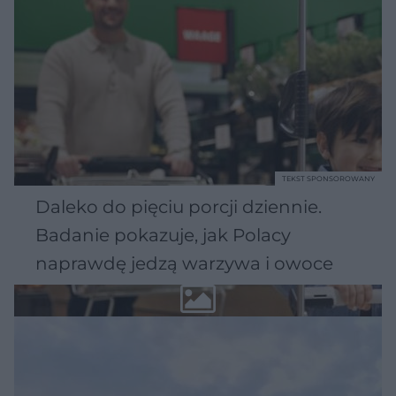
TEKST SPONSOROWANY
Daleko do pięciu porcji dziennie.
Badanie pokazuje, jak Polacy
naprawdę jedzą warzywa i owoce