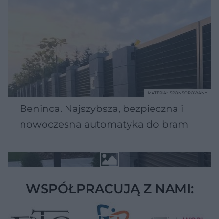
MATERIAŁ SPONSOROWANY
Beninca. Najszybsza, bezpieczna i
nowoczesna automatyka do bram
WSPÓŁPRACUJĄ Z NAMI: