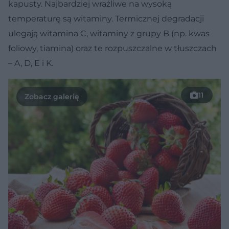
kapusty. Najbardziej wrażliwe na wysoką
temperaturę są witaminy. Termicznej degradacji
ulegają witamina C, witaminy z grupy B (np. kwas
foliowy, tiamina) oraz te rozpuszczalne w tłuszczach
– A, D, E i K.
11