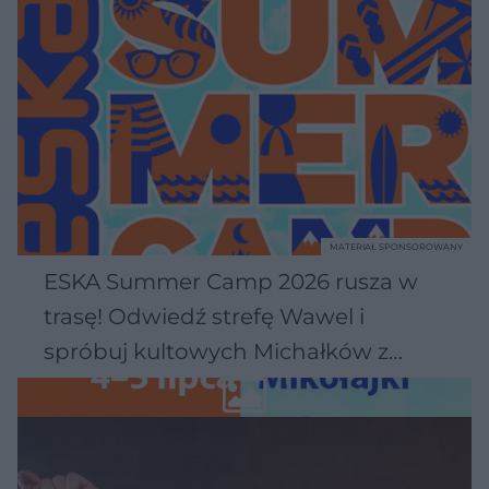
MATERIAŁ SPONSOROWANY
ESKA Summer Camp 2026 rusza w
trasę! Odwiedź strefę Wawel i
spróbuj kultowych Michałków z
Wawelu