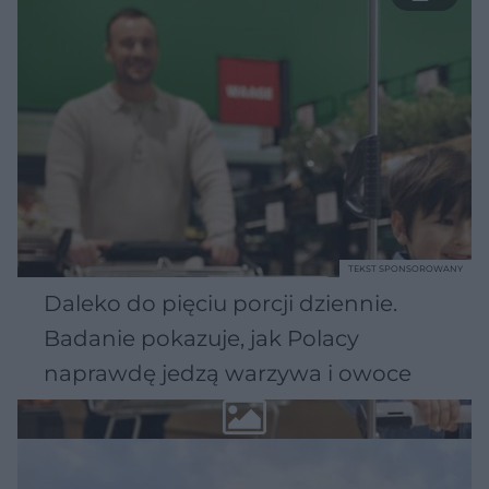
TEKST SPONSOROWANY
Daleko do pięciu porcji dziennie.
Badanie pokazuje, jak Polacy
naprawdę jedzą warzywa i owoce