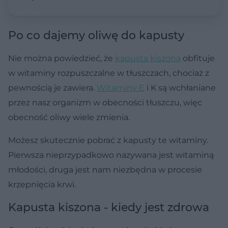
Po co dajemy oliwę do kapusty
Nie można powiedzieć, że
kapusta kiszona
obfituje
w witaminy rozpuszczalne w tłuszczach, chociaż z
pewnością je zawiera.
Witaminy E
i K są wchłaniane
przez nasz organizm w obecności tłuszczu, więc
obecność oliwy wiele zmienia.
Możesz skutecznie pobrać z kapusty te witaminy.
Pierwsza nieprzypadkowo nazywana jest witaminą
młodości, druga jest nam niezbędna w procesie
krzepnięcia krwi.
Kapusta kiszona - kiedy jest zdrowa