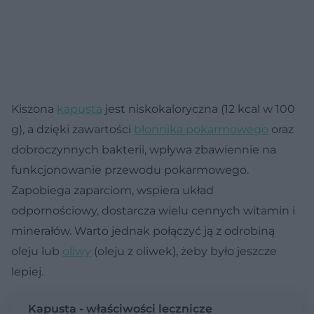
Kiszona
kapusta
jest niskokaloryczna (12 kcal w 100
g), a dzięki zawartości
błonnika pokarmowego
oraz
dobroczynnych bakterii, wpływa zbawiennie na
funkcjonowanie przewodu pokarmowego.
Zapobiega zaparciom, wspiera układ
odpornościowy, dostarcza wielu cennych witamin i
minerałów. Warto jednak połączyć ją z odrobiną
oleju lub
oliwy
(oleju z oliwek), żeby było jeszcze
lepiej.
Kapusta - właściwości lecznicze