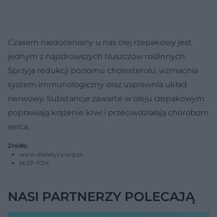
Czasem niedoceniany u nas olej rzepakowy jest
jednym z najzdrowszych tłuszczów roślinnych.
Sprzyja redukcji poziomu cholesterolu, wzmacnia
system immunologiczny oraz usprawnia układ
nerwowy. Substancje zawarte w oleju rzepakowym
poprawiają krążenie krwi i przeciwdziałają chorobom
serca.
Źródła:
www.dietetycy.org.pl
NIZP PZH
NASI PARTNERZY POLECAJĄ