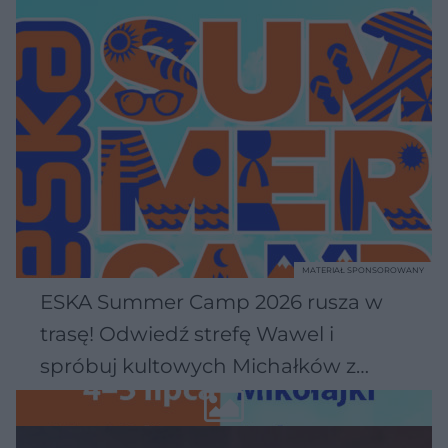
MATERIAŁ SPONSOROWANY
ESKA Summer Camp 2026 rusza w
trasę! Odwiedź strefę Wawel i
spróbuj kultowych Michałków z
Wawelu