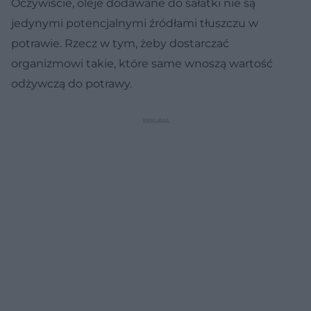
Oczywiście, oleje dodawane do sałatki nie są
jedynymi potencjalnymi źródłami tłuszczu w
potrawie. Rzecz w tym, żeby dostarczać
organizmowi takie, które same wnoszą wartość
odżywczą do potrawy.