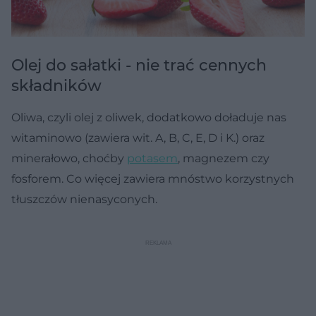
Olej do sałatki - nie trać cennych
składników
Oliwa, czyli olej z oliwek, dodatkowo doładuje nas
witaminowo (zawiera wit. A, B, C, E, D i K.) oraz
minerałowo, choćby
potasem
, magnezem czy
fosforem. Co więcej zawiera mnóstwo korzystnych
tłuszczów nienasyconych.