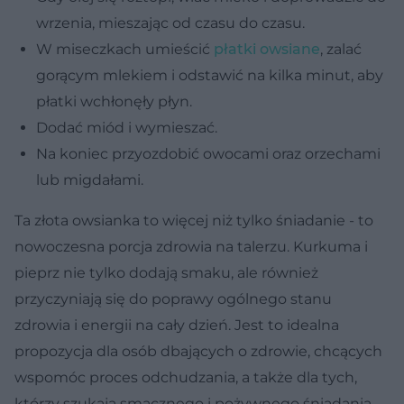
wrzenia, mieszając od czasu do czasu.
W miseczkach umieścić
płatki owsiane
, zalać
gorącym mlekiem i odstawić na kilka minut, aby
płatki wchłonęły płyn.
Dodać miód i wymieszać.
Na koniec przyozdobić owocami oraz orzechami
lub migdałami.
Ta złota owsianka to więcej niż tylko śniadanie - to
nowoczesna porcja zdrowia na talerzu. Kurkuma i
pieprz nie tylko dodają smaku, ale również
przyczyniają się do poprawy ogólnego stanu
zdrowia i energii na cały dzień. Jest to idealna
propozycja dla osób dbających o zdrowie, chcących
wspomóc proces odchudzania, a także dla tych,
którzy szukają smacznego i pożywnego śniadania.