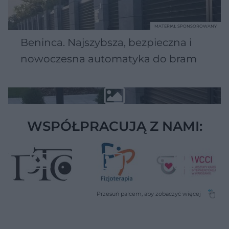
MATERIAŁ SPONSOROWANY
Beninca. Najszybsza, bezpieczna i
nowoczesna automatyka do bram
WSPÓŁPRACUJĄ Z NAMI: