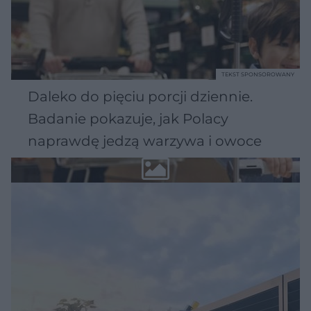
TEKST SPONSOROWANY
Daleko do pięciu porcji dziennie.
Badanie pokazuje, jak Polacy
naprawdę jedzą warzywa i owoce