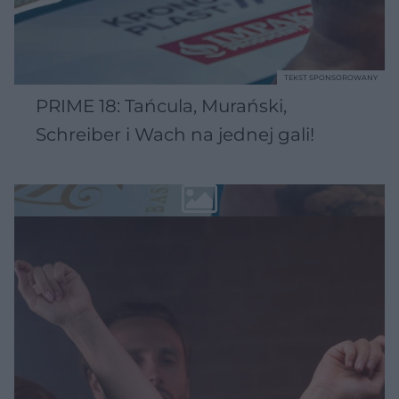
TEKST SPONSOROWANY
PRIME 18: Tańcula, Murański,
Schreiber i Wach na jednej gali!