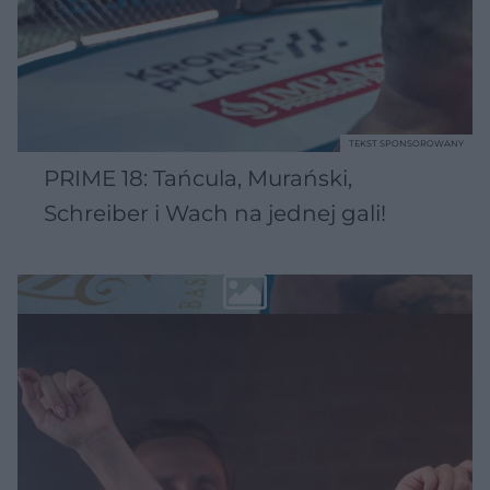
TEKST SPONSOROWANY
PRIME 18: Tańcula, Murański,
Schreiber i Wach na jednej gali!