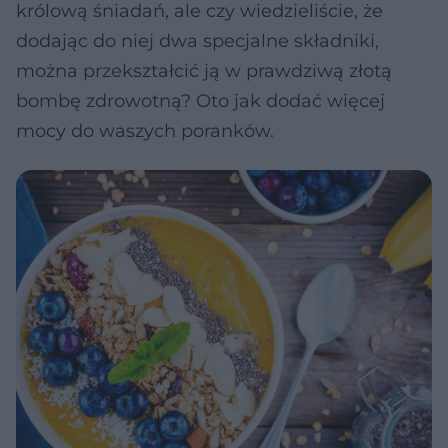
królową śniadań, ale czy wiedzieliście, że
dodając do niej dwa specjalne składniki,
można przekształcić ją w prawdziwą złotą
bombę zdrowotną? Oto jak dodać więcej
mocy do waszych poranków.