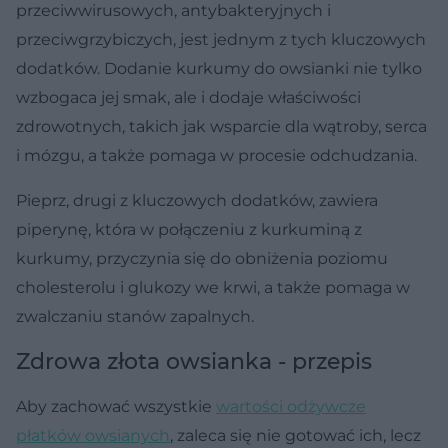
przeciwwirusowych, antybakteryjnych i
przeciwgrzybiczych, jest jednym z tych kluczowych
dodatków. Dodanie kurkumy do owsianki nie tylko
wzbogaca jej smak, ale i dodaje właściwości
zdrowotnych, takich jak wsparcie dla wątroby, serca
i mózgu, a także pomaga w procesie odchudzania.
Pieprz, drugi z kluczowych dodatków, zawiera
piperynę, która w połączeniu z kurkuminą z
kurkumy, przyczynia się do obniżenia poziomu
cholesterolu i glukozy we krwi, a także pomaga w
zwalczaniu stanów zapalnych.
Zdrowa złota owsianka - przepis
Aby zachować wszystkie
wartości odżywcze
płatków owsianych
, zaleca się nie gotować ich, lecz