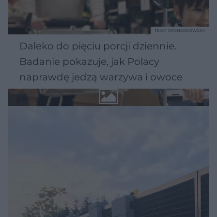
TEKST SPONSOROWANY
Daleko do pięciu porcji dziennie.
Badanie pokazuje, jak Polacy
naprawdę jedzą warzywa i owoce