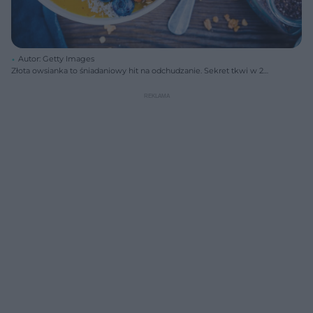
Autor: Getty Images
Złota owsianka to śniadaniowy hit na odchudzanie. Sekret tkwi w 2
składnikach