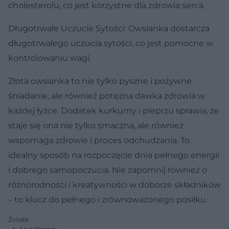
cholesterolu, co jest korzystne dla zdrowia serca.
Długotrwałe Uczucie Sytości: Owsianka dostarcza
długotrwałego uczucia sytości, co jest pomocne w
kontrolowaniu wagi.
Złota owsianka to nie tylko pyszne i pożywne
śniadanie, ale również potężna dawka zdrowia w
każdej łyżce. Dodatek kurkumy i pieprzu sprawia, że
staje się ona nie tylko smaczna, ale również
wspomaga zdrowie i proces odchudzania. To
idealny sposób na rozpoczęcie dnia pełnego energii
i dobrego samopoczucia. Nie zapomnij również o
różnorodności i kreatywności w doborze składników
– to klucz do pełnego i zrównoważonego posiłku.
Źródła:
Live Strong