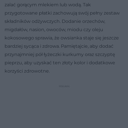
zalać gorącym mlekiem lub wodą. Tak
przygotowane płatki zachowują swój pełny zestaw
składników odżywczych. Dodanie orzechów,
migdałów, nasion, owoców, miodu czy oleju
kokosowego sprawia, że owsianka staje się jeszcze
bardziej sycąca i zdrowa. Pamiętajcie, aby dodać
przynajmniej pół łyżeczki kurkumy oraz szczyptę
pieprzu, aby uzyskać ten złoty kolor i dodatkowe
korzyści zdrowotne.