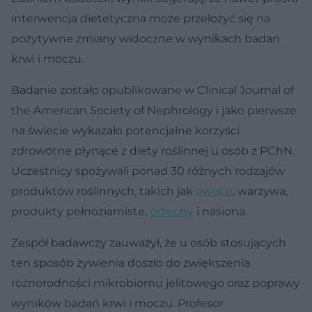
interwencja dietetyczna może przełożyć się na
pozytywne zmiany widoczne w wynikach badań
krwi i moczu.
Badanie zostało opublikowane w Clinical Journal of
the American Society of Nephrology i jako pierwsze
na świecie wykazało potencjalne korzyści
zdrowotne płynące z diety roślinnej u osób z PChN.
Uczestnicy spożywali ponad 30 różnych rodzajów
produktów roślinnych, takich jak
owoce
, warzywa,
produkty pełnoziarniste,
orzechy
i nasiona.
Zespół badawczy zauważył, że u osób stosujących
ten sposób żywienia doszło do zwiększenia
różnorodności mikrobiomu jelitowego oraz poprawy
wyników badań krwi i moczu. Profesor