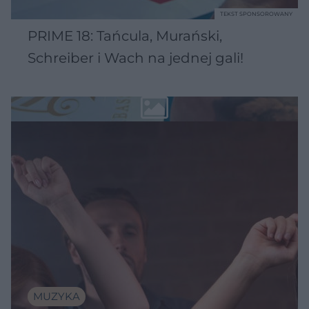
TEKST SPONSOROWANY
PRIME 18: Tańcula, Murański,
Schreiber i Wach na jednej gali!
MUZYKA