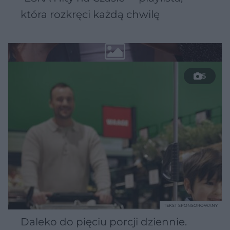
która rozkręci każdą chwilę
5
TEKST SPONSOROWANY
Daleko do pięciu porcji dziennie.