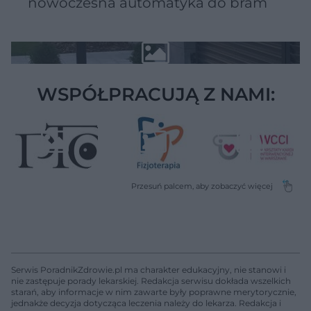
nowoczesna automatyka do bram
WSPÓŁPRACUJĄ Z NAMI:
Serwis PoradnikZdrowie.pl ma charakter edukacyjny, nie stanowi i
nie zastępuje porady lekarskiej. Redakcja serwisu dokłada wszelkich
starań, aby informacje w nim zawarte były poprawne merytorycznie,
jednakże decyzja dotycząca leczenia należy do lekarza. Redakcja i