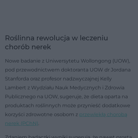
Roślinna rewolucja w leczeniu
chorób nerek
Nowe badanie z Uniwersytetu Wollongong (UOW),
pod przewodnictwem doktoranta UOW dr Jordana
Stanforda oraz profesor nadzwyczajnej Kelly
Lambert z Wydziału Nauk Medycznych i Zdrowia
Publicznego na UOW, sugeruje, że dieta oparta na
produktach roślinnych może przynieść dodatkowe
korzyści zdrowotne osobom z
przewlekłą chorobą
nerek (PChN)
.
Zdaniem badaczki wyniki sugerują, że nawet prosta