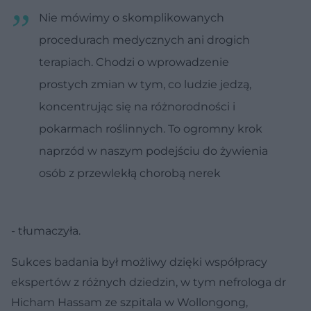
Nie mówimy o skomplikowanych
procedurach medycznych ani drogich
terapiach. Chodzi o wprowadzenie
prostych zmian w tym, co ludzie jedzą,
koncentrując się na różnorodności i
pokarmach roślinnych. To ogromny krok
naprzód w naszym podejściu do żywienia
osób z przewlekłą chorobą nerek
- tłumaczyła.
Sukces badania był możliwy dzięki współpracy
ekspertów z różnych dziedzin, w tym nefrologa dr
Hicham Hassam ze szpitala w Wollongong,