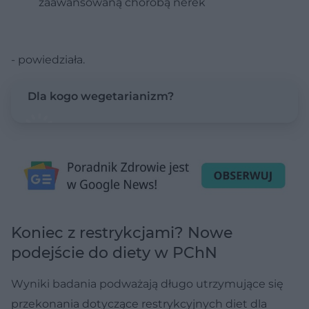
zaawansowaną chorobą nerek
- powiedziała.
Dla kogo wegetarianizm?
Koniec z restrykcjami? Nowe
podejście do diety w PChN
Wyniki badania podważają długo utrzymujące się
przekonania dotyczące restrykcyjnych diet dla