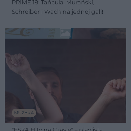
PRIME 18: Tańcula, Murański,
Schreiber i Wach na jednej gali!
MUZYKA
"ESKA Hity na Czasie" – playlista,