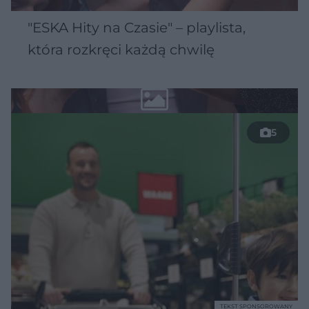
"ESKA Hity na Czasie" – playlista,
która rozkręci każdą chwilę
5
TEKST SPONSOROWANY