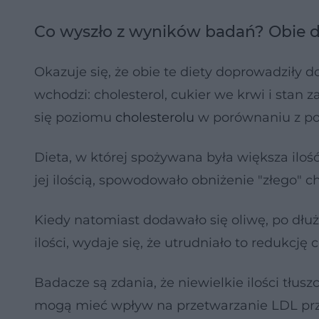
Co wyszło z wyników badań? Obie 
Okazuje się, że obie te diety doprowadziły d
wchodzi: cholesterol, cukier we krwi i stan 
się poziomu
cholesterolu
w porównaniu z p
Dieta, w której spożywana była większa ilość 
jej ilością, spowodowało obniżenie "złego" ch
Kiedy natomiast dodawało się oliwę, po dłuż
ilości, wydaje się, że utrudniało to redukcję 
Badacze są zdania, że niewielkie ilości tłus
mogą mieć wpływ na przetwarzanie LDL prz