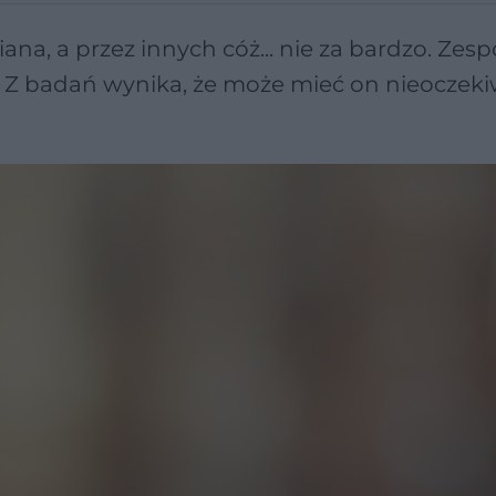
ana, a przez innych cóż... nie za bardzo. Zesp
wi. Z badań wynika, że może mieć on nieoczek