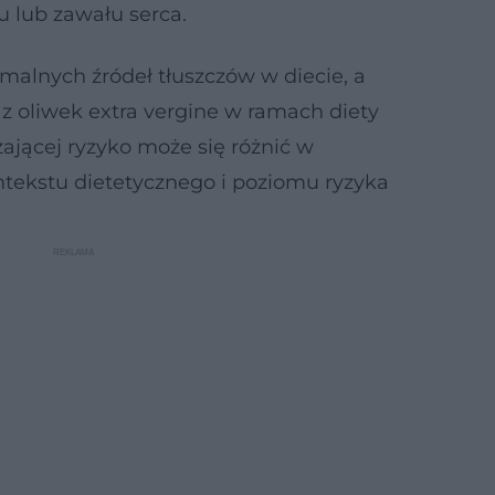
 lub zawału serca.
alnych źródeł tłuszczów w diecie, a
y z oliwek extra vergine w ramach diety
ającej ryzyko może się różnić w
ntekstu dietetycznego i poziomu ryzyka