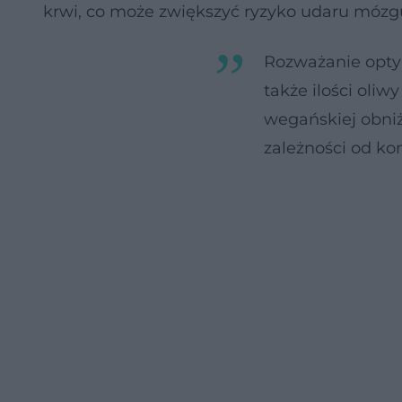
krwi, co może zwiększyć ryzyko udaru mózgu
Rozważanie optym
także ilości oliw
wegańskiej obniż
zależności od ko