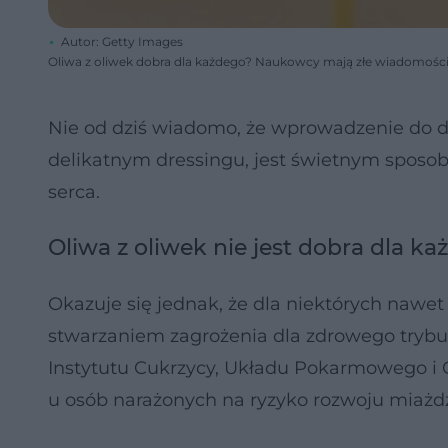
Autor: Getty Images
Oliwa z oliwek dobra dla każdego? Naukowcy mają złe wiadomośc
Nie od dziś wiadomo, że wprowadzenie do 
delikatnym dressingu, jest świetnym sposo
serca.
Oliwa z oliwek nie jest dobra dla 
Okazuje się jednak, że dla niektórych nawet 
stwarzaniem zagrożenia dla zdrowego trybu ż
Instytutu Cukrzycy, Układu Pokarmowego i Ch
u osób narażonych na ryzyko rozwoju miażd