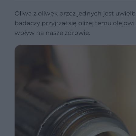
Oliwa z oliwek przez jednych jest uwielbi
badaczy przyjrzał się bliżej temu olejo
wpływ na nasze zdrowie.