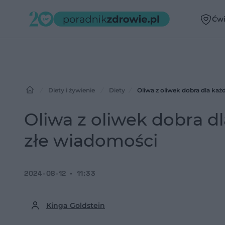
Ćwi
Diety i żywienie
Diety
Oliwa z oliwek dobra dla k
Oliwa z oliwek dobra 
złe wiadomości
2024-08-12
11:33
Kinga Goldstein