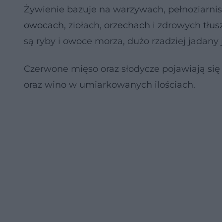
Żywienie bazuje na warzywach, pełnoziarni
owocach
, ziołach,
orzechach
i zdrowych
tłus
są ryby i owoce morza, dużo rzadziej jadany 
Czerwone mięso oraz słodycze pojawiają się 
oraz wino w umiarkowanych ilościach.