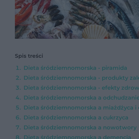
Spis treści
Dieta śródziemnomorska - piramida
Dieta śródziemnomorska - produkty zal
Dieta śródziemnomorska - efekty zdro
Dieta śródziemnomorska a odchudzani
Dieta śródziemnomorska a miażdżyca i 
Dieta śródziemnomorska a cukrzyca
Dieta śródziemnomorska a nowotwory
Dieta śródziemnomorska a demencja