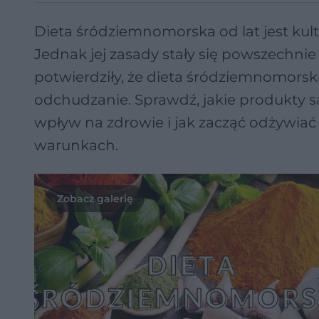
Dieta śródziemnomorska od lat jest k
Jednak jej zasady stały się powszechn
potwierdziły, że dieta śródziemnomors
odchudzanie. Sprawdź, jakie produkty s
wpływ na zdrowie i jak zacząć odżywiać
warunkach.