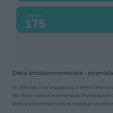
WZROST
Dieta śródziemnomorska - piramida
W 1993 roku we współpracy z WHO i Harvard
dla diety śródziemnomorskiej. Przedstawia o
diety śródziemnomorskiej znajduje się aktyw