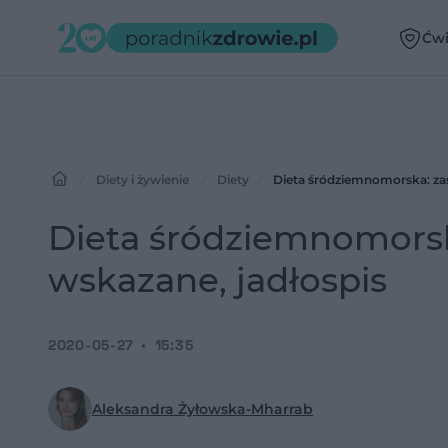
Ćwi
Diety i żywienie
Diety
Dieta śródziemnomorska: zas
Dieta śródziemnomorsk
wskazane, jadłospis
2020-05-27
15:35
Aleksandra Żyłowska-Mharrab