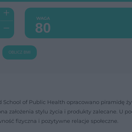
+
WAGA
-
OBLICZ BMI
 School of Public Health opracowano piramidę ż
na założenia stylu życia i produkty zalecane. U p
ność fizyczna i pozytywne relacje społeczne.