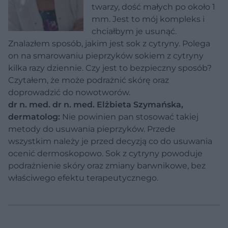
twarzy, dość małych po około 1
mm. Jest to mój kompleks i
chciałbym je usunąć.
Znalazłem sposób, jakim jest sok z cytryny. Polega
on na smarowaniu pieprzyków sokiem z cytryny
kilka razy dziennie. Czy jest to bezpieczny sposób?
Czytałem, że może podrażnić skórę oraz
doprowadzić do nowotworów.
dr n. med. dr n. med. Elżbieta Szymańska,
dermatolog:
Nie powinien pan stosować takiej
metody do usuwania pieprzyków. Przede
wszystkim należy je przed decyzją co do usuwania
ocenić dermoskopowo. Sok z cytryny powoduje
podrażnienie skóry oraz zmiany barwnikowe, bez
właściwego efektu terapeutycznego.