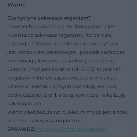
Ważne
Czy cytryna zakwasza organizm?
Powszechnie uważa się, że skoro cytryna jest
kwaśna, to zakwasza organizm. Nic bardziej
mylnego. Cytryna - podobnie jak inne cytrusy -
jest produktem zasadowym i pozwala zachować
równowagę kwasowo-zasadową organizmu.
Cytryna, choć jest kwaśna (pH 2-2,5), to jest też
bogata w minerały zasadowe, które w trakcie
przemian metabolicznych pozostają we krwi,
podwyższając jej pH, a co za tym idzie - alkalizują
cały organizm.
Warto wiedzieć, że np. cukier, mimo że jest słodki
w smaku, zakwasza organizm.
SPRAWDŹ:
Produkty, które odkwaszają i