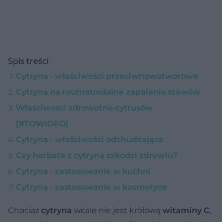
Spis treści
Cytryna - właściwości przeciwnowotworowe
Cytryna na reumatoidalne zapalenie stawów
Właściwości zdrowotne cytrusów
[#TOWIDEO]
Cytryna - właściwości odchudzające
Czy herbata z cytryną szkodzi zdrowiu?
Cytryna - zastosowanie w kuchni
Cytryna - zastosowanie w kosmetyce
Chociaż
cytryna
wcale nie jest królową
witaminy C
,