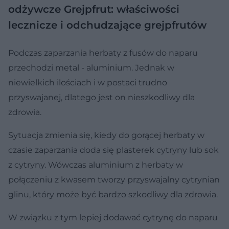
odżywcze
Grejpfrut: właściwości
lecznicze i odchudzające grejpfrutów
Podczas zaparzania herbaty z fusów do naparu
przechodzi metal - aluminium. Jednak w
niewielkich ilościach i w postaci trudno
przyswajanej, dlatego jest on nieszkodliwy dla
zdrowia.
Sytuacja zmienia się, kiedy do gorącej herbaty w
czasie zaparzania doda się plasterek cytryny lub sok
z cytryny. Wówczas aluminium z herbaty w
połączeniu z kwasem tworzy przyswajalny cytrynian
glinu, który może być bardzo szkodliwy dla zdrowia.
W związku z tym lepiej dodawać cytrynę do naparu