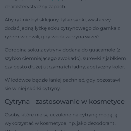
charakterystyczny zapach.
Aby ryż nie był sklejony, tylko sypki, wystarczy
dodać jedną łyżkę soku cytrynowego do garnka z
ryżem w chwili, gdy woda zaczyna wrzeć.
Odrobina soku z cytryny dodana do guacamole (z
szybko ciemniejącego awokado), surówki z jabłkiem
czy pesto dłużej utrzyma ich ładny, apetyczny kolor.
W lodówce będzie łaniej pachnieć, gdy pozostawi
się w niej skórki cytryny.
Cytryna - zastosowanie w kosmetyce
Osoby, które nie są uczulone na cytrynę mogą ją
wykorzystać w kosmetyce, np. jako dezodorant.