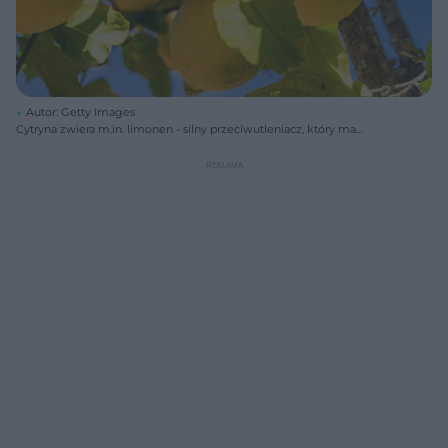
Autor: Getty Images
Cytryna zwiera m.in. limonen - silny przeciwutleniacz, który ma
właściwości przeciwnowotworowe.