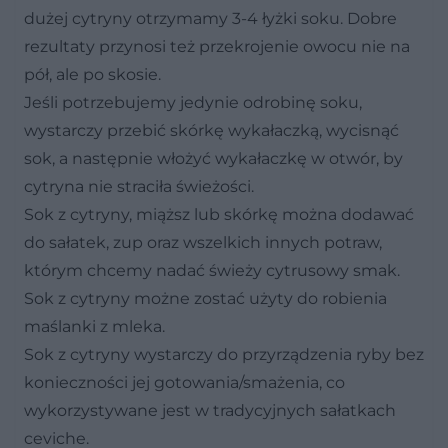
dużej cytryny otrzymamy 3-4 łyżki soku. Dobre
rezultaty przynosi też przekrojenie owocu nie na
pół, ale po skosie.
Jeśli potrzebujemy jedynie odrobinę soku,
wystarczy przebić skórkę wykałaczką, wycisnąć
sok, a następnie włożyć wykałaczkę w otwór, by
cytryna nie straciła świeżości.
Sok z cytryny, miąższ lub skórkę można dodawać
do sałatek, zup oraz wszelkich innych potraw,
którym chcemy nadać świeży cytrusowy smak.
Sok z cytryny możne zostać użyty do robienia
maślanki z mleka.
Sok z cytryny wystarczy do przyrządzenia ryby bez
konieczności jej gotowania/smażenia, co
wykorzystywane jest w tradycyjnych sałatkach
ceviche.