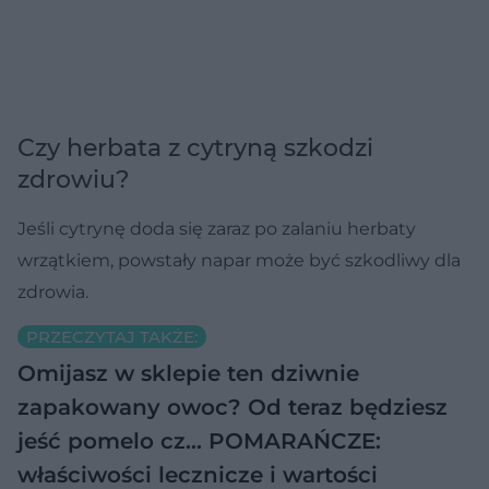
Czy herbata z cytryną szkodzi
zdrowiu?
Jeśli cytrynę doda się zaraz po zalaniu herbaty
wrzątkiem, powstały napar może być szkodliwy dla
zdrowia.
PRZECZYTAJ TAKŻE:
Omijasz w sklepie ten dziwnie
zapakowany owoc? Od teraz będziesz
jeść pomelo cz…
POMARAŃCZE:
właściwości lecznicze i wartości