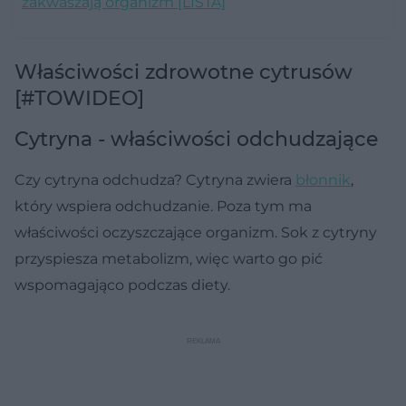
zakwaszają organizm [LISTA]
Właściwości zdrowotne cytrusów
[#TOWIDEO]
Cytryna - właściwości odchudzające
Czy cytryna odchudza? Cytryna zwiera
błonnik
,
który wspiera odchudzanie. Poza tym ma
właściwości oczyszczające organizm. Sok z cytryny
przyspiesza metabolizm, więc warto go pić
wspomagająco podczas diety.