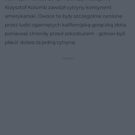
Krzysztof Kolumb zawiózł cytryny kontynent
amerykański. Owoce te były szczególnie cenione
przez ludzi ogarniętych kalifornijską gorączką złota,
ponieważ chroniły przed szkorbutem - gotowi byli
płacić dolara za jedną cytrynę.