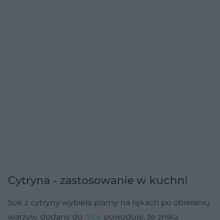
Cytryna - zastosowanie w kuchni
Sok z cytryny wybiela plamy na rękach po obieraniu
warzyw, dodany do
ryby
powoduje, że znika