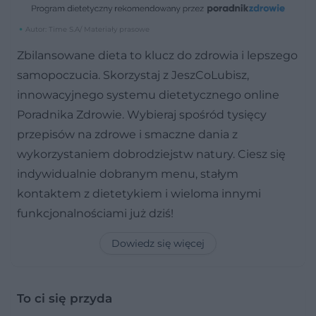
Autor: Time S.A/ Materiały prasowe
Zbilansowane dieta to klucz do zdrowia i lepszego
samopoczucia. Skorzystaj z JeszCoLubisz,
innowacyjnego systemu dietetycznego online
Poradnika Zdrowie. Wybieraj spośród tysięcy
przepisów na zdrowe i smaczne dania z
wykorzystaniem dobrodziejstw natury. Ciesz się
indywidualnie dobranym menu, stałym
kontaktem z dietetykiem i wieloma innymi
funkcjonalnościami już dziś!
Dowiedz się więcej
To ci się przyda