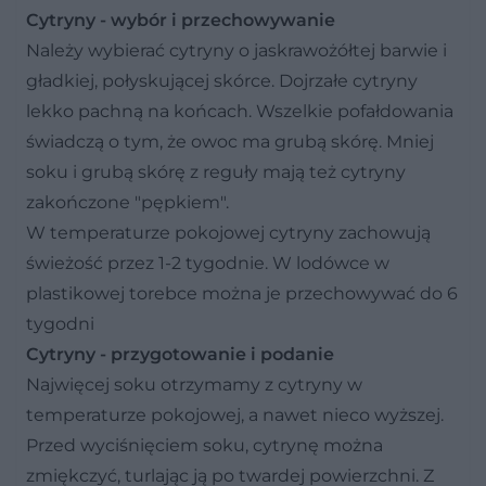
Cytryny - wybór i przechowywanie
Należy wybierać cytryny o jaskrawożółtej barwie i
gładkiej, połyskującej skórce. Dojrzałe cytryny
lekko pachną na końcach. Wszelkie pofałdowania
świadczą o tym, że owoc ma grubą skórę. Mniej
soku i grubą skórę z reguły mają też cytryny
zakończone "pępkiem".
W temperaturze pokojowej cytryny zachowują
świeżość przez 1-2 tygodnie. W lodówce w
plastikowej torebce można je przechowywać do 6
tygodni
Cytryny - przygotowanie i podanie
Najwięcej soku otrzymamy z cytryny w
temperaturze pokojowej, a nawet nieco wyższej.
Przed wyciśnięciem soku, cytrynę można
zmiękczyć, turlając ją po twardej powierzchni. Z