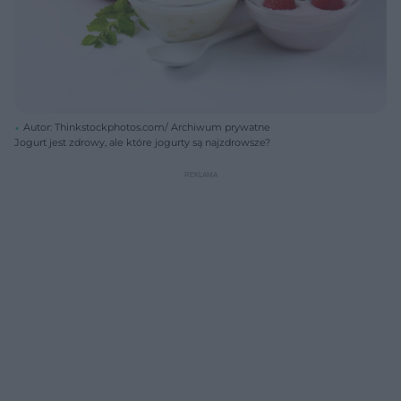
Autor: Thinkstockphotos.com/ Archiwum prywatne
Jogurt jest zdrowy, ale które jogurty są najzdrowsze?