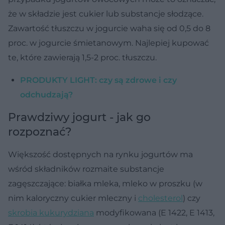
że w składzie jest cukier lub substancje słodzące.
Zawartość tłuszczu w jogurcie waha się od 0,5 do 8
proc. w jogurcie śmietanowym. Najlepiej kupować
te, które zawierają 1,5-2 proc. tłuszczu.
PRODUKTY LIGHT: czy są zdrowe i czy
odchudzają?
Prawdziwy jogurt - jak go
rozpoznać?
Większość dostępnych na rynku jogurtów ma
wśród składników rozmaite substancje
zagęszczające: białka mleka, mleko w proszku (w
nim kaloryczny cukier mleczny i
cholesterol
) czy
skrobia kukurydziana
modyfikowana (E 1422, E 1413,