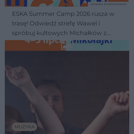
MATERIAŁ SPONSOROWANY
ESKA Summer Camp 2026 rusza w
trasę! Odwiedź strefę Wawel i
spróbuj kultowych Michałków z
Wawelu
MUZYKA