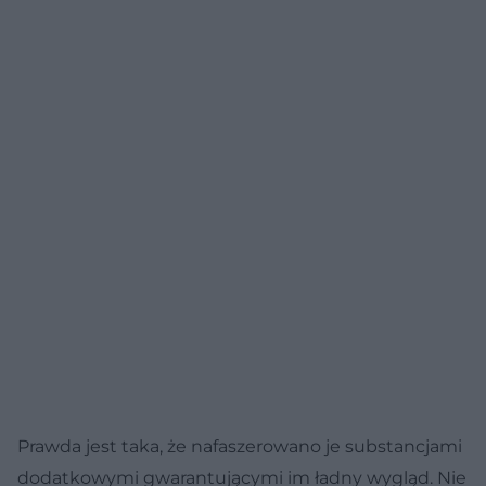
Prawda jest taka, że nafaszerowano je substancjami
dodatkowymi gwarantującymi im ładny wygląd. Nie