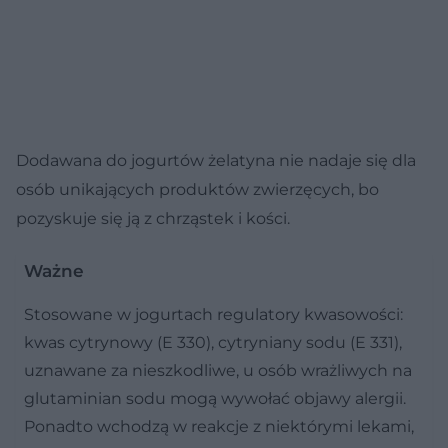
Dodawana do jogurtów żelatyna nie nadaje się dla
osób unikających produktów zwierzęcych, bo
pozyskuje się ją z chrząstek i kości.
Ważne
Stosowane w jogurtach regulatory kwasowości:
kwas cytrynowy (E 330), cytryniany sodu (E 331),
uznawane za nieszkodliwe, u osób wrażliwych na
glutaminian sodu mogą wywołać objawy alergii.
Ponadto wchodzą w reakcje z niektórymi lekami,