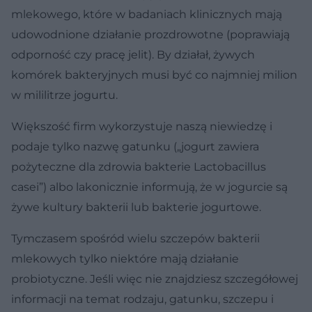
mlekowego, które w badaniach klinicznych mają
udowodnione działanie prozdrowotne (poprawiają
odporność czy pracę jelit). By działał, żywych
komórek bakteryjnych musi być co najmniej milion
w mililitrze jogurtu.
Większość firm wykorzystuje naszą niewiedzę i
podaje tylko nazwę gatunku („jogurt zawiera
pożyteczne dla zdrowia bakterie Lactobacillus
casei”) albo lakonicznie informują, że w jogurcie są
żywe kultury bakterii lub bakterie jogurtowe.
Tymczasem spośród wielu szczepów bakterii
mlekowych tylko niektóre mają działanie
probiotyczne. Jeśli więc nie znajdziesz szczegółowej
informacji na temat rodzaju, gatunku, szczepu i