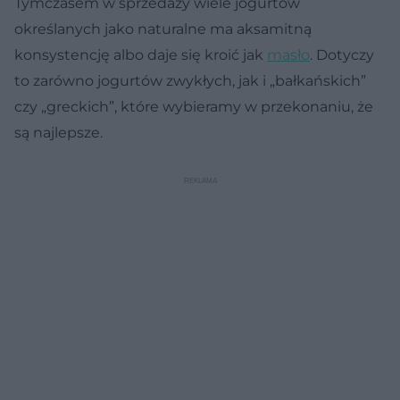
Tymczasem w sprzedaży wiele jogurtów
określanych jako naturalne ma aksamitną
konsystencję albo daje się kroić jak
masło
. Dotyczy
to zarówno jogurtów zwykłych, jak i „bałkańskich”
czy „greckich”, które wybieramy w przekonaniu, że
są najlepsze.