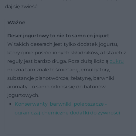
daj się zwieść!
Ważne
Deser jogurtowy to nie to samo co jogurt
W takich deserach jest tylko dodatek jogurtu,
który ginie pośród innych składników, a lista ich z
reguły jest bardzo długa. Poza dużą ilością
cukru
można tam znaleźć śmietanę, emulgatory,
substancje pianotwórcze, żelatynę, barwniki i
aromaty. To samo odnosi się do batonów
jogurtowych.
Konserwanty, barwniki, polepszacze -
ograniczaj chemiczne dodatki do żywności