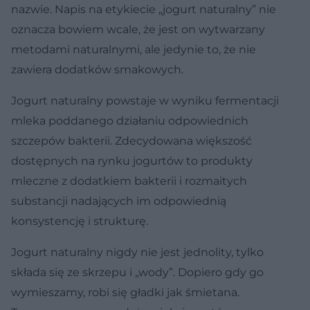
nazwie. Napis na etykiecie „jogurt naturalny” nie
oznacza bowiem wcale, że jest on wytwarzany
metodami naturalnymi, ale jedynie to, że nie
zawiera dodatków smakowych.
Jogurt naturalny powstaje w wyniku fermentacji
mleka poddanego działaniu odpowiednich
szczepów bakterii. Zdecydowana większość
dostępnych na rynku jogurtów to produkty
mleczne z dodatkiem bakterii i rozmaitych
substancji nadających im odpowiednią
konsystencję i strukturę.
Jogurt naturalny nigdy nie jest jednolity, tylko
składa się ze skrzepu i „wody”. Dopiero gdy go
wymieszamy, robi się gładki jak śmietana.