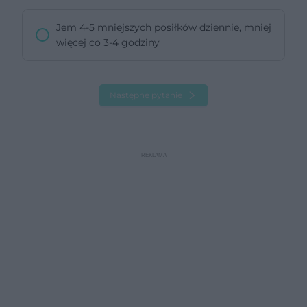
Jem 4-5 mniejszych posiłków dziennie, mniej
więcej co 3-4 godziny
Następne pytanie