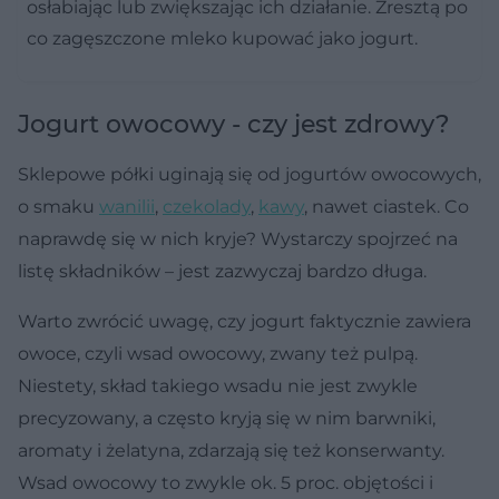
osłabiając lub zwiększając ich działanie. Zresztą po
co zagęszczone mleko kupować jako jogurt.
Jogurt owocowy - czy jest zdrowy?
Sklepowe półki uginają się od jogurtów owocowych,
o smaku
wanilii
,
czekolady
,
kawy
, nawet ciastek. Co
naprawdę się w nich kryje? Wystarczy spojrzeć na
listę składników – jest zazwyczaj bardzo długa.
Warto zwrócić uwagę, czy jogurt faktycznie zawiera
owoce, czyli wsad owocowy, zwany też pulpą.
Niestety, skład takiego wsadu nie jest zwykle
precyzowany, a często kryją się w nim barwniki,
aromaty i żelatyna, zdarzają się też konserwanty.
Wsad owocowy to zwykle ok. 5 proc. objętości i