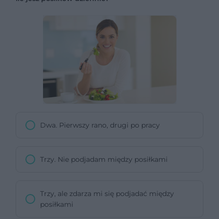
Dwa. Pierwszy rano, drugi po pracy
Trzy. Nie podjadam między posiłkami
Trzy, ale zdarza mi się podjadać między
posiłkami