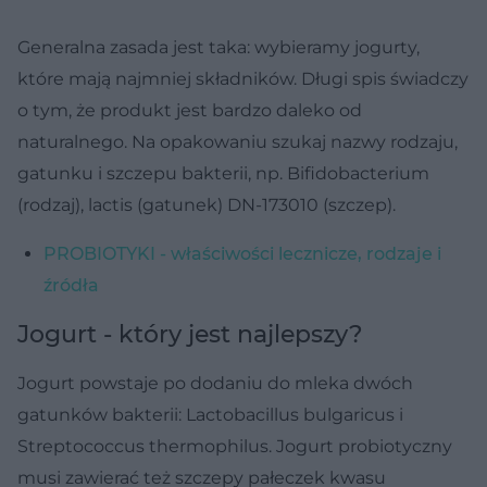
Generalna zasada jest taka: wybieramy jogurty,
które mają najmniej składników. Długi spis świadczy
o tym, że produkt jest bardzo daleko od
naturalnego. Na opakowaniu szukaj nazwy rodzaju,
gatunku i szczepu bakterii, np. Bifidobacterium
(rodzaj), lactis (gatunek) DN-173010 (szczep).
PROBIOTYKI - właściwości lecznicze, rodzaje i
źródła
Jogurt - który jest najlepszy?
Jogurt powstaje po dodaniu do mleka dwóch
gatunków bakterii: Lactobacillus bulgaricus i
Streptococcus thermophilus. Jogurt probiotyczny
musi zawierać też szczepy pałeczek kwasu