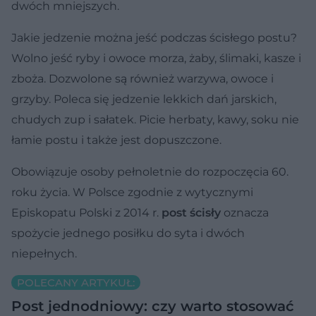
dwóch mniejszych.
Jakie jedzenie można jeść podczas ścisłego postu?
Wolno jeść ryby i owoce morza, żaby, ślimaki, kasze i
zboża. Dozwolone są również warzywa, owoce i
grzyby. Poleca się jedzenie lekkich dań jarskich,
chudych zup i sałatek. Picie herbaty, kawy, soku nie
łamie postu i także jest dopuszczone.
Obowiązuje osoby pełnoletnie do rozpoczęcia 60.
roku życia. W Polsce zgodnie z wytycznymi
Episkopatu Polski z 2014 r.
post ścisły
oznacza
spożycie jednego posiłku do syta i dwóch
niepełnych.
POLECANY ARTYKUŁ:
Post jednodniowy: czy warto stosować