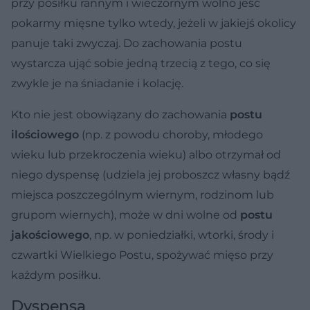
przy posiłku rannym i wieczornym wolno jeść
pokarmy mięsne tylko wtedy, jeżeli w jakiejś okolicy
panuje taki zwyczaj. Do zachowania postu
wystarcza ująć sobie jedną trzecią z tego, co się
zwykle je na śniadanie i kolację.
Kto nie jest obowiązany do zachowania
postu
ilościowego
(np. z powodu choroby, młodego
wieku lub przekroczenia wieku) albo otrzymał od
niego dyspensę (udziela jej proboszcz własny bądź
miejsca poszczególnym wiernym, rodzinom lub
grupom wiernych), może w dni wolne od
postu
jakościowego
, np. w poniedziałki, wtorki, środy i
czwartki Wielkiego Postu, spożywać mięso przy
każdym posiłku.
Dyspensa