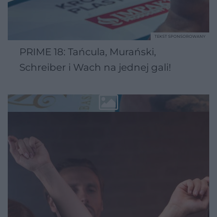
TEKST SPONSOROWANY
PRIME 18: Tańcula, Murański,
Schreiber i Wach na jednej gali!