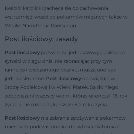
Kościół katolicki zachęca się do zachowania
wstrzemięźliwości od pokarmów mięsnych także w
Wigilię Narodzenia Pańskiego.
Post ilościowy: zasady
Post ilościowy
pozwala na jednorazowy posiłek do
sytości w ciągu dnia, nie zabraniając przy tym
rannego i wieczornego posiłku, muszą one być
jednak skromne.
Post ilościowy
obowiązuje w
Środę Popielcową i w Wielki Piątek. Są do niego
zobowiązani wszyscy wierni, którzy ukończyli 18. rok
życia, a nie rozpoczęli jeszcze 60. roku życia.
Post ilościowy
nie zabrania spożywania pokarmów
mięsnych podczas posiłku do sytości. Natomiast