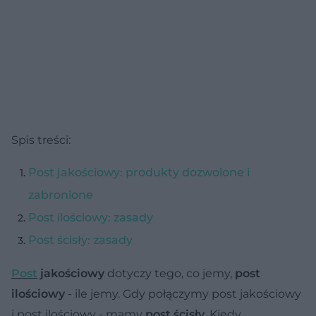
Spis treści:
Post jakościowy: produkty dozwolone i
zabronione
Post ilościowy: zasady
Post ścisły: zasady
Post
jakościowy
dotyczy tego, co jemy,
post
ilościowy
- ile jemy. Gdy połączymy post jakościowy
i post ilościowy - mamy
post ścisły
. Kiedy