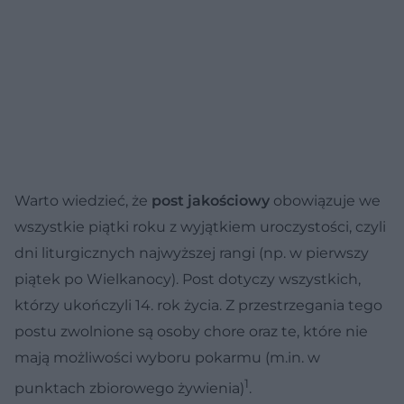
Warto wiedzieć, że
post jakościowy
obowiązuje we
wszystkie piątki roku z wyjątkiem uroczystości, czyli
dni liturgicznych najwyższej rangi (np. w pierwszy
piątek po Wielkanocy). Post dotyczy wszystkich,
którzy ukończyli 14. rok życia. Z przestrzegania tego
postu zwolnione są osoby chore oraz te, które nie
mają możliwości wyboru pokarmu (m.in. w
1
punktach zbiorowego żywienia)
.