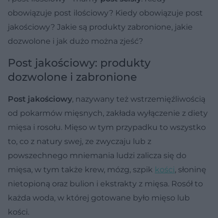
obowiązuje post ilościowy? Kiedy obowiązuje post
jakościowy? Jakie są produkty zabronione, jakie
dozwolone i jak dużo można zjeść?
Post jakościowy: produkty
dozwolone i zabronione
Post jakościowy
, nazywany też wstrzemięźliwością
od pokarmów mięsnych, zakłada wyłączenie z diety
mięsa i rosołu. Mięso w tym przypadku to wszystko
to, co z natury swej, ze zwyczaju lub z
powszechnego mniemania ludzi zalicza się do
mięsa, w tym także krew, mózg, szpik
kości
, słoninę
nietopioną oraz bulion i ekstrakty z mięsa. Rosół to
każda woda, w której gotowane było mięso lub
kości.