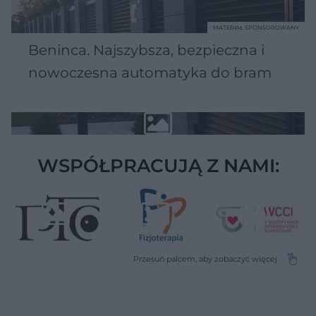
MATERIAŁ SPONSOROWANY
Beninca. Najszybsza, bezpieczna i
nowoczesna automatyka do bram
WSPÓŁPRACUJĄ Z NAMI: