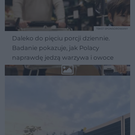
TEKST SPONSOROWANY
Daleko do pięciu porcji dziennie.
Badanie pokazuje, jak Polacy
naprawdę jedzą warzywa i owoce