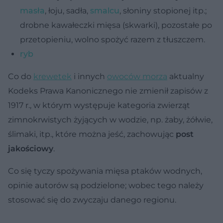
masła
, łoju, sadła,
smalcu
, słoniny stopionej itp.;
drobne kawałeczki mięsa (skwarki), pozostałe po
przetopieniu, wolno spożyć razem z tłuszczem.
ryb
Co do
krewetek
i innych
owoców morza
aktualny
Kodeks Prawa Kanonicznego nie zmienił zapisów z
1917 r., w którym występuje kategoria zwierząt
zimnokrwistych żyjących w wodzie, np. żaby, żółwie,
ślimaki, itp., które można jeść, zachowując
post
jakościowy
.
Co się tyczy spożywania mięsa ptaków wodnych,
opinie autorów są podzielone; wobec tego należy
stosować się do zwyczaju danego regionu.