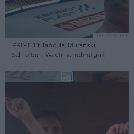
TEKST SPONSOROWANY
PRIME 18: Tańcula, Murański,
Schreiber i Wach na jednej gali!