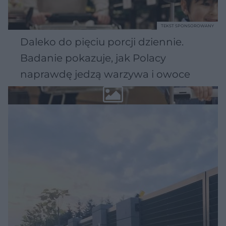
TEKST SPONSOROWANY
Daleko do pięciu porcji dziennie.
Badanie pokazuje, jak Polacy
naprawdę jedzą warzywa i owoce