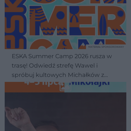
MATERIAŁ SPONSOROWANY
ESKA Summer Camp 2026 rusza w
trasę! Odwiedź strefę Wawel i
spróbuj kultowych Michałków z
Wawelu