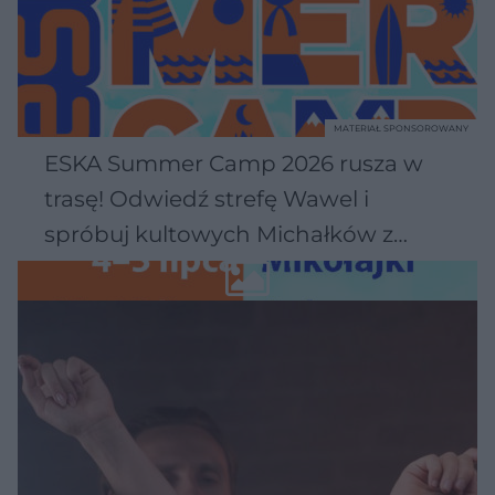
MATERIAŁ SPONSOROWANY
ESKA Summer Camp 2026 rusza w
trasę! Odwiedź strefę Wawel i
spróbuj kultowych Michałków z
Wawelu