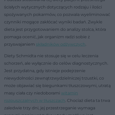
ścisłych wytycznych dotyczących rodzaju i ilości
spożywanych pokarmów, co pozwala wyeliminować
czynniki mogące zakłócać wyniki badań. Zwykle
dieta jest przygotowaniem do analizy stolca, która
pomaga ocenić, jak organizm radzi sobie z
przyswajaniem
składników odżywczych
.
Diety Schmidta nie stosuje się w celu leczenia
schorzeń, ale wyłącznie do celów diagnostycznych.
Jest przydatna, gdy istnieje podejrzenie
niewydolności zewnątrzwydzielniczej trzustki, co
może objawiać się biegunkami tłuszczowymi, utratą
masy ciała czy niedoborami
witamin
rozpuszczalnych w tłuszczach
. Chociaż dieta ta trwa
zaledwie trzy dni, jej przestrzeganie wymaga