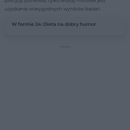
precyzji, ponieważ tylko wtedy możliwe jest
uzyskanie wiarygodnych wyników badań.
W formie 24: Dieta na dobry humor