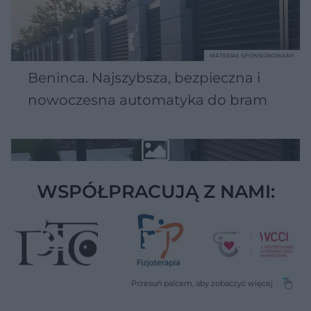
MATERIAŁ SPONSOROWANY
Beninca. Najszybsza, bezpieczna i
nowoczesna automatyka do bram
WSPÓŁPRACUJĄ Z NAMI: