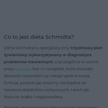
Co to jest dieta Schmidta?
Dieta Schmidta to specjalistyczny,
trzydniowy plan
żywieniowy wykorzystywany w diagnostyce
problemów trawiennych
, a szczególnie w ocenie
pracy
trzustki
. Jest to narzędzie, które pozwala
lekarzom sprawdzić czy narząd spełnia swoją
funkcję, produkując enzymy niezbędne do
trawienia składników odżywczych, takich jak
tłuszcze, białka i węglowodany.
Podczas stosowania tej diety pacjent przestrzega