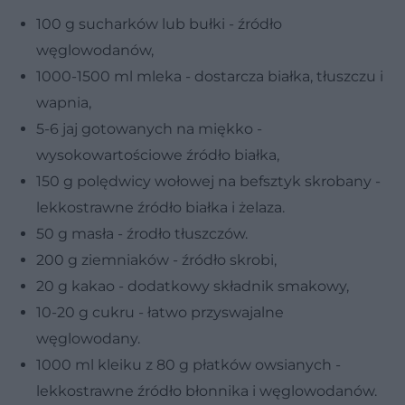
100 g sucharków lub bułki - źródło
węglowodanów,
1000-1500 ml mleka - dostarcza białka, tłuszczu i
wapnia,
5-6 jaj gotowanych na miękko -
wysokowartościowe źródło białka,
150 g polędwicy wołowej na befsztyk skrobany -
lekkostrawne źródło białka i żelaza.
50 g masła - źrodło tłuszczów.
200 g ziemniaków - źródło skrobi,
20 g kakao - dodatkowy składnik smakowy,
10-20 g cukru - łatwo przyswajalne
węglowodany.
1000 ml kleiku z 80 g płatków owsianych -
lekkostrawne źródło błonnika i węglowodanów.