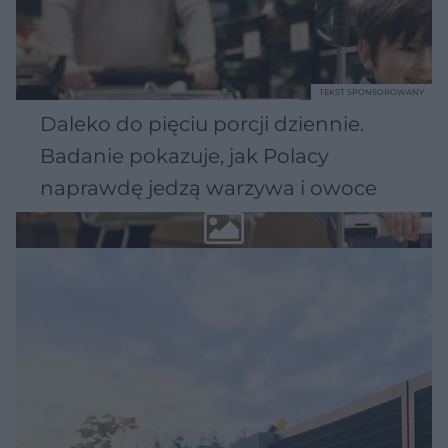
TEKST SPONSOROWANY
Daleko do pięciu porcji dziennie.
Badanie pokazuje, jak Polacy
naprawdę jedzą warzywa i owoce