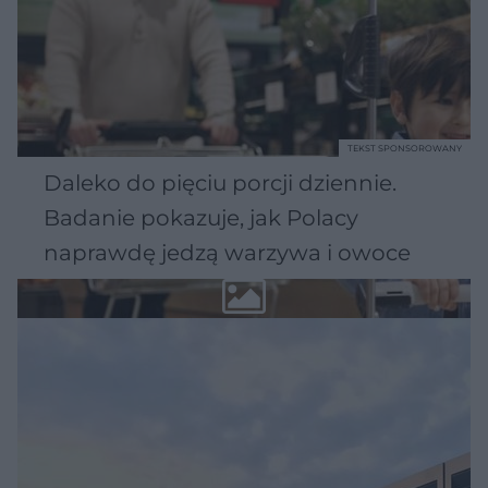
TEKST SPONSOROWANY
Daleko do pięciu porcji dziennie.
Badanie pokazuje, jak Polacy
naprawdę jedzą warzywa i owoce