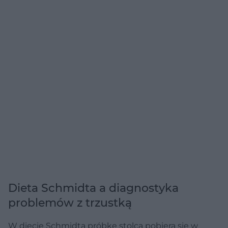
Dieta Schmidta a diagnostyka
problemów z trzustką
W diecie Schmidta próbkę stolca pobiera się w