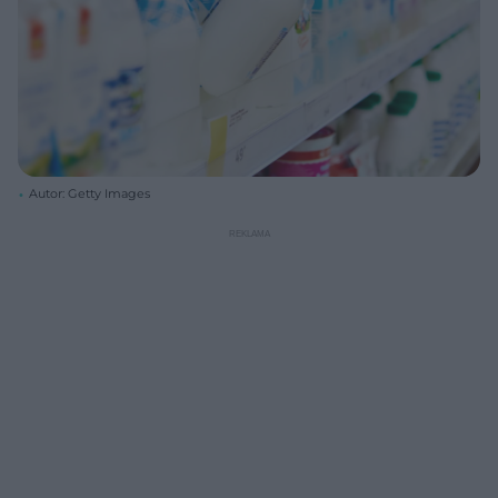
Autor: Getty Images