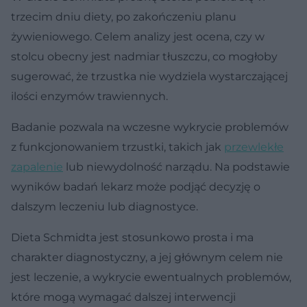
trzecim dniu diety, po zakończeniu planu
żywieniowego. Celem analizy jest ocena, czy w
stolcu obecny jest nadmiar tłuszczu, co mogłoby
sugerować, że trzustka nie wydziela wystarczającej
ilości enzymów trawiennych.
Badanie pozwala na wczesne wykrycie problemów
z funkcjonowaniem trzustki, takich jak
przewlekłe
zapalenie
lub niewydolność narządu. Na podstawie
wyników badań lekarz może podjąć decyzję o
dalszym leczeniu lub diagnostyce.
Dieta Schmidta jest stosunkowo prosta i ma
charakter diagnostyczny, a jej głównym celem nie
jest leczenie, a wykrycie ewentualnych problemów,
które mogą wymagać dalszej interwencji