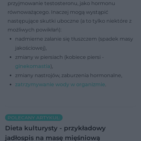
przyjmowanie testosteronu, jako hormonu
równoważącego. Inaczej mogą wystąpić
następujące skutki uboczne (a to tylko niektóre z
możliwych powikłań):
nadmierne zalanie się tłuszczem (spadek masy
jakościowej),
zmiany w piersiach (kobiece piersi -
ginekomastia
),
zmiany nastrojów, zaburzenia hormonalne,
zatrzymywanie wody w organizmie
.
POLECANY ARTYKUŁ:
Dieta kulturysty - przykładowy
jadłospis na masę mięśniową