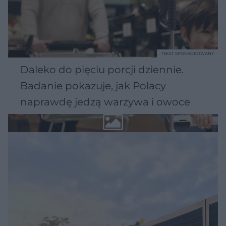
TEKST SPONSOROWANY
Daleko do pięciu porcji dziennie.
Badanie pokazuje, jak Polacy
naprawdę jedzą warzywa i owoce