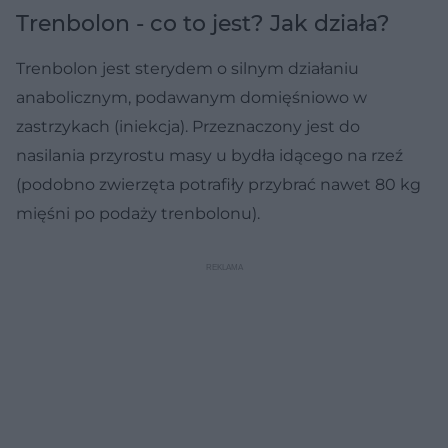
Trenbolon - co to jest? Jak działa?
Trenbolon jest sterydem o silnym działaniu
anabolicznym, podawanym domięśniowo w
zastrzykach (iniekcja). Przeznaczony jest do
nasilania przyrostu masy u bydła idącego na rzeź
(podobno zwierzęta potrafiły przybrać nawet 80 kg
mięśni po podaży trenbolonu).