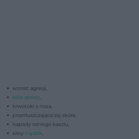
wzrost agresji,
bóle głowy
,
krwotoki z nosa,
przetłuszczająca się skóra,
napady ostrego kaszlu,
silny
trądzik
,