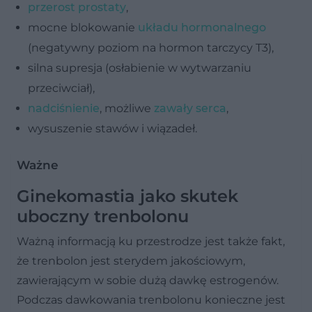
przerost prostaty
,
mocne blokowanie
układu hormonalnego
(negatywny poziom na hormon tarczycy T3),
silna supresja (osłabienie w wytwarzaniu
przeciwciał),
nadciśnienie
, możliwe
zawały serca
,
wysuszenie stawów i wiązadeł.
Ważne
Ginekomastia jako skutek
uboczny trenbolonu
Ważną informacją ku przestrodze jest także fakt,
że trenbolon jest sterydem jakościowym,
zawierającym w sobie dużą dawkę estrogenów.
Podczas dawkowania trenbolonu konieczne jest