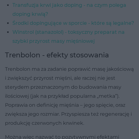
Transfuzja krwi jako doping - na czym polega
doping krwią?
Środki dopingujące w sporcie - które są legalne?
Winstrol (stanazolol) - toksyczny preparat na
szybki przyrost masy mięśniowej
Trenbolon - efekty stosowania
Trenbolon ma za zadanie poprawić masę jakościową
i zwiększyć przyrost mięśni, ale raczej nie jest
sterydem przeznaczonym do budowania masy
ilościowej (jak na przykład popularna „metka”).
Poprawia on definicję mięśnia – jego spięcie, oraz
zwiększa jego rozmiar. Przyspiesza też regenerację i
produkcję czerwonych krwinek.
Można więc nazwać to pozytywnymi efektami