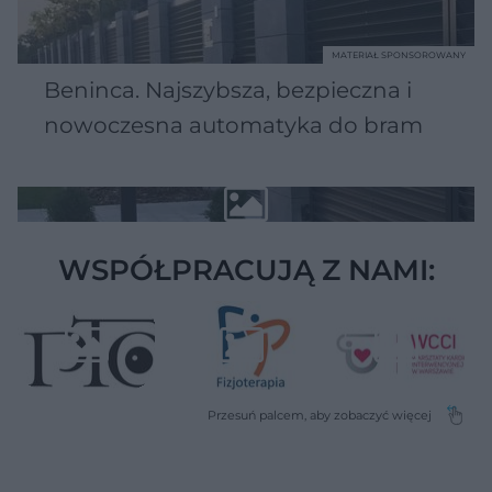
MATERIAŁ SPONSOROWANY
Beninca. Najszybsza, bezpieczna i
nowoczesna automatyka do bram
WSPÓŁPRACUJĄ Z NAMI: