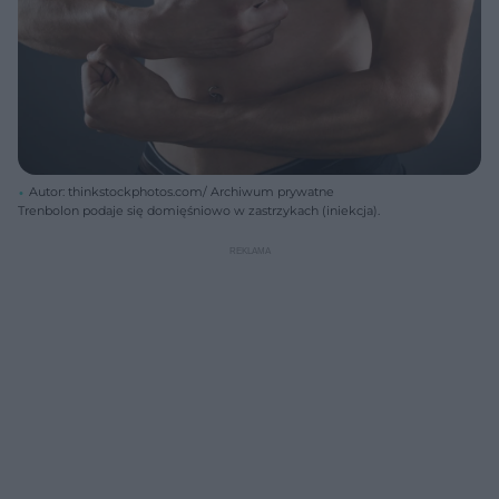
Autor: thinkstockphotos.com/ Archiwum prywatne
Trenbolon podaje się domięśniowo w zastrzykach (iniekcja).