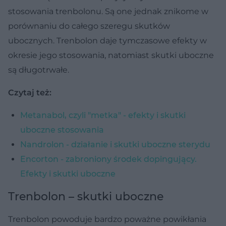
stosowania trenbolonu. Są one jednak znikome w
porównaniu do całego szeregu skutków
ubocznych. Trenbolon daje tymczasowe efekty w
okresie jego stosowania, natomiast skutki uboczne
są długotrwałe.
Czytaj też:
Metanabol, czyli "metka" - efekty i skutki
uboczne stosowania
Nandrolon - działanie i skutki uboczne sterydu
Encorton - zabroniony środek dopingujący.
Efekty i skutki uboczne
Trenbolon – skutki uboczne
Trenbolon powoduje bardzo poważne powikłania