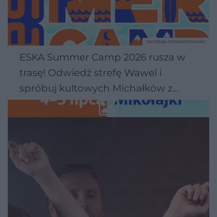
MATERIAŁ SPONSOROWANY
ESKA Summer Camp 2026 rusza w
trasę! Odwiedź strefę Wawel i
spróbuj kultowych Michałków z
Wawelu