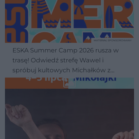
MATERIAŁ SPONSOROWANY
ESKA Summer Camp 2026 rusza w
trasę! Odwiedź strefę Wawel i
spróbuj kultowych Michałków z
Wawelu