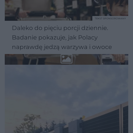
TEKST SPONSOROWANY
Daleko do pięciu porcji dziennie.
Badanie pokazuje, jak Polacy
naprawdę jedzą warzywa i owoce