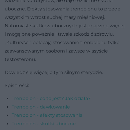
widzenia kulturystów, ale daje też liczne skutki
uboczne. Efekty stosowania trenbolonu to przede
wszystkim wzrost suchej masy mięśniowej.
Natomiast skutków ubocznych jest znacznie więcej
i mogą one poważnie i trwale szkodzić zdrowiu.
„Kulturyści” polecają stosowanie trenbolonu tylko
zaawansowanym osobom i zawsze w asyście
testosteronu.
Dowiedz się więcej o tym silnym sterydzie.
Spis treści:
Trenbolon - co to jest? Jak działa?
Trenbolon - dawkowanie
Trenbolon - efekty stosowania
Trenbolon - skutki uboczne