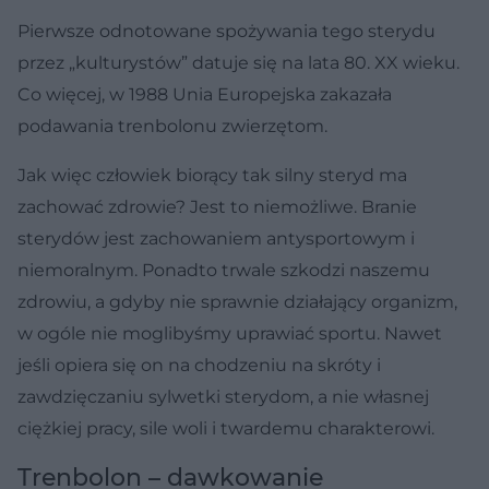
Pierwsze odnotowane spożywania tego sterydu
przez „kulturystów” datuje się na lata 80. XX wieku.
Co więcej, w 1988 Unia Europejska zakazała
podawania trenbolonu zwierzętom.
Jak więc człowiek biorący tak silny steryd ma
zachować zdrowie? Jest to niemożliwe. Branie
sterydów jest zachowaniem antysportowym i
niemoralnym. Ponadto trwale szkodzi naszemu
zdrowiu, a gdyby nie sprawnie działający organizm,
w ogóle nie moglibyśmy uprawiać sportu. Nawet
jeśli opiera się on na chodzeniu na skróty i
zawdzięczaniu sylwetki sterydom, a nie własnej
ciężkiej pracy, sile woli i twardemu charakterowi.
Trenbolon – dawkowanie