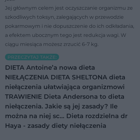
Jej głównym celem jest oczyszczanie organizmu ze
szkodliwych toksyn, zalegających w przewodzie
pokarmowym i nie dopuszczenie do ich odkładania,
a efektem ubocznym tego jest redukcja wagi. W
ciągu miesiąca możesz zrzucić 6-7 kg.
PRZECZYTAJ TAKŻE:
DIETA Antoine’a nowa dieta
NIEŁĄCZENIA
DIETA SHELTONA dieta
niełączenia ułatwiająca organizmowi
TRAWIENIE
Dieta Andersona to dieta
niełączenia. Jakie są jej zasady? Ile
można na niej sc…
Dieta rozdzielna dr
Haya - zasady diety niełączenia