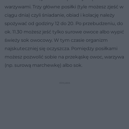
warzywami. Trzy główne posiłki (tyle możesz zjeść w
ciągu dnia) czyli śniadanie, obiad i kolację należy
spożywać od godziny 12 do 20. Po przebudzeniu, do
ok. 11.30 możesz jeść tylko surowe owoce albo wypić
świeży sok owocowy. W tym czasie organizm
najskuteczniej się oczyszcza. Pomiędzy posiłkami
możesz pozwolić sobie na przekąskę owoc, warzywa
(np. surową marchewkę) albo sok.