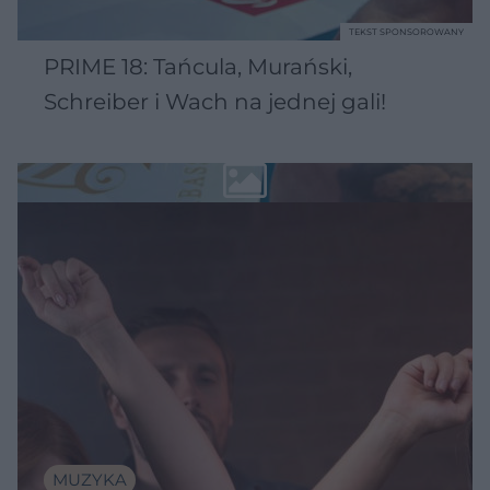
TEKST SPONSOROWANY
PRIME 18: Tańcula, Murański,
Schreiber i Wach na jednej gali!
MUZYKA