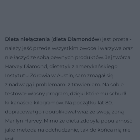
Dieta niełączenia
(
dieta Diamondów
) jest prosta -
należy jeść przede wszystkim owoce i warzywa oraz
nie łączyć ze sobą pewnych produktów. Jej twórca
Harvey Diamond, dietetyk z amerykańskiego
Instytutu Zdrowia w Austin, sam zmagał się
z nadwagą i problemami z trawieniem. Na sobie
testował własny program, dzięki któremu schudł
kilkanaście kilogramów. Na początku lat 80.
dopracował go i opublikował wraz ze swoją żoną
Marilyn Harvey. Mimo że dieta zdobyła popularność
jako metoda na odchudzanie, tak do końca nią nie
jest.