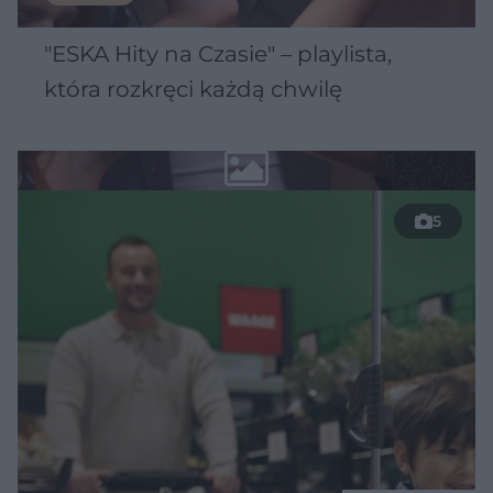
"ESKA Hity na Czasie" – playlista,
która rozkręci każdą chwilę
5