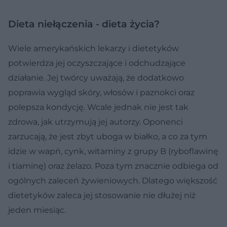
Dieta niełączenia - dieta życia?
Wiele amerykańskich lekarzy i dietetyków
potwierdza jej oczyszczające i odchudzające
działanie. Jej twórcy uważają, że dodatkowo
poprawia wygląd skóry, włosów i paznokci oraz
polepsza kondycję. Wcale jednak nie jest tak
zdrowa, jak utrzymują jej autorzy. Oponenci
zarzucają, że jest zbyt uboga w białko, a co za tym
idzie w wapń, cynk, witaminy z grupy B (ryboflawinę
i tiaminę) oraz żelazo. Poza tym znacznie odbiega od
ogólnych zaleceń żywieniowych. Dlatego większość
dietetyków zaleca jej stosowanie nie dłużej niż
jeden miesiąc.