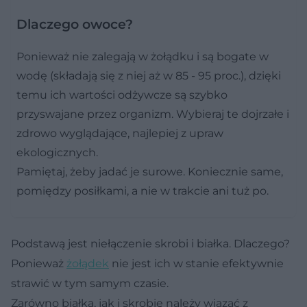
Dlaczego owoce?
Ponieważ nie zalegają w żołądku i są bogate w
wodę (składają się z niej aż w 85 - 95 proc.), dzięki
temu ich wartości odżywcze są szybko
przyswajane przez organizm. Wybieraj te dojrzałe i
zdrowo wyglądające, najlepiej z upraw
ekologicznych.
Pamiętaj, żeby jadać je surowe. Koniecznie same,
pomiędzy posiłkami, a nie w trakcie ani tuż po.
Podstawą jest niełączenie skrobi i białka. Dlaczego?
Ponieważ
żołądek
nie jest ich w stanie efektywnie
strawić w tym samym czasie.
Zarówno białka, jak i skrobię należy wiązać z