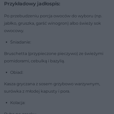
Przykładowy jadłospis:
Po przebudzeniu porcja owoców do wyboru (np.
jabłko, gruszka, garść winogron) albo świeży sok
owocowy.
Śniadanie:
Bruschetta (przypieczone pieczywo) ze świeżymi
pomidorami, cebulką i bazylią.
Obiad:
Kasza gryczana z sosem grzybowo warzywnym,
surówka z młodej kapusty i pora.
Kolacja: