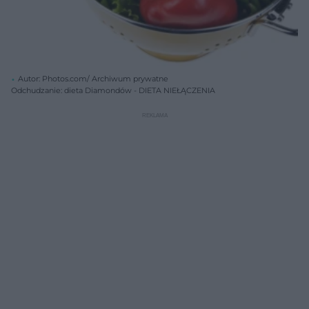
Autor: Photos.com/ Archiwum prywatne
Odchudzanie: dieta Diamondów - DIETA NIEŁĄCZENIA