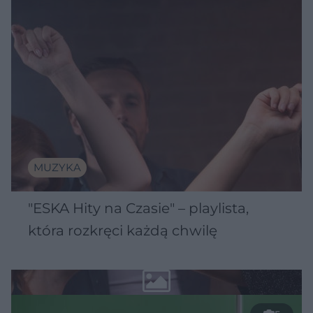
MUZYKA
"ESKA Hity na Czasie" – playlista,
która rozkręci każdą chwilę