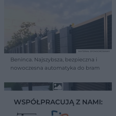
MATERIAŁ SPONSOROWANY
Beninca. Najszybsza, bezpieczna i
nowoczesna automatyka do bram
WSPÓŁPRACUJĄ Z NAMI: