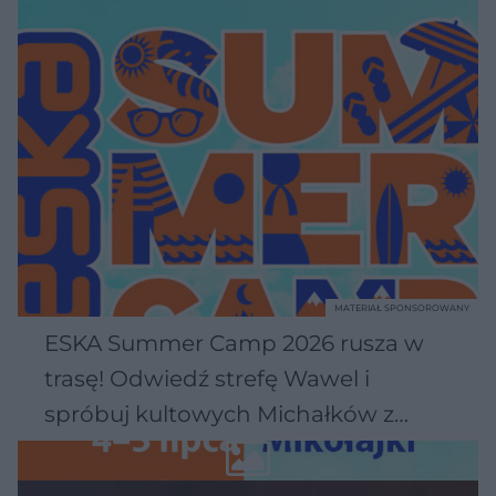
MATERIAŁ SPONSOROWANY
ESKA Summer Camp 2026 rusza w
trasę! Odwiedź strefę Wawel i
spróbuj kultowych Michałków z
Wawelu