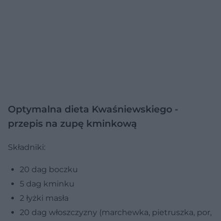
Optymalna dieta Kwaśniewskiego -
przepis na zupę kminkową
Składniki:
20 dag boczku
5 dag kminku
2 łyżki masła
20 dag włoszczyzny (marchewka, pietruszka, por,