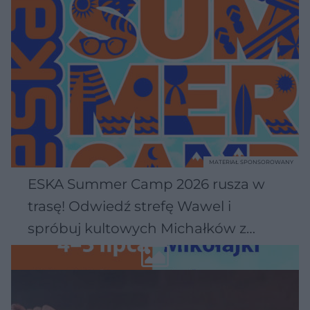
MATERIAŁ SPONSOROWANY
ESKA Summer Camp 2026 rusza w
trasę! Odwiedź strefę Wawel i
spróbuj kultowych Michałków z
Wawelu