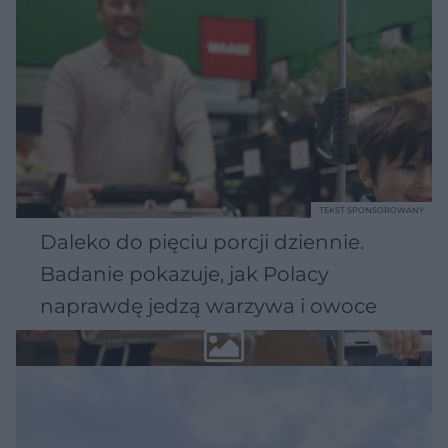
TEKST SPONSOROWANY
Daleko do pięciu porcji dziennie.
Badanie pokazuje, jak Polacy
naprawdę jedzą warzywa i owoce