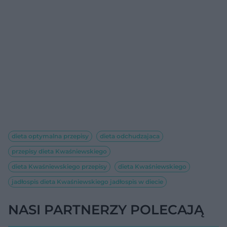
dieta optymalna przepisy
dieta odchudzajaca
przepisy dieta Kwaśniewskiego
dieta Kwaśniewskiego przepisy
dieta Kwaśniewskiego
jadłospis dieta Kwaśniewskiego jadłospis w diecie
NASI PARTNERZY POLECAJĄ