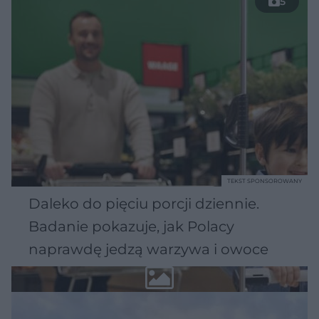
5
TEKST SPONSOROWANY
Daleko do pięciu porcji dziennie.
Badanie pokazuje, jak Polacy
naprawdę jedzą warzywa i owoce