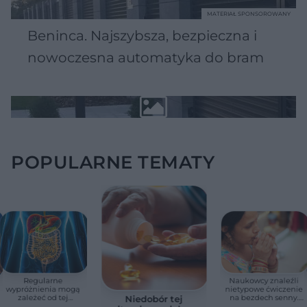
MATERIAŁ SPONSOROWANY
Beninca. Najszybsza, bezpieczna i
nowoczesna automatyka do bram
POPULARNE TEMATY
Regularne
Naukowcy znaleźli
wypróżnienia mogą
nietypowe ćwiczenie
zależeć od tej
na bezdech senny.
Niedobór tej
witaminy. Odkrycie
Efekty zaskoczyły