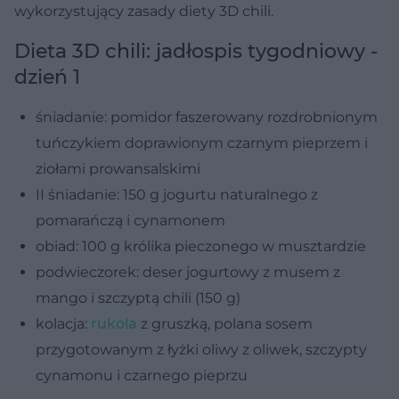
wykorzystujący zasady diety 3D chili.
Dieta 3D chili: jadłospis tygodniowy -
dzień 1
śniadanie: pomidor faszerowany rozdrobnionym
tuńczykiem doprawionym czarnym pieprzem i
ziołami prowansalskimi
II śniadanie: 150 g jogurtu naturalnego z
pomarańczą i cynamonem
obiad: 100 g królika pieczonego w musztardzie
podwieczorek: deser jogurtowy z musem z
mango i szczyptą chili (150 g)
kolacja:
rukola
z gruszką, polana sosem
przygotowanym z łyżki oliwy z oliwek, szczypty
cynamonu i czarnego pieprzu