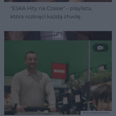
"ESKA Hity na Czasie" – playlista,
która rozkręci każdą chwilę
5
TEKST SPONSOROWANY