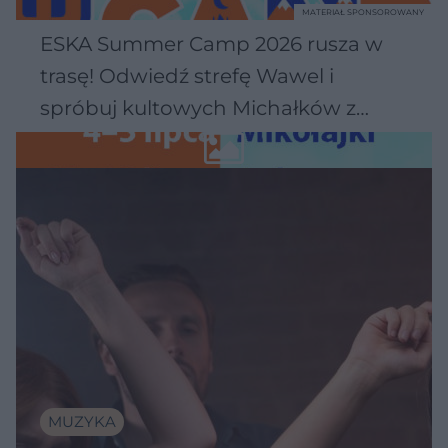
MATERIAŁ SPONSOROWANY
ESKA Summer Camp 2026 rusza w
trasę! Odwiedź strefę Wawel i
spróbuj kultowych Michałków z
Wawelu
MUZYKA