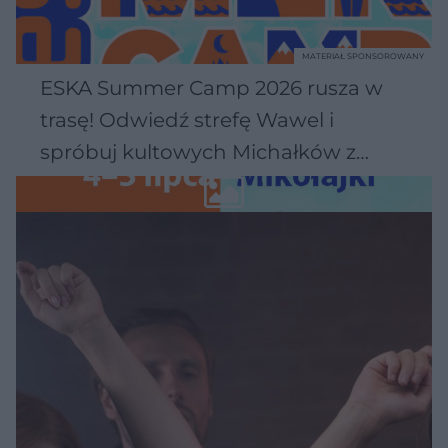
MATERIAŁ SPONSOROWANY
ESKA Summer Camp 2026 rusza w
trasę! Odwiedź strefę Wawel i
spróbuj kultowych Michałków z
Wawelu