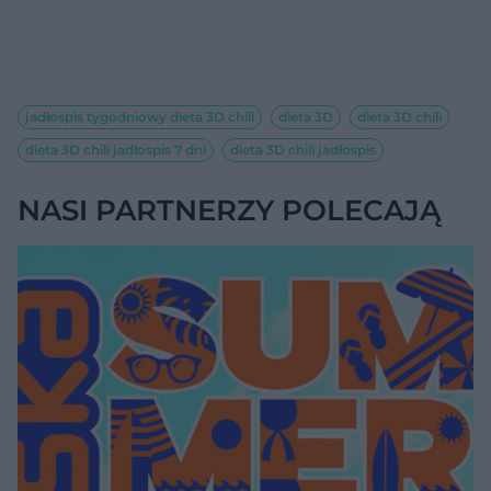
jadłospis tygodniowy dieta 3D chili
dieta 3D
dieta 3D chili
dieta 3D chili jadłospis 7 dni
dieta 3D chili jadłospis
NASI PARTNERZY POLECAJĄ