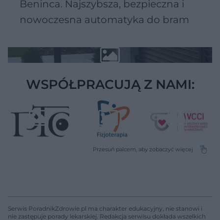
Beninca. Najszybsza, bezpieczna i
nowoczesna automatyka do bram
WSPÓŁPRACUJĄ Z NAMI:
Serwis PoradnikZdrowie.pl ma charakter edukacyjny, nie stanowi i
nie zastępuje porady lekarskiej. Redakcja serwisu dokłada wszelkich