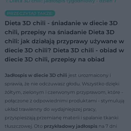
Dieta 3D chili: jadłospis tygodniowy - dzień 7
PRZECZYTAJ TAKŻE:
Dieta 3D chili - śniadanie w diecie 3D
chili, przepisy na śniadanie
Dieta 3D
chili: jak działają przyprawy używane w
diecie 3D chili?
Dieta 3D chili - obiad w
diecie 3D chili, przepisy na obiad
Jadłospis w diecie 3D chili
jest urozmaicony i
sprawia, że nie odczuwasz głodu. Wszystko dzięki
żółtym, zielonym i czerwonym przyprawom, które -
połączone z odpowiednimi produktami - stymulują
układ trawienny do wydajniejszej pracy,
przyspieszają przemianę materii i spalanie tkanki
tłuszczowej. Oto
przykładowy jadłospis
na 7 dni