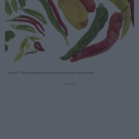
Autor: Thinkstockphotos.com/ Archiwum prywatne