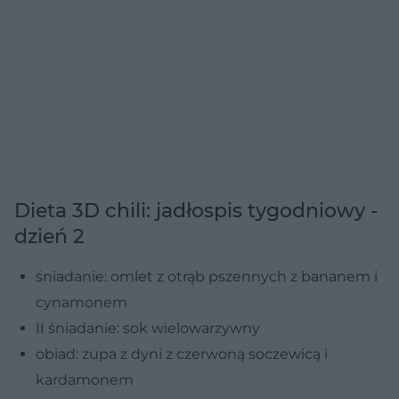
Dieta 3D chili: jadłospis tygodniowy -
dzień 2
śniadanie: omlet z otrąb pszennych z bananem i
cynamonem
II śniadanie: sok wielowarzywny
obiad: zupa z dyni z czerwoną soczewicą i
kardamonem