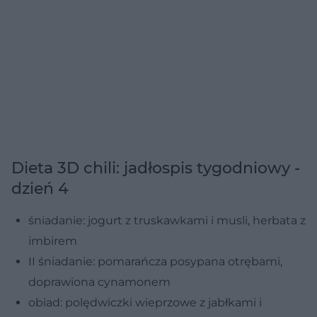
Dieta 3D chili: jadłospis tygodniowy -
dzień 4
śniadanie: jogurt z truskawkami i musli, herbata z
imbirem
II śniadanie: pomarańcza posypana otrębami,
doprawiona cynamonem
obiad: polędwiczki wieprzowe z jabłkami i