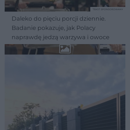
TEKST SPONSOROWANY
Daleko do pięciu porcji dziennie.
Badanie pokazuje, jak Polacy
naprawdę jedzą warzywa i owoce