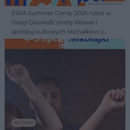
MATERIAŁ SPONSOROWANY
ESKA Summer Camp 2026 rusza w
trasę! Odwiedź strefę Wawel i
spróbuj kultowych Michałków z
Wawelu
MUZYKA