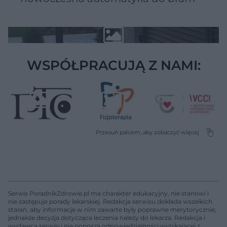
WSPÓŁPRACUJĄ Z NAMI:
Serwis PoradnikZdrowie.pl ma charakter edukacyjny, nie stanowi i
nie zastępuje porady lekarskiej. Redakcja serwisu dokłada wszelkich
starań, aby informacje w nim zawarte były poprawne merytorycznie,
jednakże decyzja dotycząca leczenia należy do lekarza. Redakcja i
wydawca serwisu nie ponoszą odpowiedzialności wynikającej z