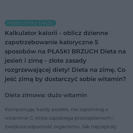
PRZECZYTAJ TAKŻE:
Kalkulator kalorii - oblicz dzienne
zapotrzebowanie kaloryczne
5
sposobów na PŁASKI BRZUCH
Dieta na
jesień i zimę - złote zasady
rozgrzewającej diety!
Dieta na zimę. Co
jeść zimą by dostarczyć sobie witamin?
Dieta zimowa: dużo witamin
Komponując każdy posiłek, nie zapominaj o
witaminie C, która zapobiega przeziębieniom i
zwiększa odporność organizmu. Jak najczęściej