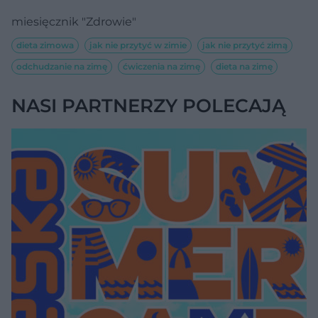
miesięcznik "Zdrowie"
dieta zimowa
jak nie przytyć w zimie
jak nie przytyć zimą
odchudzanie na zimę
ćwiczenia na zimę
dieta na zimę
NASI PARTNERZY POLECAJĄ