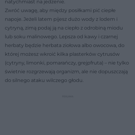
natychmiast na jedzenie.
Zwróć uwagę, aby między posiłkami pić ciepłe
napoje. Jeżeli latem pijesz dużo wody z lodem i
cytryną, zimą podaj ją na ciepło z odrobiną miodu
lub soku malinowego. Lepsza od kawy i czarnej
herbaty będzie herbata ziołowa albo owocowa, do
której możesz wkroić kilka plasterków cytrusów
(cytryny, limonki, pomarańczy, grejpfruta) – nie tylko
świetnie rozgrzewają organizm, ale nie dopuszczają
do silnego ataku wilczego głodu.