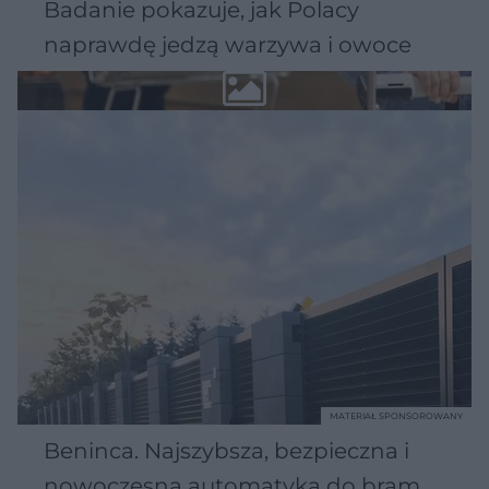
Badanie pokazuje, jak Polacy
naprawdę jedzą warzywa i owoce
MATERIAŁ SPONSOROWANY
Beninca. Najszybsza, bezpieczna i
nowoczesna automatyka do bram