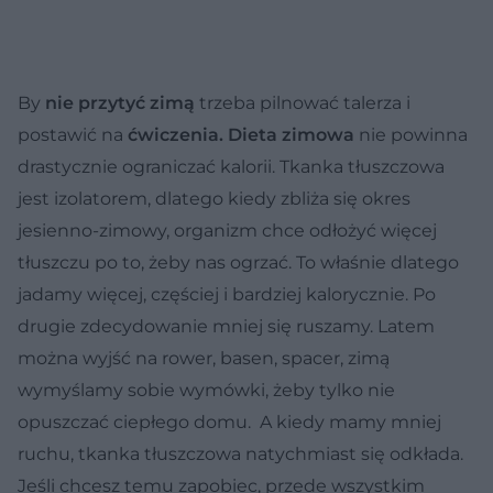
By
nie przytyć zimą
trzeba pilnować talerza i
postawić na
ćwiczenia. Dieta zimowa
nie powinna
drastycznie ograniczać kalorii. Tkanka tłuszczowa
jest izolatorem, dlatego kiedy zbliża się okres
jesienno-zimowy, organizm chce odłożyć więcej
tłuszczu po to, żeby nas ogrzać. To właśnie dlatego
jadamy więcej, częściej i bardziej kalorycznie. Po
drugie zdecydowanie mniej się ruszamy. Latem
można wyjść na rower, basen, spacer, zimą
wymyślamy sobie wymówki, żeby tylko nie
opuszczać ciepłego domu. A kiedy mamy mniej
ruchu, tkanka tłuszczowa natychmiast się odkłada.
Jeśli chcesz temu zapobiec, przede wszystkim