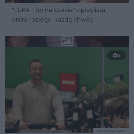
"ESKA Hity na Czasie" – playlista,
która rozkręci każdą chwilę
5
TEKST SPONSOROWANY