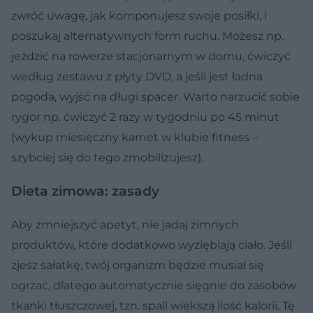
zwróć uwagę, jak komponujesz swoje posiłki, i
poszukaj alternatywnych form ruchu. Możesz np.
jeździć na rowerze stacjonarnym w domu, ćwiczyć
według zestawu z płyty DVD, a jeśli jest ładna
pogoda, wyjść na długi spacer. Warto narzucić sobie
rygor np. ćwiczyć 2 razy w tygodniu po 45 minut
(wykup miesięczny karnet w klubie fitness –
szybciej się do tego zmobilizujesz).
Dieta zimowa: zasady
Aby zmniejszyć apetyt, nie jadaj zimnych
produktów, które dodatkowo wyziębiają ciało. Jeśli
zjesz sałatkę, twój organizm będzie musiał się
ogrzać, dlatego automatycznie sięgnie do zasobów
tkanki tłuszczowej, tzn. spali większą ilość kalorii. Tę