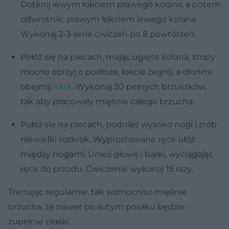
Dotknij lewym łokciem prawego kolana, a potem
odwrotnie: prawym łokciem lewego kolana.
Wykonaj 2-3 serie ćwiczeń po 8 powtórzeń.
Połóż się na plecach, mając ugięte kolana, stopy
mocno oprzyj o podłoże, łokcie zegnij, a dłońmi
obejmij
kark
. Wykonaj 30 pełnych brzuszków,
tak aby pracowały mięśnie całego brzucha.
Połóż się na plecach, podnieś wysoko nogi i zrób
niewielki rozkrok. Wyprostowane ręce ułóż
między nogami. Unieś głowę i barki, wyciągając
ręce do przodu. Ćwiczenie wykonaj 15 razy.
Trenując regularnie, tak wzmocnisz mięśnie
brzucha, że nawet po sutym posiłku będzie
zupełnie płaski.