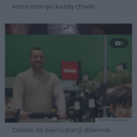
która rozkręci każdą chwilę
5
TEKST SPONSOROWANY
Daleko do pięciu porcji dziennie.