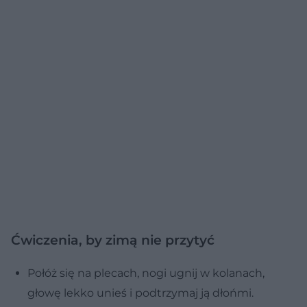
Ćwiczenia, by zimą nie przytyć
Połóż się na plecach, nogi ugnij w kolanach,
głowę lekko unieś i podtrzymaj ją dłońmi.