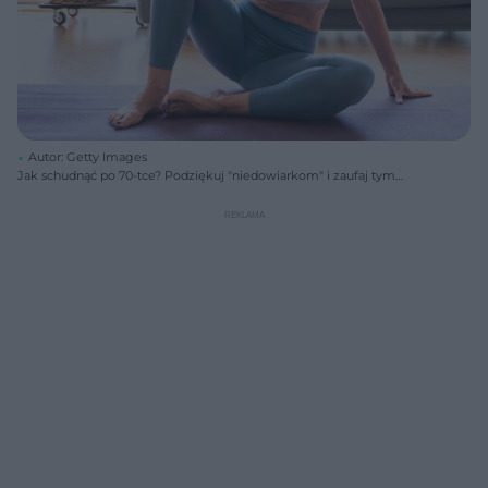
Autor: Getty Images
Jak schudnąć po 70-tce? Podziękuj "niedowiarkom" i zaufaj tym
zasadom