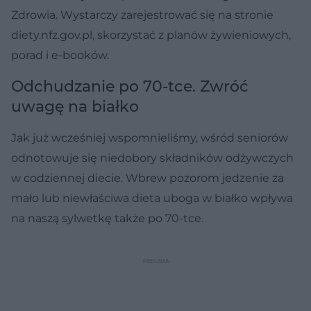
Zdrowia. Wystarczy zarejestrować się na stronie
diety.nfz.gov.pl, skorzystać z planów żywieniowych,
porad i e-booków.
Odchudzanie po 70-tce. Zwróć
uwagę na białko
Jak już wcześniej wspomnieliśmy, wśród seniorów
odnotowuje się niedobory składników odżywczych
w codziennej diecie. Wbrew pozorom jedzenie za
mało lub niewłaściwa dieta uboga w białko wpływa
na naszą sylwetkę także po 70-tce.