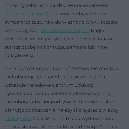
możemy robić, a to bardzo cenna wskazówka.
Odchudzanie po 70-tce
musi odbywać się w
atmosferze szacunku do własnego wieku i często
występujących
chorób przewlekłych
. Nagłe
wdrożenie intensywnych ćwiczeń może narazić
starszą osobę na kontuzje, złamania lub inne
dolegliwości.
Złym pomysłem jest również testowanie na sobie
diet obiecujących spektakularne efekty. Jak
wskazuje Narodowe Centrum Edukacji
Żywieniowej, wśród seniorów obserwowane są
niedobory substancji odżywczych w diecie, stąd
planując odchudzanie, należy skorzystać z wiedzy
dietetyków
. Co ważne, nie trzeba wydawać kroci,
można skorzystać z portalu Narodowego Funduszu