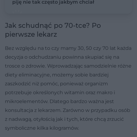
piję nie tak często jakbym chciał
Jak schudnąć po 70-tce? Po
pierwsze lekarz
Bez względu na to czy mamy 30, 50 czy 70 lat każda
decyzja o odchudzaniu powinna skupiać się na
trosce o zdrowie. Wprowadzając samodzielnie różne
diety eliminacyjne, możemy sobie bardziej
zaszkodzić niż pomóc, ponieważ organizm
potrzebuje określonych witamin oraz makro i
mikroelementów. Dlatego bardzo ważna jest
konsultacja z lekarzem. Zarówno w przypadku osób
z nadwagą, otyłością jak i tych, które chcą zrzucić
symboliczne kilka kilogramów.