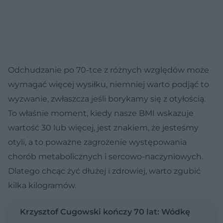
Odchudzanie po 70-tce z różnych względów może
wymagać więcej wysiłku, niemniej warto podjąć to
wyzwanie, zwłaszcza jeśli borykamy się z otyłością.
To właśnie moment, kiedy nasze BMI wskazuje
wartość 30 lub więcej, jest znakiem, że jesteśmy
otyli, a to poważne zagrożenie występowania
chorób metabolicznych i sercowo-naczyniowych.
Dlatego chcąc żyć dłużej i zdrowiej, warto zgubić
kilka kilogramów.
Krzysztof Cugowski kończy 70 lat: Wódkę