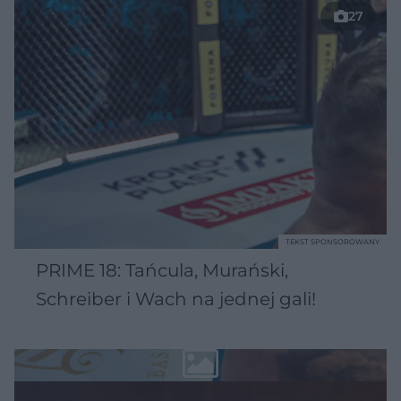
27
TEKST SPONSOROWANY
PRIME 18: Tańcula, Murański,
Schreiber i Wach na jednej gali!