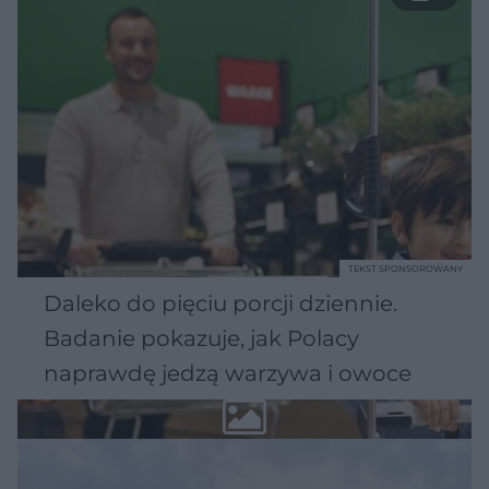
TEKST SPONSOROWANY
Daleko do pięciu porcji dziennie.
Badanie pokazuje, jak Polacy
naprawdę jedzą warzywa i owoce