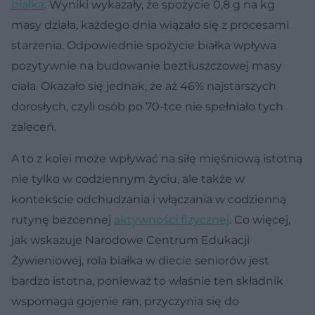
białka
. Wyniki wykazały, że spożycie 0,8 g na kg
masy działa, każdego dnia wiązało się z procesami
starzenia. Odpowiednie spożycie białka wpływa
pozytywnie na budowanie beztłuszczowej masy
ciała. Okazało się jednak, że aż 46% najstarszych
dorosłych, czyli osób po 70-tce nie spełniało tych
zaleceń.
A to z kolei może wpływać na siłę mięśniową istotną
nie tylko w codziennym życiu, ale także w
kontekście odchudzania i włączania w codzienną
rutynę bezcennej
aktywności fizycznej
. Co więcej,
jak wskazuje Narodowe Centrum Edukacji
Żywieniowej, rola białka w diecie seniorów jest
bardzo istotna, ponieważ to właśnie ten składnik
wspomaga gojenie ran, przyczynia się do