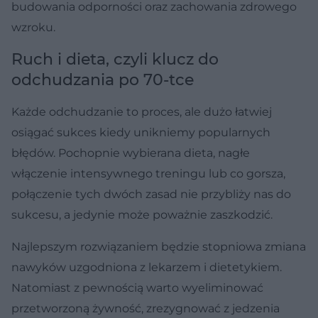
budowania odporności oraz zachowania zdrowego
wzroku.
Ruch i dieta, czyli klucz do
odchudzania po 70-tce
Każde odchudzanie to proces, ale dużo łatwiej
osiągać sukces kiedy unikniemy popularnych
błędów. Pochopnie wybierana dieta, nagłe
włączenie intensywnego treningu lub co gorsza,
połączenie tych dwóch zasad nie przybliży nas do
sukcesu, a jedynie może poważnie zaszkodzić.
Najlepszym rozwiązaniem będzie stopniowa zmiana
nawyków uzgodniona z lekarzem i dietetykiem.
Natomiast z pewnością warto wyeliminować
przetworzoną żywność, zrezygnować z jedzenia