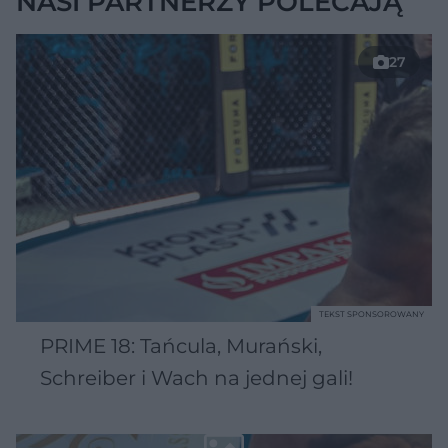
NASI PARTNERZY POLECAJĄ
27
TEKST SPONSOROWANY
PRIME 18: Tańcula, Murański,
Schreiber i Wach na jednej gali!