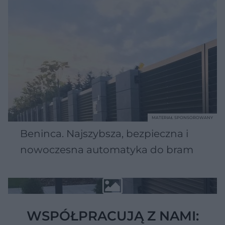
MATERIAŁ SPONSOROWANY
Beninca. Najszybsza, bezpieczna i
nowoczesna automatyka do bram
WSPÓŁPRACUJĄ Z NAMI: