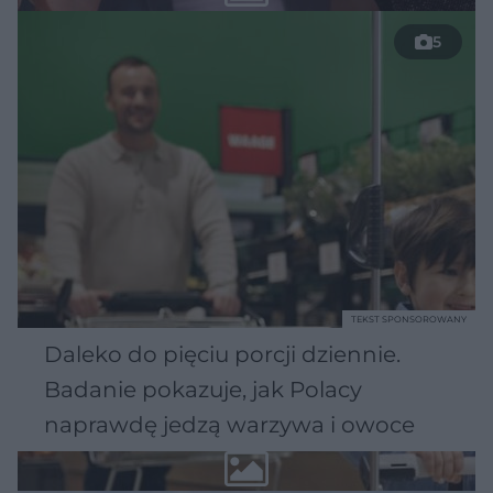
5
TEKST SPONSOROWANY
Daleko do pięciu porcji dziennie.
Badanie pokazuje, jak Polacy
naprawdę jedzą warzywa i owoce