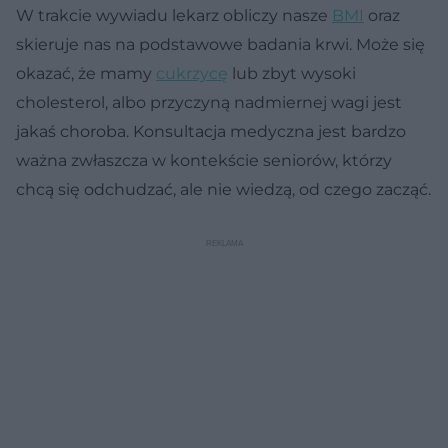
W trakcie wywiadu lekarz obliczy nasze
BMI
oraz
skieruje nas na podstawowe badania krwi. Może się
okazać, że mamy
cukrzycę
lub zbyt wysoki
cholesterol, albo przyczyną nadmiernej wagi jest
jakaś choroba. Konsultacja medyczna jest bardzo
ważna zwłaszcza w kontekście seniorów, którzy
chcą się odchudzać, ale nie wiedzą, od czego zacząć.