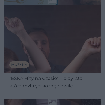
MUZYKA
"ESKA Hity na Czasie" – playlista,
która rozkręci każdą chwilę