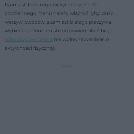
typu fast-food i ograniczyć słodycze. Do
codziennego menu należy włączyć ryby, dużo
warzyw, owoców, a zamiast białego pieczywa
wybierać pełnoziarniste odpowiedniki. Chcąc
schudnąć po 70-tce
nie wolno zapominać o
aktywności fizycznej.