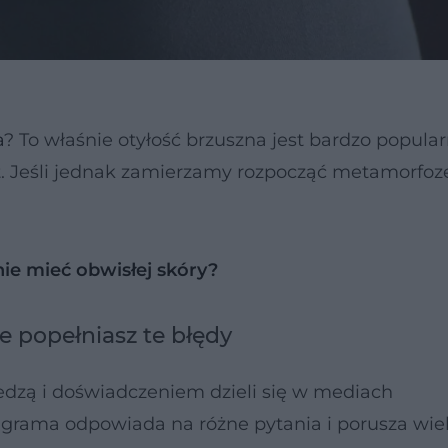
a
? To właśnie otyłość brzuszna jest bardzo popul
 Jeśli jednak zamierzamy rozpocząć metamorfozę
nie mieć obwisłej skóry?
e popełniasz te błędy
iedzą i doświadczeniem dzieli się w mediach
grama odpowiada na różne pytania i porusza wie