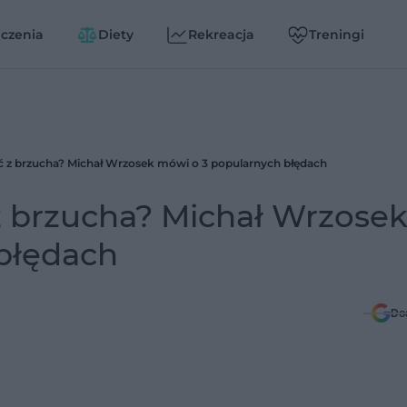
czenia
Diety
Rekreacja
Treningi
 z brzucha? Michał Wrzosek mówi o 3 popularnych błędach
 brzucha? Michał Wrzose
błędach
Do