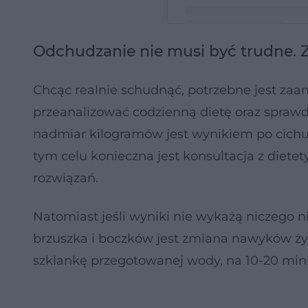
Odchudzanie nie musi być trudne. Z
Post udostępniony przez Do
Chcąc realnie schudnąć, potrzebne jest zaa
przeanalizować codzienną dietę oraz sprawd
nadmiar kilogramów jest wynikiem po cichu 
tym celu konieczna jest konsultacja z diet
rozwiązań.
Natomiast jeśli wyniki nie wykażą niczego 
brzuszka i boczków jest zmiana nawyków ży
szklankę przegotowanej wody, na 10-20 min