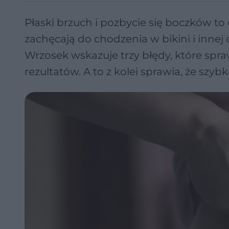
Płaski brzuch i pozbycie się boczków to 
zachęcają do chodzenia w bikini i innej o
Wrzosek wskazuje trzy błędy, które spra
rezultatów. A to z kolei sprawia, że szy