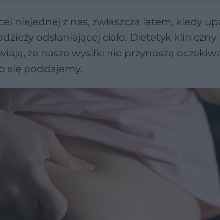
cel niejednej z nas, zwłaszcza latem, kiedy up
dzieży odsłaniającej ciało. Dietetyk kliniczny
wiają, że nasze wysiłki nie przynoszą oczeki
bko się poddajemy.