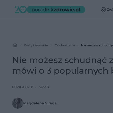
Ćwi
Diety i żywienie
Odchudzanie
Nie możesz schudnąć
Nie możesz schudnąć z
mówi o 3 popularnych 
2024-08-01
14:36
Magdalena Siraga