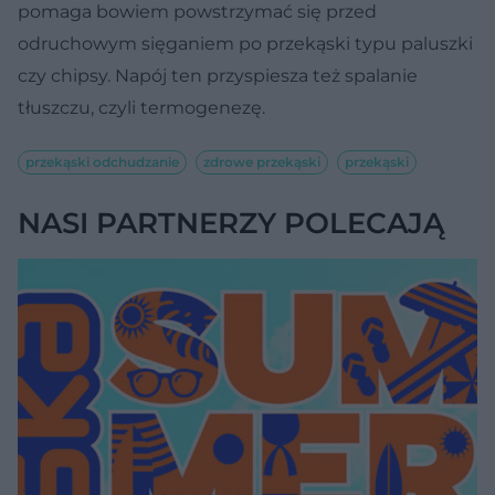
pomaga bowiem powstrzymać się przed
odruchowym sięganiem po przekąski typu paluszki
czy chipsy. Napój ten przyspiesza też spalanie
tłuszczu, czyli termogenezę.
przekąski odchudzanie
zdrowe przekąski
przekąski
NASI PARTNERZY POLECAJĄ