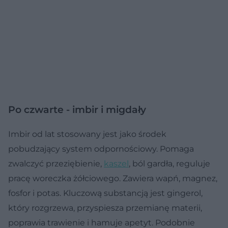
Po czwarte - imbir i migdały
Imbir od lat stosowany jest jako środek
pobudzający system odpornościowy. Pomaga
zwalczyć przeziębienie,
kaszel
, ból gardła, reguluje
pracę woreczka żółciowego. Zawiera wapń, magnez,
fosfor i potas. Kluczową substancją jest gingerol,
który rozgrzewa, przyspiesza przemianę materii,
poprawia trawienie i hamuje apetyt. Podobnie