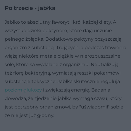
Po trzecie - jabłka
Jabłko to absolutny faworyt i król każdej diety. A
wszystko dzięki pektynom, które dają uczucie
pełnego żołądka. Dodatkowo pektyny oczyszczają
organizm z substancji trujących, a podczas trawienia
wiążą niektóre metale ciężkie w nierozpuszczalne
sole, które są wydalane z organizmu. Neutralizują
też florę bakteryjną, wymiatają resztki pokarmów i
substancje toksyczne. Jabłka skutecznie regulują
poziom glukozy
i zwiększają energię. Badania
dowodzą, że zjedzenie jabłka wymaga czasu, który
jest potrzebny organizmowi, by "uświadomił" sobie,
że nie jest już głodny.