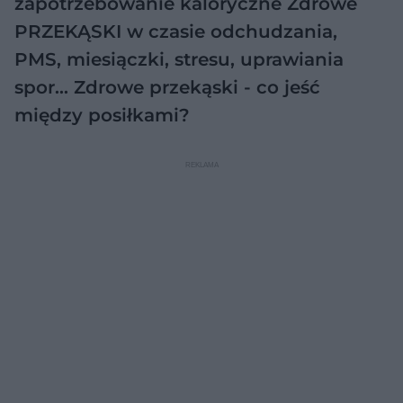
zapotrzebowanie kaloryczne
Zdrowe
PRZEKĄSKI w czasie odchudzania,
PMS, miesiączki, stresu, uprawiania
spor…
Zdrowe przekąski - co jeść
między posiłkami?