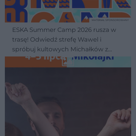
MATERIAŁ SPONSOROWANY
ESKA Summer Camp 2026 rusza w
trasę! Odwiedź strefę Wawel i
spróbuj kultowych Michałków z
Wawelu