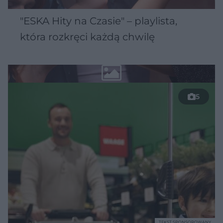
"ESKA Hity na Czasie" – playlista,
która rozkręci każdą chwilę
5
TEKST SPONSOROWANY