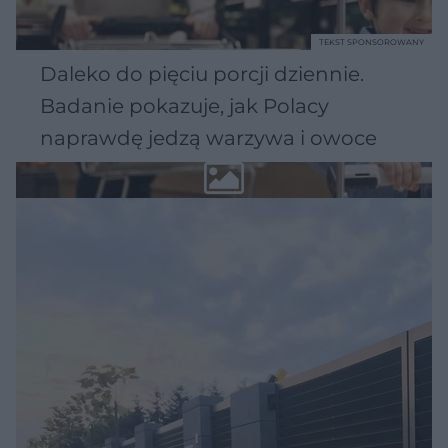
TEKST SPONSOROWANY
Daleko do pięciu porcji dziennie.
Badanie pokazuje, jak Polacy
naprawdę jedzą warzywa i owoce