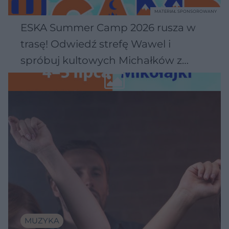
MATERIAŁ SPONSOROWANY
ESKA Summer Camp 2026 rusza w
trasę! Odwiedź strefę Wawel i
spróbuj kultowych Michałków z
Wawelu
MUZYKA