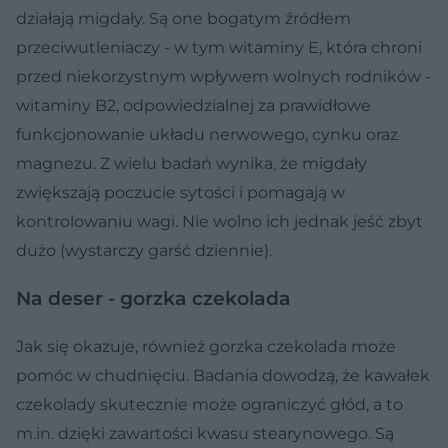
działają migdały. Są one bogatym źródłem
przeciwutleniaczy - w tym witaminy E, która chroni
przed niekorzystnym wpływem wolnych rodników -
witaminy B2, odpowiedzialnej za prawidłowe
funkcjonowanie układu nerwowego, cynku oraz
magnezu. Z wielu badań wynika, że migdały
zwiększają poczucie sytości i pomagają w
kontrolowaniu wagi. Nie wolno ich jednak jeść zbyt
dużo (wystarczy garść dziennie).
Na deser - gorzka czekolada
Jak się okazuje, również gorzka czekolada może
pomóc w chudnięciu. Badania dowodzą, że kawałek
czekolady skutecznie może ograniczyć głód, a to
m.in. dzięki zawartości kwasu stearynowego. Są