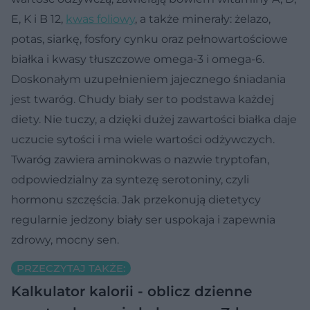
E, K i B 12,
kwas foliowy
, a także minerały: żelazo,
potas, siarkę, fosfory cynku oraz pełnowartościowe
białka i kwasy tłuszczowe omega-3 i omega-6.
Doskonałym uzupełnieniem jajecznego śniadania
jest twaróg. Chudy biały ser to podstawa każdej
diety. Nie tuczy, a dzięki dużej zawartości białka daje
uczucie sytości i ma wiele wartości odżywczych.
Twaróg zawiera aminokwas o nazwie tryptofan,
odpowiedzialny za syntezę serotoniny, czyli
hormonu szczęścia. Jak przekonują dietetycy
regularnie jedzony biały ser uspokaja i zapewnia
zdrowy, mocny sen.
PRZECZYTAJ TAKŻE:
Kalkulator kalorii - oblicz dzienne