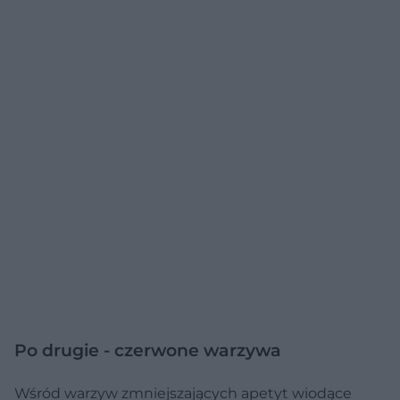
Po drugie - czerwone warzywa
Wśród warzyw zmniejszających apetyt wiodące