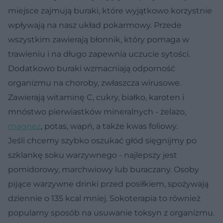
miejsce zajmują buraki, które wyjątkowo korzystnie
wpływają na nasz układ pokarmowy. Przede
wszystkim zawierają błonnik, który pomaga w
trawieniu i na długo zapewnia uczucie sytości.
Dodatkowo buraki wzmacniają odporność
organizmu na choroby, zwłaszcza wirusowe.
Zawierają witaminę C, cukry, białko, karoten i
mnóstwo pierwiastków mineralnych - żelazo,
magnez
, potas, wapń, a także kwas foliowy.
Jeśli chcemy szybko oszukać głód sięgnijmy po
szklankę soku warzywnego - najlepszy jest
pomidorowy, marchwiowy lub buraczany. Osoby
pijące warzywne drinki przed posiłkiem, spożywają
dziennie o 135 kcal mniej. Sokoterapia to również
popularny sposób na usuwanie toksyn z organizmu.