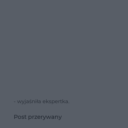
- wyjaśniła ekspertka.
Post przerywany