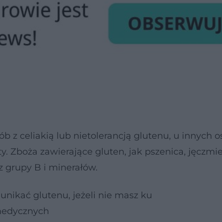
ób z celiakią lub nietolerancją glutenu, u innych 
y. Zboża zawierające gluten, jak pszenica, jęczmi
z grupy B i minerałów.
unikać glutenu, jeżeli nie masz ku
edycznych