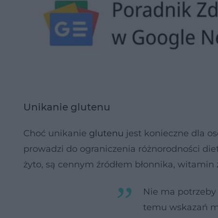
Unikanie glutenu
Choć unikanie
glutenu
jest konieczne dla os
prowadzi do ograniczenia różnorodności diet
żyto, są cennym źródłem błonnika, witamin 
Nie ma potrzeby 
temu wskazań m