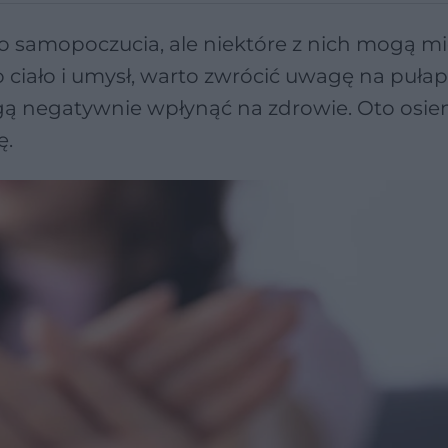
 samopoczucia, ale niektóre z nich mogą m
 ciało i umysł, warto zwrócić uwagę na pułap
gą negatywnie wpłynąć na zdrowie. Oto osi
ę.