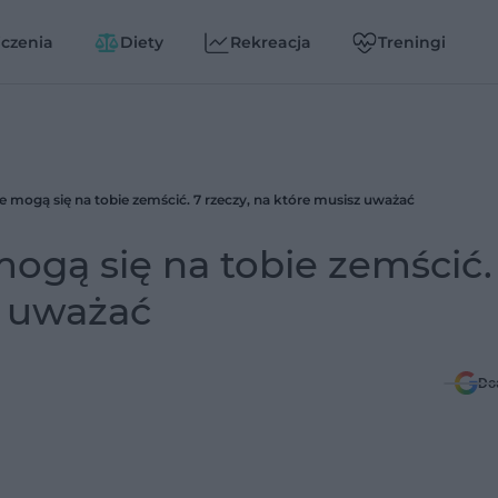
czenia
Diety
Rekreacja
Treningi
 mogą się na tobie zemścić. 7 rzeczy, na które musisz uważać
ogą się na tobie zemścić.
z uważać
Do