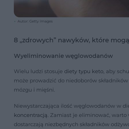
Autor: Getty Images
8 „zdrowych” nawyków, które mogą
Wyeliminowanie węglowodanów
Wielu ludzi stosuje
diety typu keto
, aby sch
może prowadzić do niedoborów składników o
mózgu i mięśni.
Niewystarczająca ilość węglowodanów w d
koncentracją
. Zamiast je eliminować, warto 
dostarczają niezbędnych składników odżyw