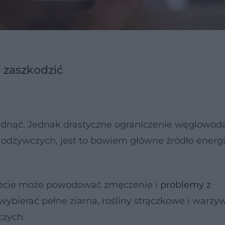
 zaszkodzić
udnąć. Jednak drastyczne ograniczenie węglowo
dżywczych, jest to bowiem główne źródło energi
iecie może powodować zmęczenie i
problemy z
wybierać pełne ziarna, rośliny strączkowe i warzyw
czych.