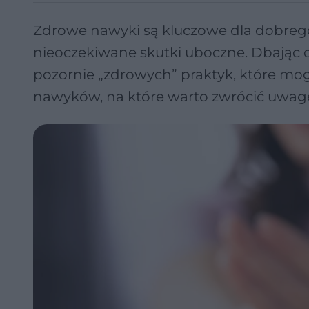
Zdrowe nawyki są kluczowe dla dobrego
nieoczekiwane skutki uboczne. Dbając o
pozornie „zdrowych” praktyk, które mo
nawyków, na które warto zwrócić uwag