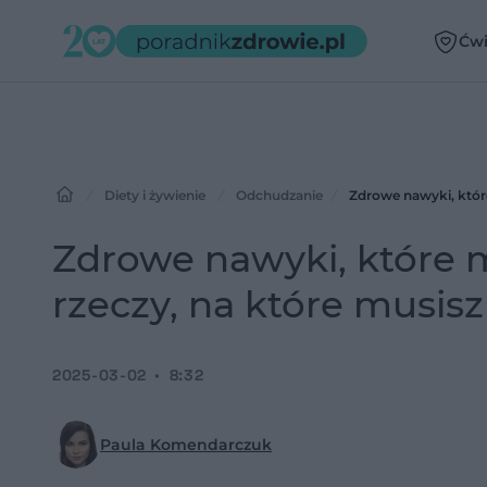
Ćwi
Diety i żywienie
Odchudzanie
Zdrowe nawyki, które
Zdrowe nawyki, które m
rzeczy, na które musis
2025-03-02
8:32
Paula Komendarczuk