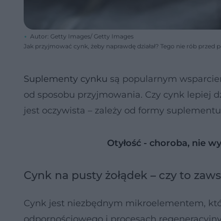
Autor: Getty Images/ Getty Images
Jak przyjmować cynk, żeby naprawdę działał? Tego nie rób przed p
Suplementy cynku
są popularnym wsparciem 
od sposobu przyjmowania. Czy cynk lepiej d
jest oczywista – zależy od formy suplementu
Otyłość - choroba, nie w
Cynk na pusty żołądek – czy to zaw
Cynk jest niezbędnym mikroelementem, któ
odpornościowego i procesach regeneracyjn