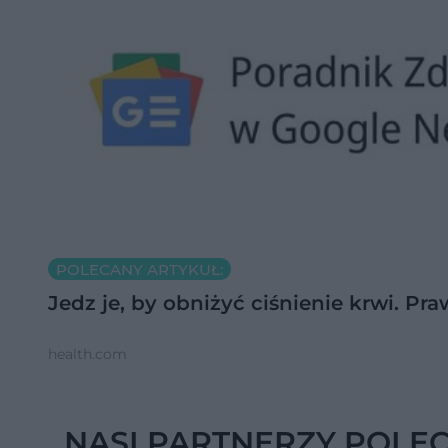
POLECANY ARTYKUŁ:
Jedz je, by obniżyć ciśnienie krwi. 
health.com
NASI PARTNERZY POLE