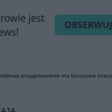
Prawidłowe przygotowanie ma kluczowe znac
CAJĄ