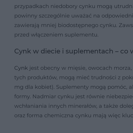
przypadkach niedobory cynku mogą utrudniać
powinny szczególnie uważać na odpowiednią
zawierają mniej biodostępnego cynku. Zaws
przed włączeniem suplementu.
Cynk w diecie i suplementach – co 
Cynk
jest obecny w mięsie, owocach morza, 
tych produktów, mogą mieć trudności z pok
mg dla kobiet). Suplementy mogą pomóc, a
formy. Nadmiar cynku jest równie niebezpi
wchłaniania innych minerałów, a także dol
oraz forma chemiczna cynku mają więc klucz