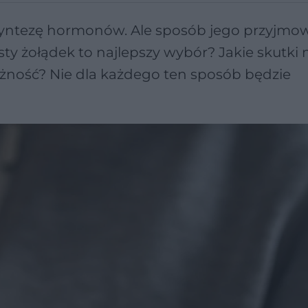
 syntezę hormonów. Ale sposób jego przyjmo
ty żołądek to najlepszy wybór? Jakie skutki
żność? Nie dla każdego ten sposób będzie