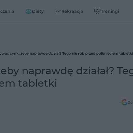
czenia
Diety
Rekreacja
Treningi
wać cynk, żeby naprawdę działał? Tego nie rób przed połknięciem tabletki
żeby naprawdę działał? Te
iem tabletki
Do