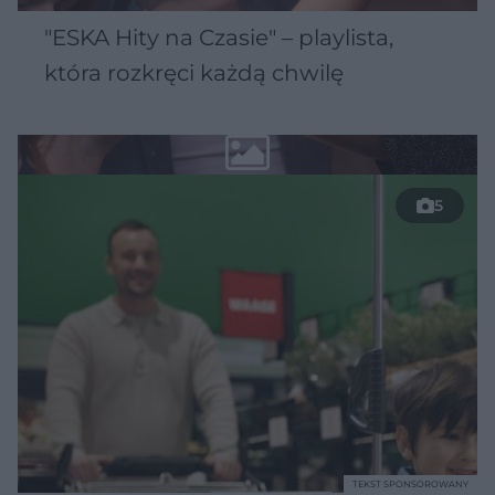
"ESKA Hity na Czasie" – playlista,
która rozkręci każdą chwilę
5
TEKST SPONSOROWANY