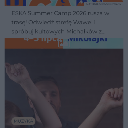
MATERIAŁ SPONSOROWANY
ESKA Summer Camp 2026 rusza w
trasę! Odwiedź strefę Wawel i
spróbuj kultowych Michałków z
Wawelu
MUZYKA