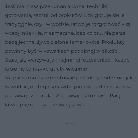
Jeśli nie masz przekonania do tej techniki
gotowania, zacznij od brokułów. Gdy gotuje się je
tradycyjnie, czyli w wodzie, łatwo je rozgotować – są
wtedy miękkie, niesmaczne, bez koloru. Na parze
będą jędrne, żywo zielone i smakowite. Produkty
powinny być w kawałkach podobnej wielkości.
Staraj się warzywa jak najmniej rozdrabniać – każde
krojenie to ryzyko utraty
witamin
.
Na parze można rozgotować produkty podobnie jak
w wodzie, dlatego sprawdzaj od czasu do czasu, czy
potrawa już „doszła”. Zachowaj ostrożność! Parą
łatwiej się oparzyć niż wrzącą wodą!