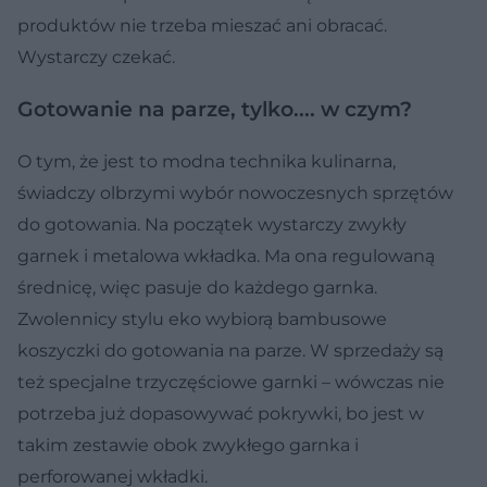
produktów nie trzeba mieszać ani obracać.
Wystarczy czekać.
Gotowanie na parze, tylko.... w czym?
O tym, że jest to modna technika kulinarna,
świadczy olbrzymi wybór nowoczesnych sprzętów
do gotowania. Na początek wystarczy zwykły
garnek i metalowa wkładka. Ma ona regulowaną
średnicę, więc pasuje do każdego garnka.
Zwolennicy stylu eko wybiorą bambusowe
koszyczki do gotowania na parze. W sprzedaży są
też specjalne trzyczęściowe garnki – wówczas nie
potrzeba już dopasowywać pokrywki, bo jest w
takim zestawie obok zwykłego garnka i
perforowanej wkładki.