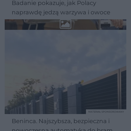
Badanie pokazuje, jak Polacy
naprawdę jedzą warzywa i owoce
MATERIAŁ SPONSOROWANY
Beninca. Najszybsza, bezpieczna i
nowoczesna automatyka do bram