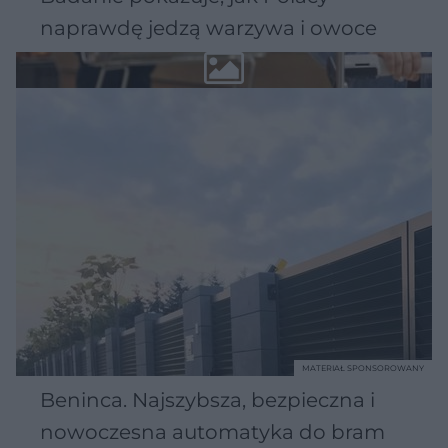
naprawdę jedzą warzywa i owoce
MATERIAŁ SPONSOROWANY
Beninca. Najszybsza, bezpieczna i
nowoczesna automatyka do bram