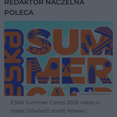
REDAKTOR NACZELNA
POLECA
MATERIAŁ SPONSOROWANY
ESKA Summer Camp 2026 rusza w
trasę! Odwiedź strefę Wawel i