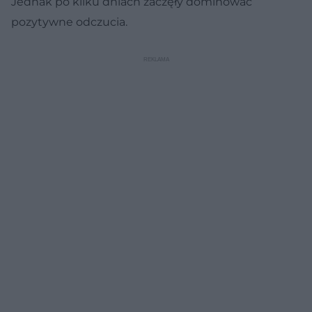
Jednak po kilku dniach zaczęły dominować
pozytywne odczucia.