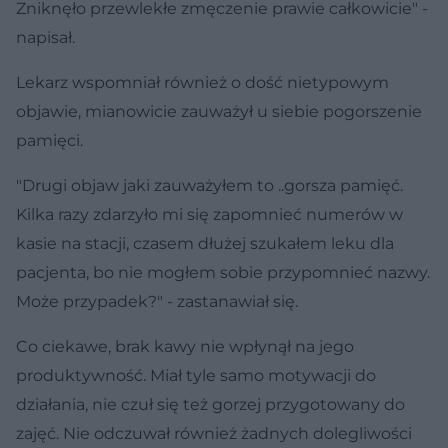
Zniknęło przewlekłe zmęczenie prawie całkowicie" -
napisał.
Lekarz wspomniał również o dość nietypowym
objawie, mianowicie zauważył u siebie pogorszenie
pamięci.
"Drugi objaw jaki zauważyłem to ..gorsza pamięć.
Kilka razy zdarzyło mi się zapomnieć numerów w
kasie na stacji, czasem dłużej szukałem leku dla
pacjenta, bo nie mogłem sobie przypomnieć nazwy.
Może przypadek?" - zastanawiał się.
Co ciekawe, brak kawy nie wpłynął na jego
produktywność. Miał tyle samo motywacji do
działania, nie czuł się też gorzej przygotowany do
zajęć. Nie odczuwał również żadnych dolegliwości