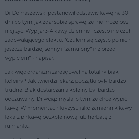
Dr Domaszewski postanowił odstawić kawę na 30
dni po tym, jak zdał sobie sprawę, że nie może bez
niej żyć. Wypijał 3-4 kawy dziennie i często nie czuł
zadowalającego efektu. "Czułem się często po nich
jeszcze bardziej senny i "zamulony" niż przed
wypiciem" - napisał.
Jak więc organizm zareagował na totalny brak
kofeiny? Jak twierdzi lekarz, początki były bardzo
trudne. Brak dostarczania kofeiny był bardzo
odczuwalny. Dr wciąż myślał o tym, że chce wypić
kawę. W momentach kryzysu jako zamiennik kawy
lekarz pił kawę bezkofeinową lub herbatę z
rumianku.