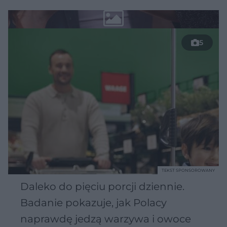
5
TEKST SPONSOROWANY
Daleko do pięciu porcji dziennie.
Badanie pokazuje, jak Polacy
naprawdę jedzą warzywa i owoce