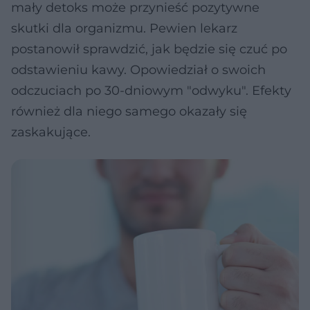
mały detoks może przynieść pozytywne
skutki dla organizmu. Pewien lekarz
postanowił sprawdzić, jak będzie się czuć po
odstawieniu kawy. Opowiedział o swoich
odczuciach po 30-dniowym "odwyku". Efekty
również dla niego samego okazały się
zaskakujące.