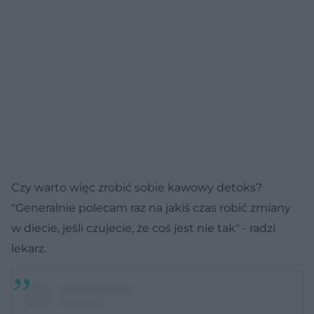
Czy warto więc zrobić sobie kawowy detoks?
"Generalnie polecam raz na jakiś czas robić zmiany
w diecie, jeśli czujecie, że coś jest nie tak" - radzi
lekarz.