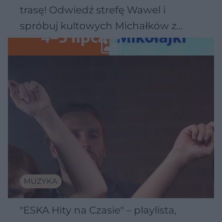
trasę! Odwiedź strefę Wawel i
spróbuj kultowych Michałków z
Wawelu
MUZYKA
"ESKA Hity na Czasie" – playlista,