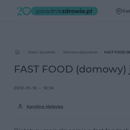
Ćwi
Diety i żywienie
Zdrowe odżywianie
FAST FOOD (d
FAST FOOD (domowy) j
2012-01-10
12:14
Karolina Malecka