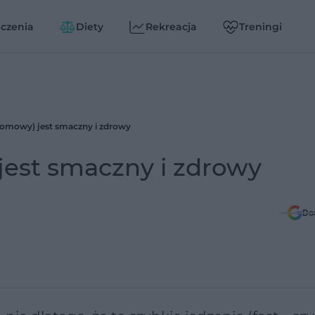
czenia
Diety
Rekreacja
Treningi
omowy) jest smaczny i zdrowy
est smaczny i zdrowy
Do