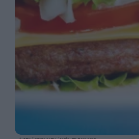
Autor: Photos.com/ Archiwum prywatne