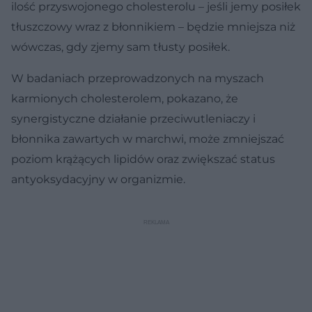
ilość przyswojonego cholesterolu – jeśli jemy posiłek
tłuszczowy wraz z błonnikiem – będzie mniejsza niż
wówczas, gdy zjemy sam tłusty posiłek.
W badaniach przeprowadzonych na myszach
karmionych cholesterolem, pokazano, że
synergistyczne działanie przeciwutleniaczy i
błonnika zawartych w marchwi, może zmniejszać
poziom krążących lipidów oraz zwiększać status
antyoksydacyjny w organizmie.