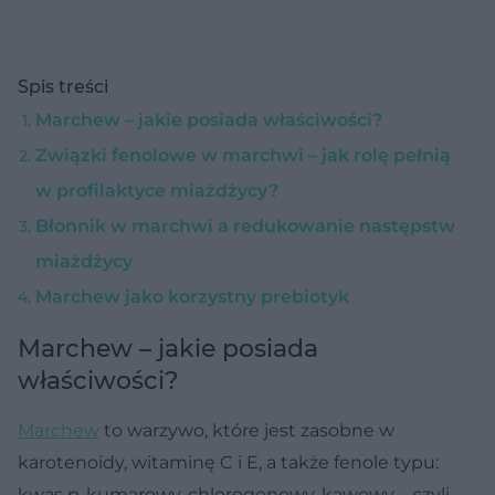
Spis treści
Marchew – jakie posiada właściwości?
Związki fenolowe w marchwi – jak rolę pełnią
w profilaktyce miażdżycy?
Błonnik w marchwi a redukowanie następstw
miażdżycy
Marchew jako korzystny prebiotyk
Marchew – jakie posiada
właściwości?
Marchew
to warzywo, które jest zasobne w
karotenoidy, witaminę C i E, a także fenole typu:
kwas p-kumarowy, chlorogenowy, kawowy – czyli