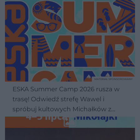
MATERIAŁ SPONSOROWANY
ESKA Summer Camp 2026 rusza w
trasę! Odwiedź strefę Wawel i
spróbuj kultowych Michałków z
Wawelu