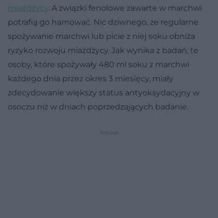
miażdżycy
. A związki fenolowe zawarte w marchwi
potrafią go hamować. Nic dziwnego, że regularne
spożywanie marchwi lub picie z niej soku obniża
ryzyko rozwoju miażdżycy. Jak wynika z badań, te
osoby, które spożywały 480 ml soku z marchwi
każdego dnia przez okres 3 miesięcy, miały
zdecydowanie większy status antyoksydacyjny w
osoczu niż w dniach poprzedzających badanie.