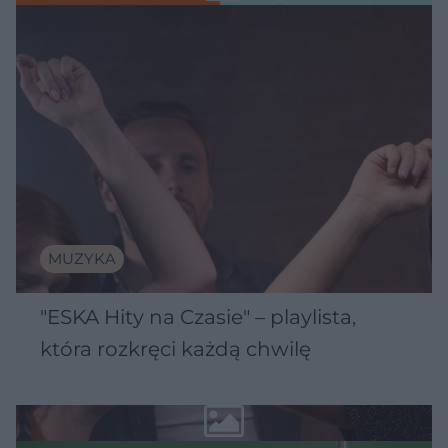
MUZYKA
"ESKA Hity na Czasie" – playlista,
która rozkręci każdą chwilę