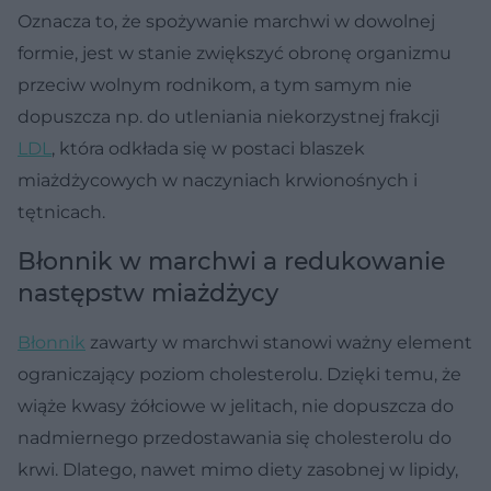
Oznacza to, że spożywanie marchwi w dowolnej
formie, jest w stanie zwiększyć obronę organizmu
przeciw wolnym rodnikom, a tym samym nie
dopuszcza np. do utleniania niekorzystnej frakcji
LDL
, która odkłada się w postaci blaszek
miażdżycowych w naczyniach krwionośnych i
tętnicach.
Błonnik w marchwi a redukowanie
następstw miażdżycy
Błonnik
zawarty w marchwi stanowi ważny element
ograniczający poziom cholesterolu. Dzięki temu, że
wiąże kwasy żółciowe w jelitach, nie dopuszcza do
nadmiernego przedostawania się cholesterolu do
krwi. Dlatego, nawet mimo diety zasobnej w lipidy,