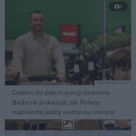
5
TEKST SPONSOROWANY
Daleko do pięciu porcji dziennie.
Badanie pokazuje, jak Polacy
naprawdę jedzą warzywa i owoce