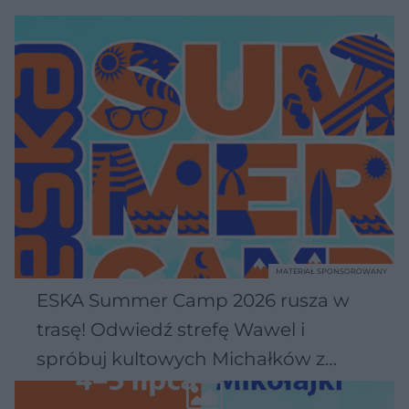
MATERIAŁ SPONSOROWANY
ESKA Summer Camp 2026 rusza w
trasę! Odwiedź strefę Wawel i
spróbuj kultowych Michałków z
Wawelu