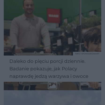
TEKST SPONSOROWANY
Daleko do pięciu porcji dziennie.
Badanie pokazuje, jak Polacy
naprawdę jedzą warzywa i owoce