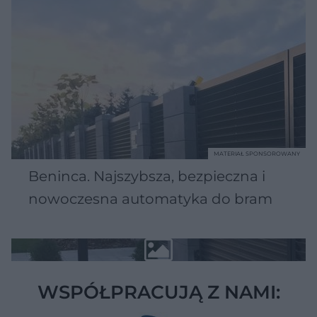
MATERIAŁ SPONSOROWANY
Beninca. Najszybsza, bezpieczna i
nowoczesna automatyka do bram
WSPÓŁPRACUJĄ Z NAMI: