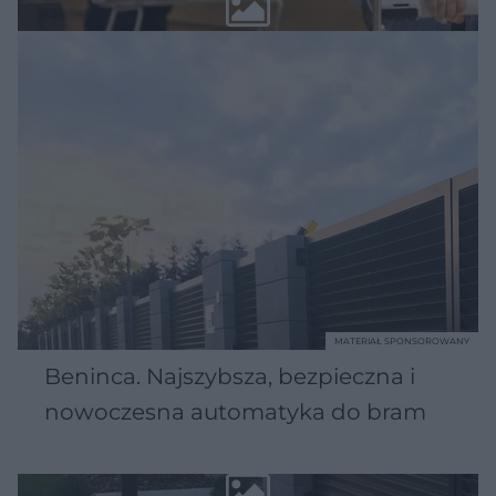
MATERIAŁ SPONSOROWANY
Beninca. Najszybsza, bezpieczna i
nowoczesna automatyka do bram