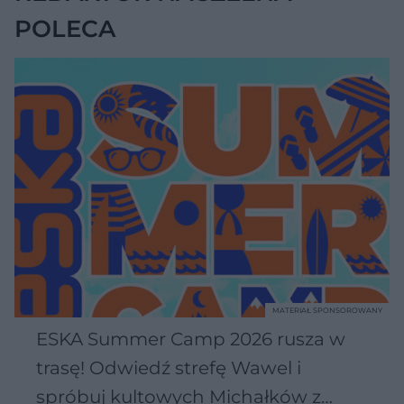
POLECA
MATERIAŁ SPONSOROWANY
ESKA Summer Camp 2026 rusza w
trasę! Odwiedź strefę Wawel i
spróbuj kultowych Michałków z