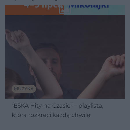
Wawelu
MUZYKA
"ESKA Hity na Czasie" – playlista,
która rozkręci każdą chwilę