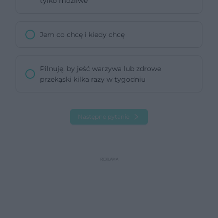
tylko możliwe
Jem co chcę i kiedy chcę
Pilnuję, by jeść warzywa lub zdrowe
przekąski kilka razy w tygodniu
Następne pytanie