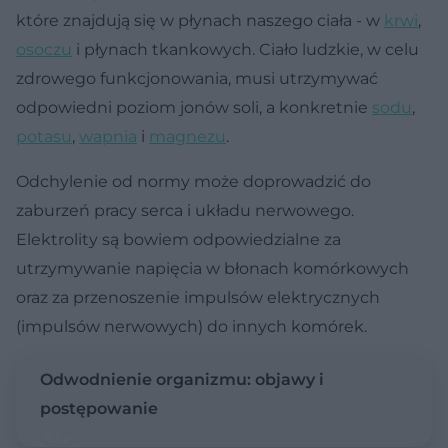
które znajdują się w płynach naszego ciała - w
krwi
,
osoczu
i płynach tkankowych. Ciało ludzkie, w celu
zdrowego funkcjonowania, musi utrzymywać
odpowiedni poziom jonów soli, a konkretnie
sodu
,
potasu
,
wapnia
i
magnezu
.
Odchylenie od normy może doprowadzić do
zaburzeń pracy serca i układu nerwowego.
Elektrolity są bowiem odpowiedzialne za
utrzymywanie napięcia w błonach komórkowych
oraz za przenoszenie impulsów elektrycznych
(impulsów nerwowych) do innych komórek.
Odwodnienie organizmu: objawy i
postępowanie