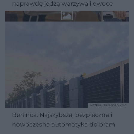
naprawdę jedzą warzywa i owoce
MATERIAŁ SPONSOROWANY
Beninca. Najszybsza, bezpieczna i
nowoczesna automatyka do bram