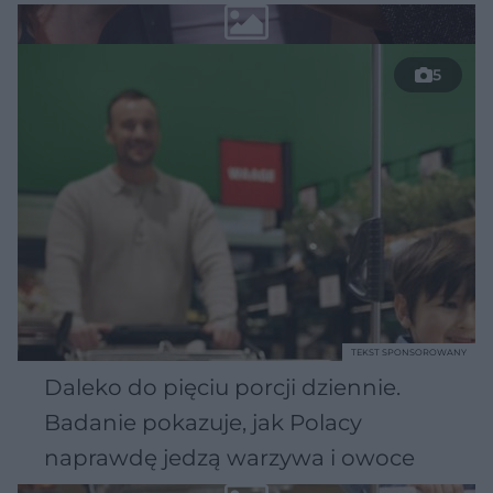
5
TEKST SPONSOROWANY
Daleko do pięciu porcji dziennie.
Badanie pokazuje, jak Polacy
naprawdę jedzą warzywa i owoce