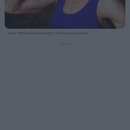
Autor: Thinkstockphotos.com/ Archiwum prywatne