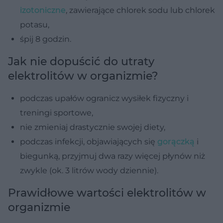
izotoniczne
, zawierające chlorek sodu lub chlorek
potasu,
śpij 8 godzin.
Jak nie dopuścić do utraty
elektrolitów w organizmie?
podczas upałów ogranicz wysiłek fizyczny i
treningi sportowe,
nie zmieniaj drastycznie swojej diety,
podczas infekcji, objawiających się
gorączką
i
biegunką, przyjmuj dwa razy więcej płynów niż
zwykle (ok. 3 litrów wody dziennie).
Prawidłowe wartości elektrolitów w
organizmie