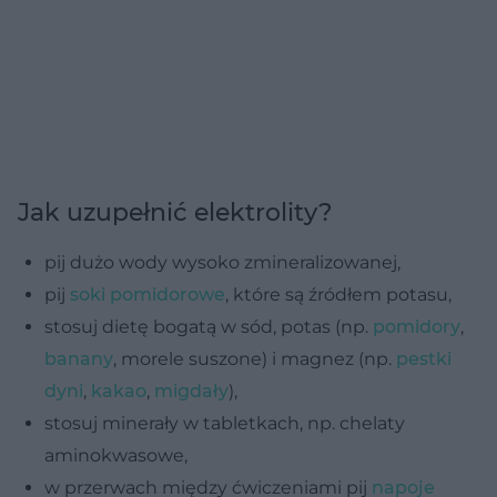
Jak uzupełnić elektrolity?
pij dużo wody wysoko zmineralizowanej,
pij
soki pomidorowe
, które są źródłem potasu,
stosuj dietę bogatą w sód, potas (np.
pomidory
,
banany
, morele suszone) i magnez (np.
pestki
dyni
,
kakao
,
migdały
),
stosuj minerały w tabletkach, np. chelaty
aminokwasowe,
w przerwach między ćwiczeniami pij
napoje