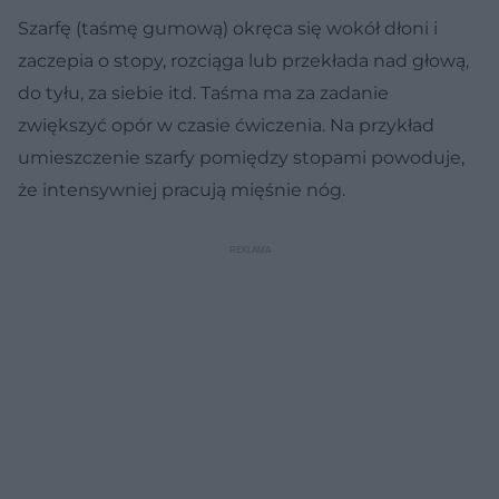
Szarfę (taśmę gumową) okręca się wokół dłoni i
zaczepia o stopy, rozciąga lub przekłada nad głową,
do tyłu, za siebie itd. Taśma ma za zadanie
zwiększyć opór w czasie ćwiczenia. Na przykład
umieszczenie szarfy pomiędzy stopami powoduje,
że intensywniej pracują mięśnie nóg.