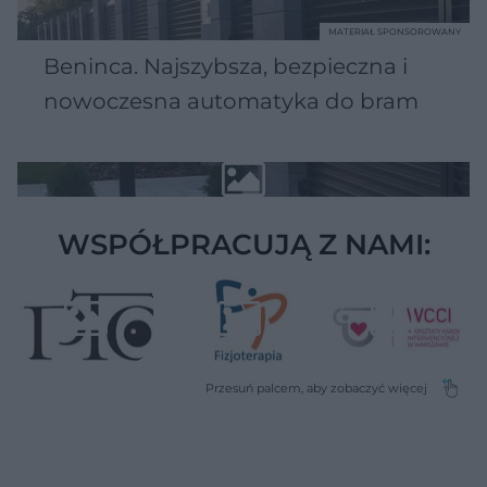
MATERIAŁ SPONSOROWANY
Beninca. Najszybsza, bezpieczna i
nowoczesna automatyka do bram
WSPÓŁPRACUJĄ Z NAMI: