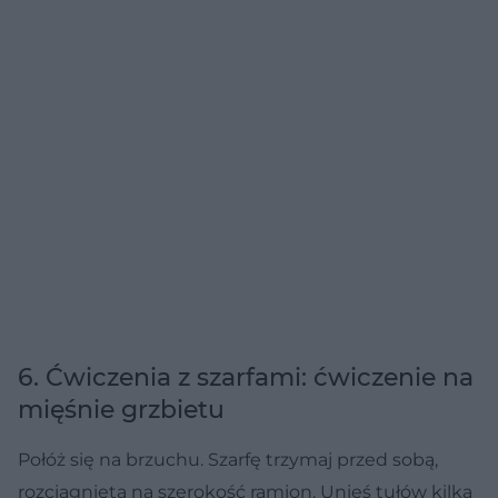
6. Ćwiczenia z szarfami: ćwiczenie na
mięśnie grzbietu
Połóż się na brzuchu. Szarfę trzymaj przed sobą,
rozciągniętą na szerokość ramion. Unieś tułów kilka