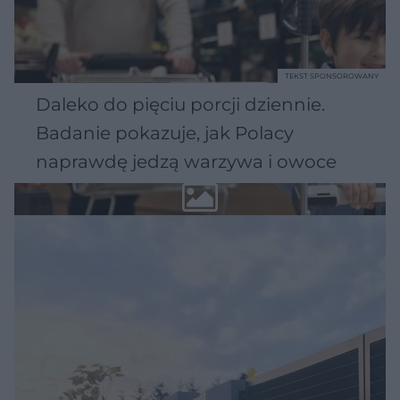
TEKST SPONSOROWANY
Daleko do pięciu porcji dziennie.
Badanie pokazuje, jak Polacy
naprawdę jedzą warzywa i owoce