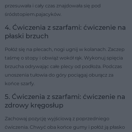
przesuwała i cały czas znajdowała się pod
śródstopiem.pajacyków.
4. Ćwiczenia z szarfami: ćwiczenie na
płaski brzuch
Połóż się na plecach, nogi ugnij w kolanach. Zaczep
taśmę o stopy i obwiąż wokół rąk. Wykonuj spięcia
brzucha odrywając całe plecy od podłoża. Podczas
unoszenia tułowia do góry pociągaj oburącz za
końce szarfy.
5. Ćwiczenia z szarfami: ćwiczenie na
zdrowy kręgosłup
Zachowaj pozycję wyjściową z poprzedniego
ćwiczenia. Chwyć oba końce gumy i połóż ją płasko