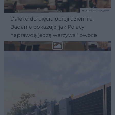
TEKST SPONSOROWANY
Daleko do pięciu porcji dziennie.
Badanie pokazuje, jak Polacy
naprawdę jedzą warzywa i owoce