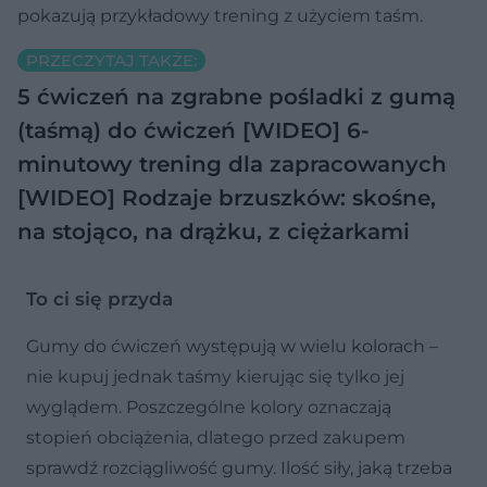
pokazują przykładowy trening z użyciem taśm.
PRZECZYTAJ TAKŻE:
5 ćwiczeń na zgrabne pośladki z gumą
(taśmą) do ćwiczeń [WIDEO]
6-
minutowy trening dla zapracowanych
[WIDEO]
Rodzaje brzuszków: skośne,
na stojąco, na drążku, z ciężarkami
To ci się przyda
Gumy do ćwiczeń występują w wielu kolorach –
nie kupuj jednak taśmy kierując się tylko jej
wyglądem. Poszczególne kolory oznaczają
stopień obciążenia, dlatego przed zakupem
sprawdź rozciągliwość gumy. Ilość siły, jaką trzeba