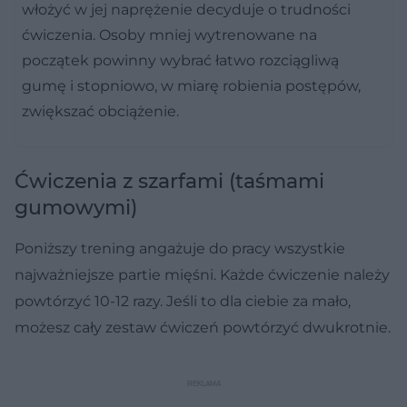
włożyć w jej naprężenie decyduje o trudności
ćwiczenia. Osoby mniej wytrenowane na
początek powinny wybrać łatwo rozciągliwą
gumę i stopniowo, w miarę robienia postępów,
zwiększać obciążenie.
Ćwiczenia z szarfami (taśmami
gumowymi)
Poniższy trening angażuje do pracy wszystkie
najważniejsze partie mięśni. Każde ćwiczenie należy
powtórzyć 10-12 razy. Jeśli to dla ciebie za mało,
możesz cały zestaw ćwiczeń powtórzyć dwukrotnie.