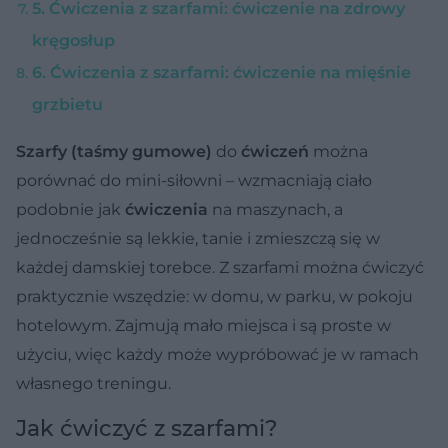
5. Ćwiczenia z szarfami: ćwiczenie na zdrowy
kręgosłup
6. Ćwiczenia z szarfami: ćwiczenie na mięśnie
grzbietu
Szarfy (taśmy gumowe)
do
ćwiczeń
można
porównać do mini-siłowni – wzmacniają ciało
podobnie jak
ćwiczenia
na maszynach, a
jednocześnie są lekkie, tanie i zmieszczą się w
każdej damskiej torebce. Z szarfami można ćwiczyć
praktycznie wszędzie: w domu, w parku, w pokoju
hotelowym. Zajmują mało miejsca i są proste w
użyciu, więc każdy może wypróbować je w ramach
własnego treningu.
Jak ćwiczyć z szarfami?