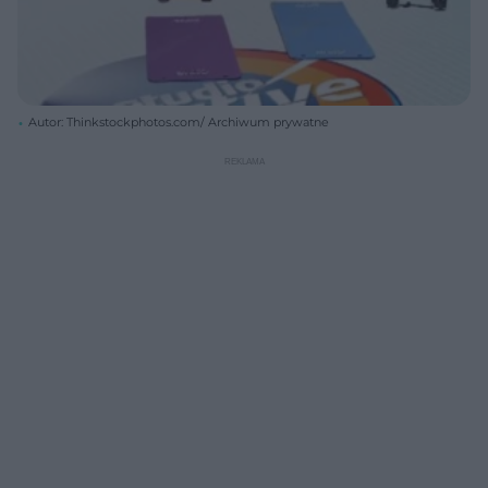
Autor: Thinkstockphotos.com/ Archiwum prywatne