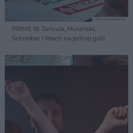
TEKST SPONSOROWANY
PRIME 18: Tańcula, Murański,
Schreiber i Wach na jednej gali!