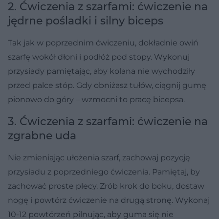
2. Ćwiczenia z szarfami: ćwiczenie na
jędrne pośladki i silny biceps
Tak jak w poprzednim ćwiczeniu, dokładnie owiń
szarfę wokół dłoni i podłóż pod stopy. Wykonuj
przysiady pamiętając, aby kolana nie wychodziły
przed palce stóp. Gdy obniżasz tułów, ciągnij gumę
pionowo do góry – wzmocni to pracę bicepsa.
3. Ćwiczenia z szarfami: ćwiczenie na
zgrabne uda
Nie zmieniając ułożenia szarf, zachowaj pozycję
przysiadu z poprzedniego ćwiczenia. Pamiętaj, by
zachować proste plecy. Zrób krok do boku, dostaw
nogę i powtórz ćwiczenie na drugą stronę. Wykonaj
10-12 powtórzeń pilnując, aby guma się nie