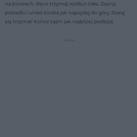
na biodrach. Ręce trzymaj wzdłuż ciała. Zepnij
pośladki i unieś biodra jak najwyżej do góry. Staraj
się trzymać końce taśm jak najbliżej podłoża.