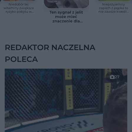
Niedobór tej
Nieprzyjemny
witaminy zwiększa
zapach z pępka to
ryzyko pobytu w
nie zawsze kwestia
Ten sygnał z jelit
szpitalu. Badanie
higieny. Lekarze
może mieć
objęło 36 tys. osób
zwracają uwagę na
znaczenie dla
ten sygnał
zdrowia. Naukowcy
wskazali zdrowy
zakres
REDAKTOR NACZELNA
POLECA
27