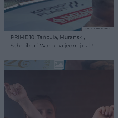
TEKST SPONSOROWANY
PRIME 18: Tańcula, Murański,
Schreiber i Wach na jednej gali!