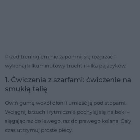
Przed treningiem nie zapomnij się rozgrzać –
wykonaj kilkuminutowy trucht i kilka pajacyków.
1. Ćwiczenia z szarfami: ćwiczenie na
smukłą talię
Owiń gumę wokół dłoni i umieść ją pod stopami.
Wciągnij brzuch i rytmicznie pochylaj się na boki –
sięgając raz do lewego, raz do prawego kolana. Cały
czas utrzymuj proste plecy.