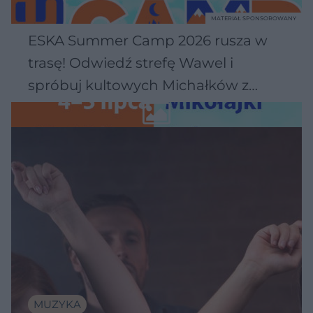
MATERIAŁ SPONSOROWANY
ESKA Summer Camp 2026 rusza w
trasę! Odwiedź strefę Wawel i
spróbuj kultowych Michałków z
Wawelu
MUZYKA