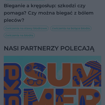
Bieganie a kręgosłup: szkodzi czy
pomaga? Czy można biegać z bólem
pleców?
ćwiczenia na stawy biodrowe
ćwiczenia na bolące biodra
ćwiczenia na biodra
NASI PARTNERZY POLECAJĄ