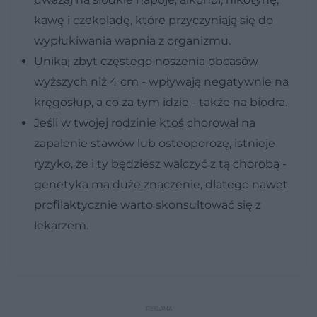
kawę i czekoladę, które przyczyniają się do
wypłukiwania wapnia z organizmu.
Unikaj zbyt częstego noszenia obcasów
wyższych niż 4 cm - wpływają negatywnie na
kręgosłup, a co za tym idzie - także na biodra.
Jeśli w twojej rodzinie ktoś chorował na
zapalenie stawów lub osteoporozę, istnieje
ryzyko, że i ty będziesz walczyć z tą chorobą -
genetyka ma duże znaczenie, dlatego nawet
profilaktycznie warto skonsultować się z
lekarzem.