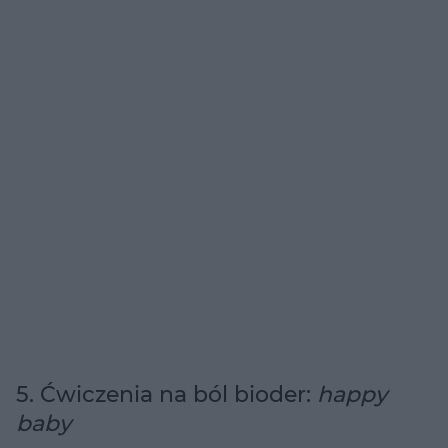
5. Ćwiczenia na ból bioder:
happy
baby