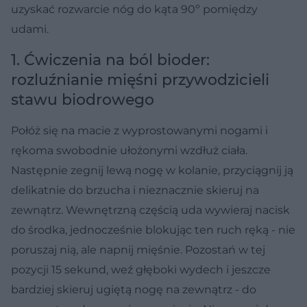
uzyskać rozwarcie nóg do kąta 90º pomiędzy
udami.
1. Ćwiczenia na ból bioder:
rozluźnianie mięśni przywodzicieli
stawu biodrowego
Połóż się na macie z wyprostowanymi nogami i
rękoma swobodnie ułożonymi wzdłuż ciała.
Następnie zegnij lewą nogę w kolanie, przyciągnij ją
delikatnie do brzucha i nieznacznie skieruj na
zewnątrz. Wewnętrzną częścią uda wywieraj nacisk
do środka, jednocześnie blokując ten ruch ręką - nie
poruszaj nią, ale napnij mięśnie. Pozostań w tej
pozycji 15 sekund, weź głęboki wydech i jeszcze
bardziej skieruj ugiętą nogę na zewnątrz - do