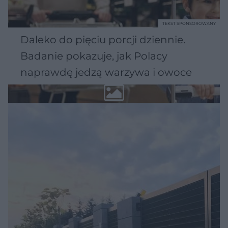
TEKST SPONSOROWANY
Daleko do pięciu porcji dziennie.
Badanie pokazuje, jak Polacy
naprawdę jedzą warzywa i owoce