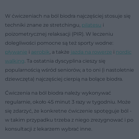
W ćwiczeniach na ból biodra najczęściej stosuje się
techniki znane ze stretchingu,
pilatesu
i
poizometrycznej relaksacji (PIR). W leczeniu
dolegliwości pomocne są też sporty wodne:
pływanie
i
aerobik
, a także
jazda na rowerze
i
nordic
walking
. Ta ostatnia dyscyplina cieszy się
popularnością wśród seniorów, a to oni (i nastoletnie
dziewczęta) najczęściej cierpią na bolące biodra.
Ćwiczenia na ból biodra należy wykonywać
regularnie, około 45 minut 3 razy w tygodniu. Może
się zdarzyć, że konkretne ćwiczenie spotęguje ból -
w takim przypadku trzeba z niego zrezygnować i po
konsultacji z lekarzem wybrać inne.