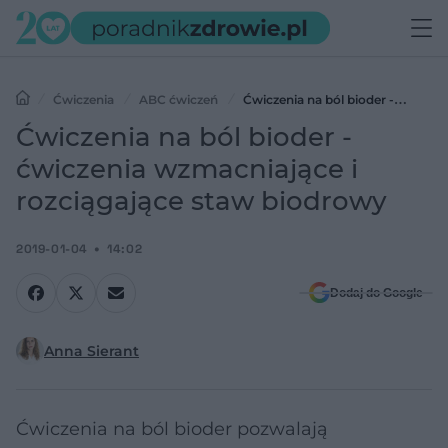
Ćwiczenia
ABC ćwiczeń
Ćwiczenia na ból bioder -
ćwiczenia wzmacniające i rozciągające staw biodrowy
Ćwiczenia na ból bioder -
ćwiczenia wzmacniające i
rozciągające staw biodrowy
2019-01-04
14:02
Dodaj do Google
Anna Sierant
Ćwiczenia na ból bioder pozwalają