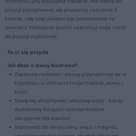
momentu gdy poczujesz napięcie. Nie wracaj do
pozycji początkowej, ale powtarzaj ćwiczenie 3-
krotnie, cały czas zwiększając odwiedzenie na
zewnątrz. Następnie powoli wyprostuj nogę i wróć
do pozycji wyjściowej.
To ci się przyda
Jak dbać o stawy biodrowe?
Zapisz się na basen i pływaj przynajmniej raz w
tygodniu, co wzmocni twoje mięśnie, stawy i
kości.
Staraj się utrzymywać właściwą wagę - każdy
dodatkowy kilogram stanowi kolejne
obciążenie dla stawów!
Wprowadź do swojej diety wapń i magnez,
uważaj na słodkie napoje, alkohol, nikotynę,