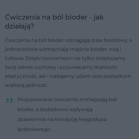
Ćwiczenia na ból bioder - jak
działają?
Ćwiczenia na ból bioder rozciągają staw biodrowy, a
jednocześnie wzmacniają mięśnie bioder, nóg i
tułowia. Dzięki ćwiczeniom nie tylko zwiększamy
swój zakres ruchowy i przywracamy tkankom
elastyczność, ale i nadajemy udom oraz pośladkom
większą jędrność.
Proponowane ćwiczenia zmniejszają ból
bioder, a dodatkowo wpływają
zbawiennie na kondycję kręgosłupa
lędźwiowego.