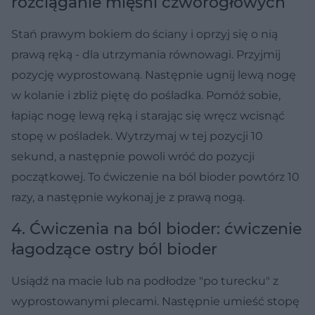
rozciąganie mięśni czworogłowych
Stań prawym bokiem do ściany i oprzyj się o nią
prawą ręką - dla utrzymania równowagi. Przyjmij
pozycję wyprostowaną. Następnie ugnij lewą nogę
w kolanie i zbliż piętę do pośladka. Pomóż sobie,
łapiąc nogę lewą ręką i starając się wręcz wcisnąć
stopę w pośladek. Wytrzymaj w tej pozycji 10
sekund, a następnie powoli wróć do pozycji
początkowej. To ćwiczenie na ból bioder powtórz 10
razy, a następnie wykonaj je z prawą nogą.
4. Ćwiczenia na ból bioder: ćwiczenie
łagodzące ostry ból bioder
Usiądź na macie lub na podłodze "po turecku" z
wyprostowanymi plecami. Następnie umieść stopę