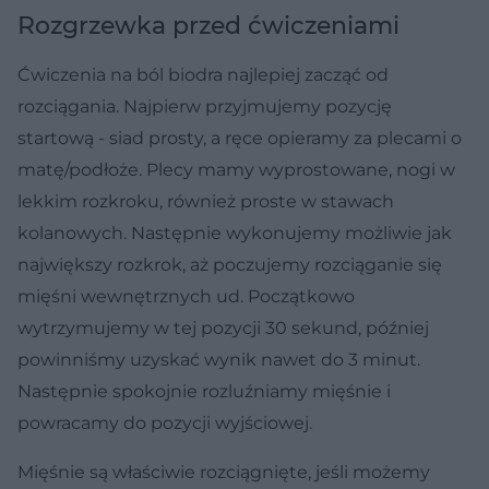
Rozgrzewka przed ćwiczeniami
Ćwiczenia na ból biodra najlepiej zacząć od
rozciągania. Najpierw przyjmujemy pozycję
startową - siad prosty, a ręce opieramy za plecami o
matę/podłoże. Plecy mamy wyprostowane, nogi w
lekkim rozkroku, również proste w stawach
kolanowych. Następnie wykonujemy możliwie jak
największy rozkrok, aż poczujemy rozciąganie się
mięśni wewnętrznych ud. Początkowo
wytrzymujemy w tej pozycji 30 sekund, później
powinniśmy uzyskać wynik nawet do 3 minut.
Następnie spokojnie rozluźniamy mięśnie i
powracamy do pozycji wyjściowej.
Mięśnie są właściwie rozciągnięte, jeśli możemy