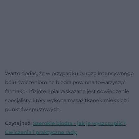
Warto dodać, że w przypadku bardzo intensywnego
bólu ćwiczeniom na biodra powinna towarzyszyć
farmako- i fizjoterapia. Wskazane jest odwiedzenie
specjalisty, który wykona masaż tkanek miękkich i
punktów spustowych.
Czytaj też:
Szerokie biodra - jak je wyszczuplić?
Ćwiczenia i praktyczne rady