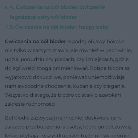
4. Ćwiczenia na ból bioder: ćwiczenie
łagodzące ostry ból bioder
5. Ćwiczenia na ból bioder: happy baby
Ćwiczenia na ból bioder
łagodzą objawy bólowe
nie tylko w samym stawie, ale również w pachwinie,
udzie, podudziu czy plecach, czyli miejscach, gdzie
dolegliwości mogą promieniować. Bolące biodra są
wyjątkowo dokuczliwe, ponieważ uniemożliwiają
nam swobodne chodzenie, kucanie czy bieganie.
Wszystko dlatego, że biodro to staw o szerokim
zakresie ruchomości.
Ból biodra zazwyczaj najmocniej doskwiera rano
zaraz po przebudzeniu, a osoby, które go odczuwają
lekko utykają - wszystko przez to, że nieświadomie