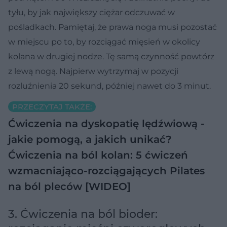
tyłu, by jak największy ciężar odczuwać w
pośladkach. Pamiętaj, że prawa noga musi pozostać
w miejscu po to, by rozciągać mięsień w okolicy
kolana w drugiej nodze. Tę samą czynność powtórz
z lewą nogą. Najpierw wytrzymaj w pozycji
rozluźnienia 20 sekund, później nawet do 3 minut.
PRZECZYTAJ TAKŻE:
Ćwiczenia na dyskopatię lędźwiową -
jakie pomogą, a jakich unikać?
Ćwiczenia na ból kolan: 5 ćwiczeń
wzmacniająco-rozciągających
Pilates
na ból pleców [WIDEO]
3. Ćwiczenia na ból bioder: