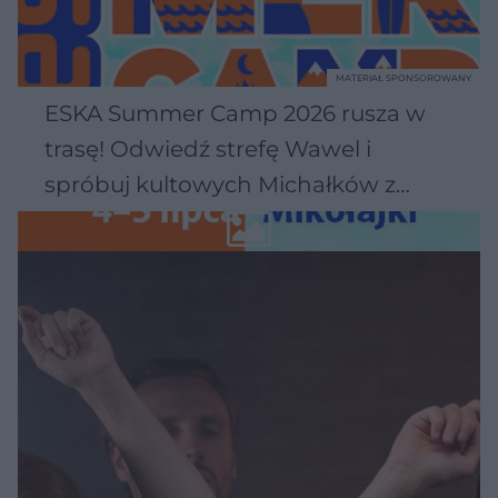
MATERIAŁ SPONSOROWANY
ESKA Summer Camp 2026 rusza w
trasę! Odwiedź strefę Wawel i
spróbuj kultowych Michałków z
Wawelu