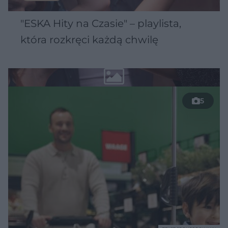
"ESKA Hity na Czasie" – playlista,
która rozkręci każdą chwilę
5