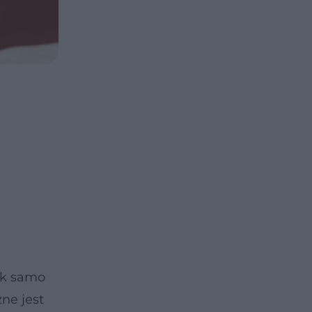
ak samo
ne jest