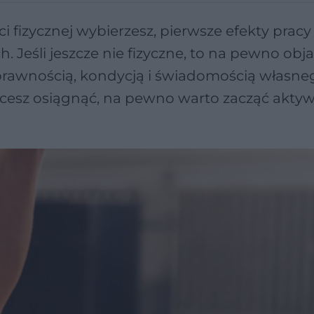
i fizycznej wybierzesz, pierwsze efekty prac
. Jeśli jeszcze nie fizyczne, to na pewno obj
rawnością, kondycją i świadomością własnego
chcesz osiągnąć, na pewno warto zacząć akty