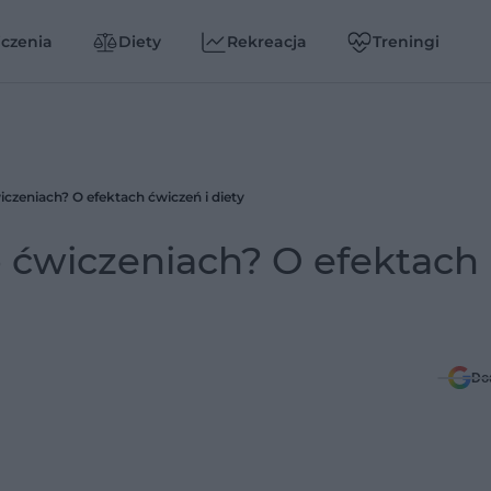
czenia
Diety
Rekreacja
Treningi
wiczeniach? O efektach ćwiczeń i diety
po ćwiczeniach? O efektach
Do