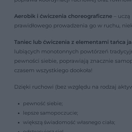
Aerobik i ćwiczenia choreograficzne
– uczą
prawidłowego prowadzenia go w ruchu, niekt
Taniec lub ćwiczenia z elementami tańca j
lubiących monotonnych powtórzeń tradycyj
pewności siebie, poprawiają znacznie samopo
czasem wszystkiego dookoła!
Dzięki ruchowi (bez względu na rodzaj akty
pewność siebie;
lepsze samopoczucie;
większą świadomość własnego ciała;
odstresujesz się!