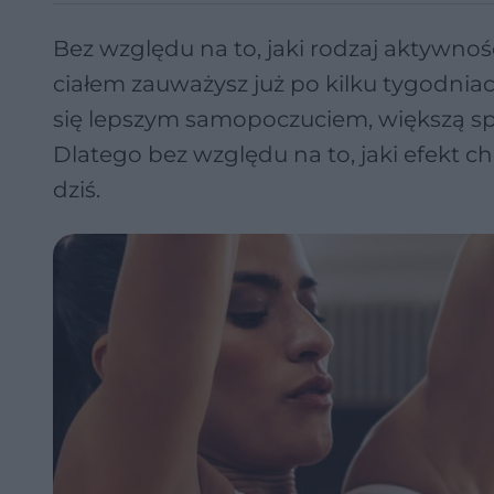
Bez względu na to, jaki rodzaj aktywnośc
ciałem zauważysz już po kilku tygodniach
się lepszym samopoczuciem, większą sp
Dlatego bez względu na to, jaki efekt 
dziś.