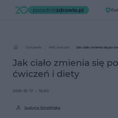
Ćwi
Ćwiczenia
ABC ćwiczeń
Jak ciało zmienia się po ć
Jak ciało zmienia się 
ćwiczeń i diety
2018-12-17
15:50
Justyna Smolińska