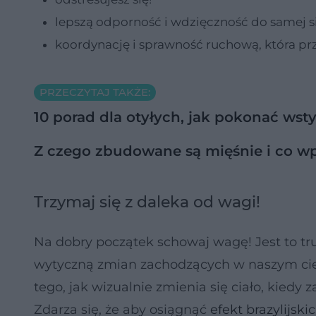
lepszą odporność i wdzięczność do samej sie
koordynację i sprawność ruchową, która prz
PRZECZYTAJ TAKŻE:
10 porad dla otyłych, jak pokonać wst
Z czego zbudowane są mięśnie i co wp
Trzymaj się z daleka od wagi!
Na dobry początek schowaj wagę! Jest to tru
wytyczną zmian zachodzących w naszym ciel
tego, jak wizualnie zmienia się ciało, kiedy
Zdarza się, że aby osiągnąć
efekt brazylijsk