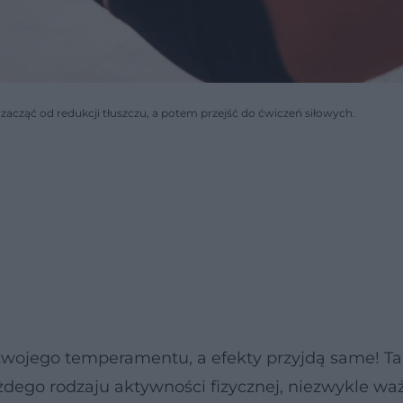
zacząć od redukcji tłuszczu, a potem przejść do ćwiczeń siłowych.
twojego temperamentu, a efekty przyjdą same! T
żdego rodzaju aktywności fizycznej, niezwykle waż