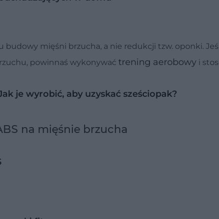
 budowy mięśni brzucha, a nie redukcji tzw. oponki. Jeś
trening aerobowy
 brzuchu, powinnaś wykonywać
i sto
Jak je wyrobić, aby uzyskać sześciopak?
 ABS na mięśnie brzucha
S