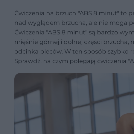
Ćwiczenia na brzuch "ABS 8 minut" to 
nad wyglądem brzucha, ale nie mogą po
Ćwiczenia "ABS 8 minut" są bardzo wy
mięśnie górnej i dolnej części brzucha,
odcinka pleców. W ten sposób szybko r
Sprawdź, na czym polegają ćwiczenia "A