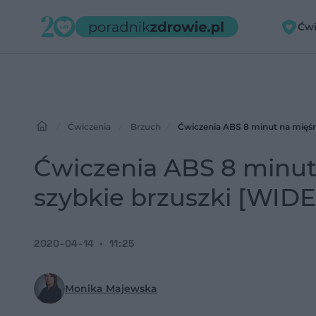
Ćwi
Ćwiczenia
Brzuch
Ćwiczenia ABS 8 minut na mięśni
Ćwiczenia ABS 8 minut 
szybkie brzuszki [WID
2020-04-14
11:25
Monika Majewska