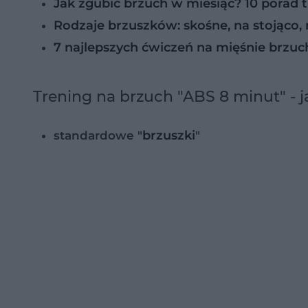
Jak zgubić brzuch w miesiąc? 10 porad t
Rodzaje brzuszków: skośne, na stojąco, 
7 najlepszych ćwiczeń na mięśnie brzuc
Trening na brzuch "ABS 8 minut" - 
brzuszki
standardowe "
"