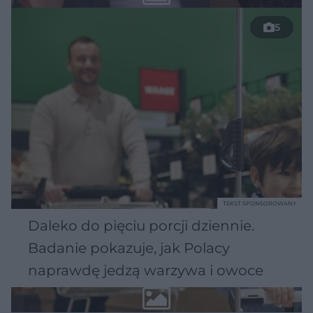
5
TEKST SPONSOROWANY
Daleko do pięciu porcji dziennie.
Badanie pokazuje, jak Polacy
naprawdę jedzą warzywa i owoce