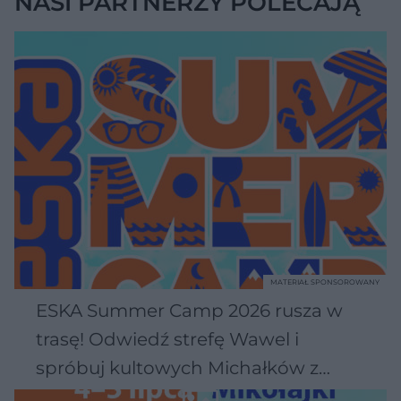
NASI PARTNERZY POLECAJĄ
MATERIAŁ SPONSOROWANY
ESKA Summer Camp 2026 rusza w
trasę! Odwiedź strefę Wawel i
spróbuj kultowych Michałków z
Wawelu