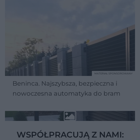
MATERIAŁ SPONSOROWANY
Beninca. Najszybsza, bezpieczna i
nowoczesna automatyka do bram
WSPÓŁPRACUJĄ Z NAMI: