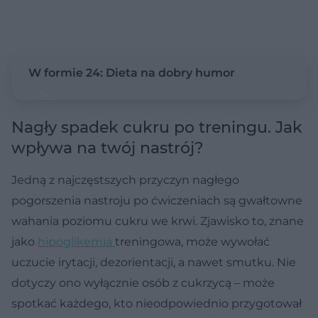
W formie 24: Dieta na dobry humor
Nagły spadek cukru po treningu. Jak
wpływa na twój nastrój?
Jedną z najczęstszych przyczyn nagłego
pogorszenia nastroju po ćwiczeniach są gwałtowne
wahania poziomu cukru we krwi. Zjawisko to, znane
jako
hipoglikemia
treningowa, może wywołać
uczucie irytacji, dezorientacji, a nawet smutku. Nie
dotyczy ono wyłącznie osób z cukrzycą – może
spotkać każdego, kto nieodpowiednio przygotował