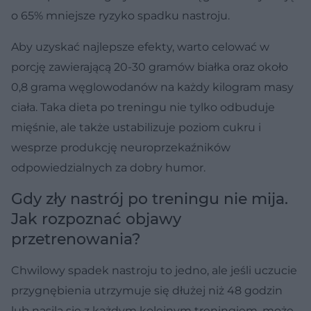
o 65% mniejsze ryzyko spadku nastroju.
Aby uzyskać najlepsze efekty, warto celować w
porcję zawierającą 20-30 gramów białka oraz około
0,8 grama węglowodanów na każdy kilogram masy
ciała. Taka dieta po treningu nie tylko odbuduje
mięśnie, ale także ustabilizuje poziom cukru i
wesprze produkcję neuroprzekaźników
odpowiedzialnych za dobry humor.
Gdy zły nastrój po treningu nie mija.
Jak rozpoznać objawy
przetrenowania?
Chwilowy spadek nastroju to jedno, ale jeśli uczucie
przygnębienia utrzymuje się dłużej niż 48 godzin
lub nasila się z każdym kolejnym treningiem, może