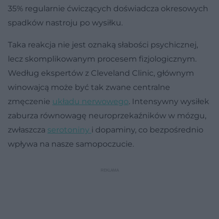
35% regularnie ćwiczących doświadcza okresowych
spadków nastroju po wysiłku.
Taka reakcja nie jest oznaką słabości psychicznej,
lecz skomplikowanym procesem fizjologicznym.
Według ekspertów z Cleveland Clinic, głównym
winowajcą może być tak zwane centralne
zmęczenie
układu nerwowego
. Intensywny wysiłek
zaburza równowagę neuroprzekaźników w mózgu,
zwłaszcza
serotoniny
i dopaminy, co bezpośrednio
wpływa na nasze samopoczucie.