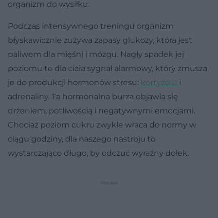
organizm do wysiłku.
Podczas intensywnego treningu organizm
błyskawicznie zużywa zapasy glukozy, która jest
paliwem dla mięśni i mózgu. Nagły spadek jej
poziomu to dla ciała sygnał alarmowy, który zmusza
je do produkcji hormonów stresu:
kortyzolu
i
adrenaliny. Ta hormonalna burza objawia się
drżeniem, potliwością i negatywnymi emocjami.
Chociaż poziom cukru zwykle wraca do normy w
ciągu godziny, dla naszego nastroju to
wystarczająco długo, by odczuć wyraźny dołek.