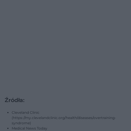
Źródła:
Cleveland Clinic
(https://my.clevelandclinic.org/health/diseases/overtraining-
syndrome)
Medical News Today