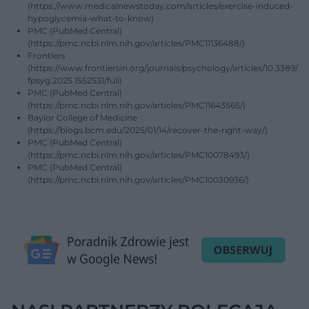
(https://www.medicalnewstoday.com/articles/exercise-induced-
hypoglycemia-what-to-know)
PMC (PubMed Central)
(https://pmc.ncbi.nlm.nih.gov/articles/PMC11136488/)
Frontiers
(https://www.frontiersin.org/journals/psychology/articles/10.3389/
fpsyg.2025.1552531/full)
PMC (PubMed Central)
(https://pmc.ncbi.nlm.nih.gov/articles/PMC11643565/)
Baylor College of Medicine
(https://blogs.bcm.edu/2025/01/14/recover-the-right-way/)
PMC (PubMed Central)
(https://pmc.ncbi.nlm.nih.gov/articles/PMC10078493/)
PMC (PubMed Central)
(https://pmc.ncbi.nlm.nih.gov/articles/PMC10030936/)