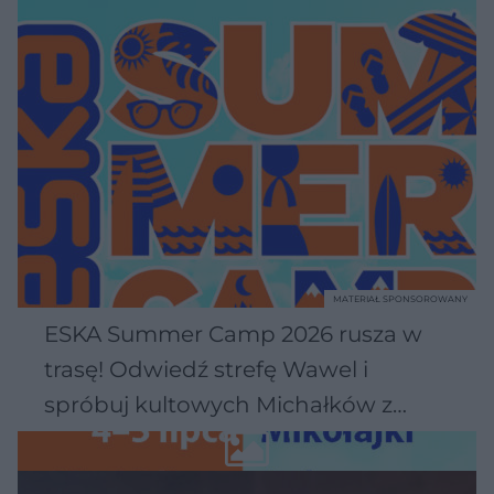
MATERIAŁ SPONSOROWANY
ESKA Summer Camp 2026 rusza w
trasę! Odwiedź strefę Wawel i
spróbuj kultowych Michałków z
Wawelu