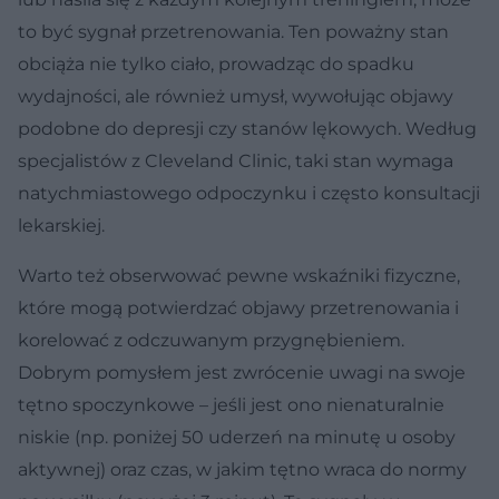
to być sygnał przetrenowania. Ten poważny stan
obciąża nie tylko ciało, prowadząc do spadku
wydajności, ale również umysł, wywołując objawy
podobne do depresji czy stanów lękowych. Według
specjalistów z Cleveland Clinic, taki stan wymaga
natychmiastowego odpoczynku i często konsultacji
lekarskiej.
Warto też obserwować pewne wskaźniki fizyczne,
które mogą potwierdzać objawy przetrenowania i
korelować z odczuwanym przygnębieniem.
Dobrym pomysłem jest zwrócenie uwagi na swoje
tętno spoczynkowe – jeśli jest ono nienaturalnie
niskie (np. poniżej 50 uderzeń na minutę u osoby
aktywnej) oraz czas, w jakim tętno wraca do normy