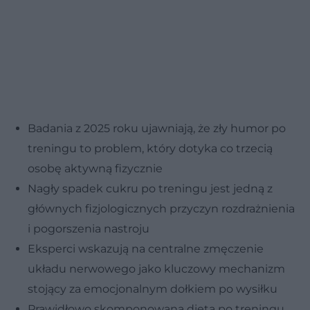
Badania z 2025 roku ujawniają, że zły humor po
treningu to problem, który dotyka co trzecią
osobę aktywną fizycznie
Nagły spadek cukru po treningu jest jedną z
głównych fizjologicznych przyczyn rozdrażnienia
i pogorszenia nastroju
Eksperci wskazują na centralne zmęczenie
układu nerwowego jako kluczowy mechanizm
stojący za emocjonalnym dołkiem po wysiłku
Prawidłowo skomponowana dieta po treningu