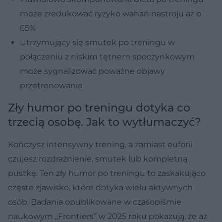
może zredukować ryzyko wahań nastroju aż o
65%
Utrzymujący się smutek po treningu w
połączeniu z niskim tętnem spoczynkowym
może sygnalizować poważne objawy
przetrenowania
Zły humor po treningu dotyka co
trzecią osobę. Jak to wytłumaczyć?
Kończysz intensywny trening, a zamiast euforii
czujesz rozdrażnienie, smutek lub kompletną
pustkę. Ten zły humor po treningu to zaskakująco
częste zjawisko, które dotyka wielu aktywnych
osób. Badania opublikowane w czasopiśmie
naukowym „Frontiers” w 2025 roku pokazują, że aż