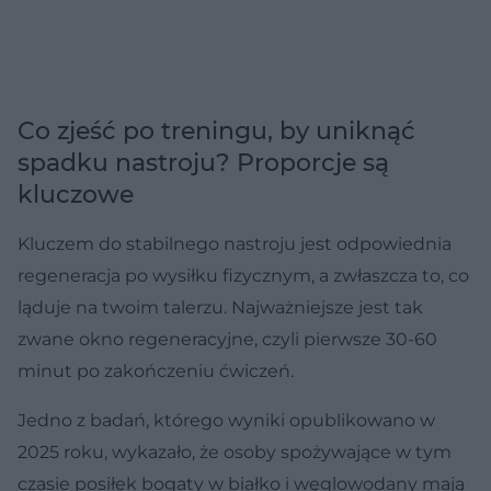
Co zjeść po treningu, by uniknąć
spadku nastroju? Proporcje są
kluczowe
Kluczem do stabilnego nastroju jest odpowiednia
regeneracja po wysiłku fizycznym, a zwłaszcza to, co
ląduje na twoim talerzu. Najważniejsze jest tak
zwane okno regeneracyjne, czyli pierwsze 30-60
minut po zakończeniu ćwiczeń.
Jedno z badań, którego wyniki opublikowano w
2025 roku, wykazało, że osoby spożywające w tym
czasie posiłek bogaty w białko i węglowodany mają