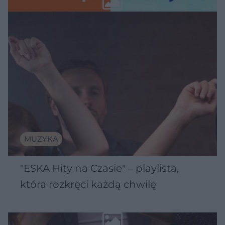
MUZYKA
"ESKA Hity na Czasie" – playlista,
która rozkręci każdą chwilę