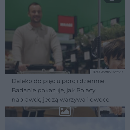
TEKST SPONSOROWANY
Daleko do pięciu porcji dziennie.
Badanie pokazuje, jak Polacy
naprawdę jedzą warzywa i owoce