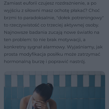
Zamiast euforii czujesz rozdrażnienie, a po
wyjściu z siłowni masz ochotę płakać? Choć
brzmi to paradoksalnie, "dołek potreningowy"
to rzeczywistość co trzeciej aktywnej osoby.
Najnowsze badania zucają nowe światło na
ten problem: to nie brak motywacji, a
konkretny sygnał alarmowy. Wyjaśniamy, jak
prosta modyfikacja posiłku może zatrzymać
hormonalną burzę i poprawić nastrój.