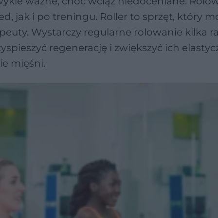
zwykle ważne, choć wciąż niedoceniane. Rolo
jak i po treningu. Roller to sprzęt, który m
apeuty. Wystarczy regularne rolowanie kilka r
yspieszyć regenerację i zwiększyć ich elastyc
ie mięśni.