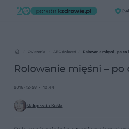
Ćwi
Ćwiczenia
ABC ćwiczeń
Rolowanie mięśni – po co i
Rolowanie mięśni – po c
2018-12-28
10:44
Małgorzata Kośla