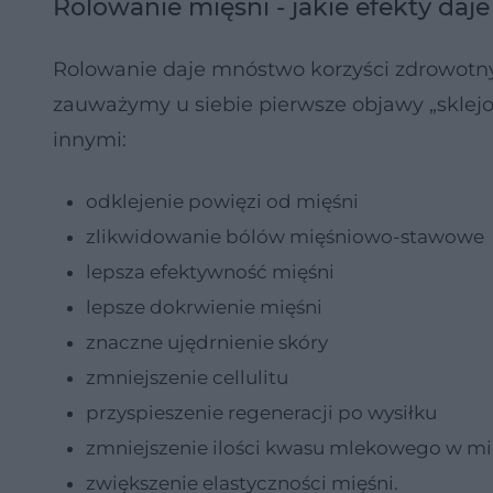
Rolowanie mięśni - jakie efekty daje
Rolowanie daje mnóstwo korzyści zdrowotnyc
zauważymy u siebie pierwsze objawy „sklejon
innymi:
odklejenie powięzi od mięśni
zlikwidowanie bólów mięśniowo-stawowe
lepsza efektywność mięśni
lepsze dokrwienie mięśni
znaczne ujędrnienie skóry
zmniejszenie cellulitu
przyspieszenie regeneracji po wysiłku
zmniejszenie ilości kwasu mlekowego w mi
zwiększenie elastyczności mięśni.