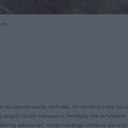
udne.
le na pewno warte zachodu. Im bardziej bolą nas
skupić na ich rolowaniu. Niestety, tak to właśnie 
ędziemy odczuwać, może niedługo zmienić się w p