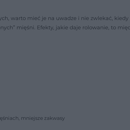
h, warto mieć je na uwadze i nie zwlekać, kiedy
ych” mięśni. Efekty, jakie daje rolowanie, to mię
ęśniach, mniejsze zakwasy