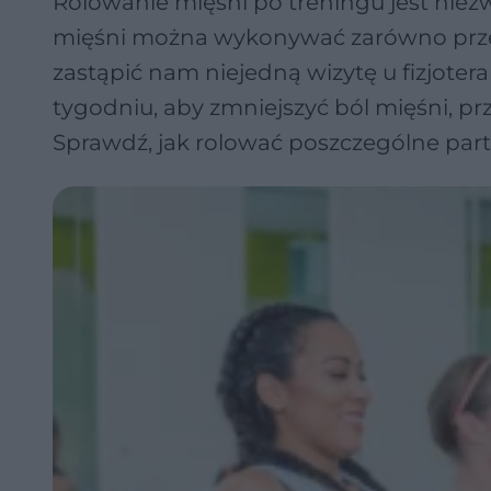
Rolowanie mięśni po treningu jest nie
mięśni można wykonywać zarówno przed, 
zastąpić nam niejedną wizytę u fizjoter
tygodniu, aby zmniejszyć ból mięśni, prz
Sprawdź, jak rolować poszczególne part