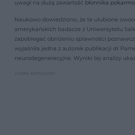
uwagi na dużą zawartość
błonnika pokarm
Naukowo dowiedziono, że te ulubione owoce
amerykańskich badacze z Uniwersytetu Salk
zapobiegać obniżeniu sprawności poznawcze
wyjaśniła jedna z autorek publikacji dr P
neurodegeneracyjne. Wyniki tej analizy ukaz
Źródło: eatthis.com