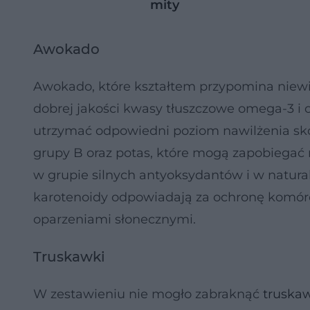
mity
Awokado
Awokado, które kształtem przypomina niewie
dobrej jakości kwasy tłuszczowe omega-3 i 
utrzymać odpowiedni poziom nawilżenia skóry
grupy B oraz potas, które mogą zapobiega
w grupie silnych antyoksydantów i w natura
karotenoidy odpowiadają za ochronę komór
oparzeniami słonecznymi.
Truskawki
W zestawieniu nie mogło zabraknąć
truska