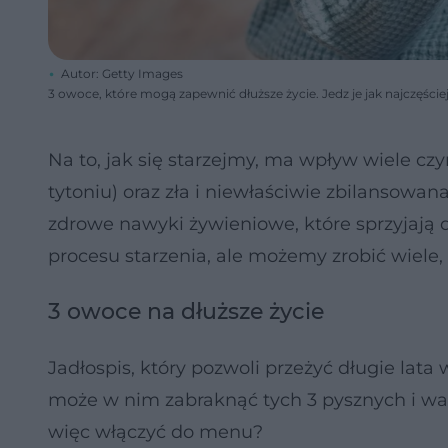
Autor: Getty Images
3 owoce, które mogą zapewnić dłuższe życie. Jedz je jak najczęście
Na to, jak się starzejmy, ma wpływ wiele czy
tytoniu) oraz zła i niewłaściwie zbilansowan
zdrowe nawyki żywieniowe, które sprzyjają 
procesu starzenia, ale możemy zrobić wiele,
3 owoce na dłuższe życie
Jadłospis, który pozwoli przeżyć długie lat
może w nim zabraknąć tych 3 pysznych i war
więc włączyć do menu?