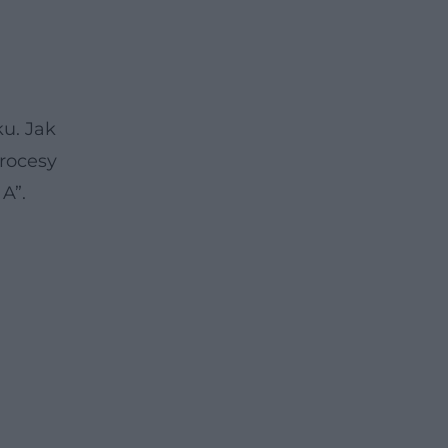
u. Jak
rocesy
A”.