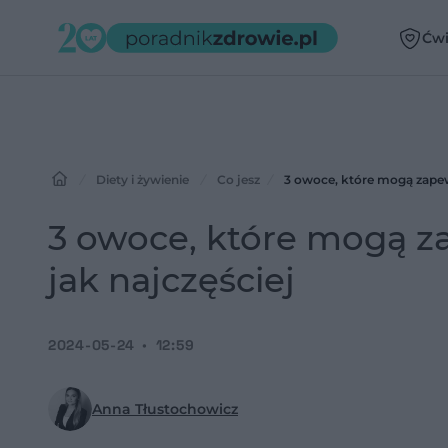
Ćwi
Diety i żywienie
Co jesz
3 owoce, które mogą zapewn
3 owoce, które mogą za
jak najczęściej
2024-05-24
12:59
Anna Tłustochowicz