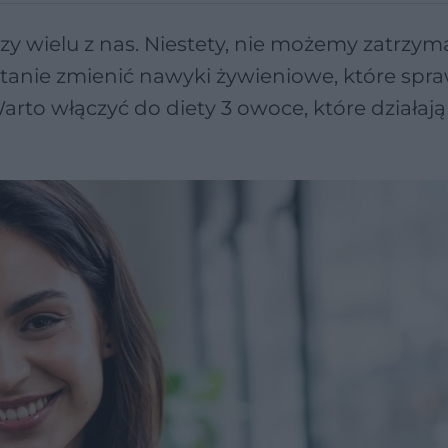
y wielu z nas. Niestety, nie możemy zatrzym
stanie zmienić nawyki żywieniowe, które spraw
arto włączyć do diety 3 owoce, które działają