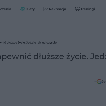
czenia
Diety
Rekreacja
Treningi
ić dłuższe życie. Jedz je jak najczęściej
pewnić dłuższe życie. Jedz
Do