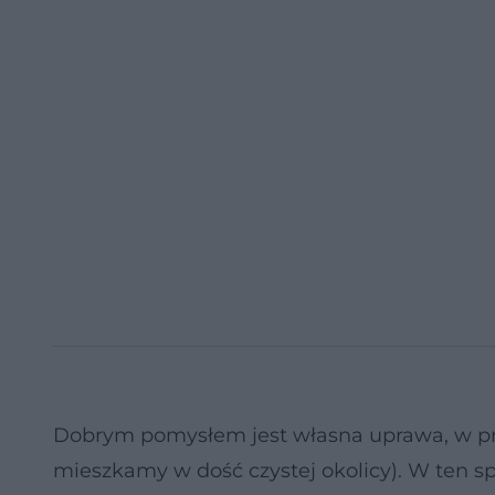
Dobrym pomysłem jest własna uprawa, w pr
mieszkamy w dość czystej okolicy). W ten s