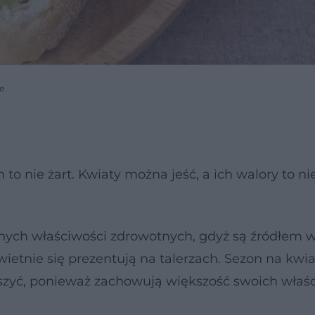
we
to nie żart. Kwiaty można jeść, a ich walory to nie
nych właściwości zdrowotnych, gdyż są źródłem w
świetnie się prezentują na talerzach. Sezon na kwia
uszyć, ponieważ zachowują większość swoich właśc