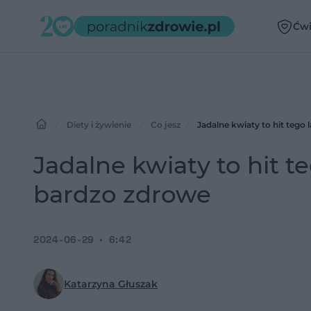
Ćwi
Diety i żywienie
Co jesz
Jadalne kwiaty to hit tego 
Jadalne kwiaty to hit te
bardzo zdrowe
2024-06-29
6:42
Katarzyna Głuszak