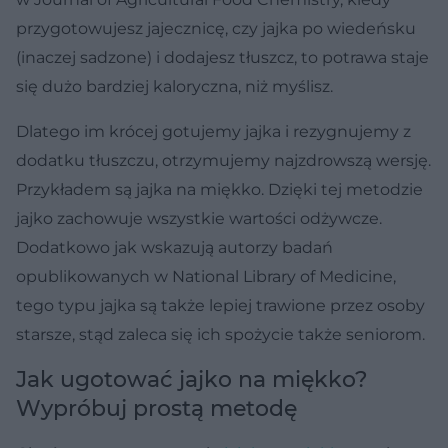
przygotowujesz jajecznicę, czy jajka po wiedeńsku
(inaczej sadzone) i dodajesz tłuszcz, to potrawa staje
się dużo bardziej kaloryczna, niż myślisz.
Dlatego im krócej gotujemy jajka i rezygnujemy z
dodatku tłuszczu, otrzymujemy najzdrowszą wersję.
Przykładem są jajka na miękko. Dzięki tej metodzie
jajko zachowuje wszystkie wartości odżywcze.
Dodatkowo jak wskazują autorzy badań
opublikowanych w National Library of Medicine,
tego typu jajka są także lepiej trawione przez osoby
starsze, stąd zaleca się ich spożycie także seniorom.
Jak ugotować jajko na miękko?
Wypróbuj prostą metodę