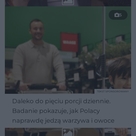
5
TEKST SPONSOROWANY
Daleko do pięciu porcji dziennie.
Badanie pokazuje, jak Polacy
naprawdę jedzą warzywa i owoce