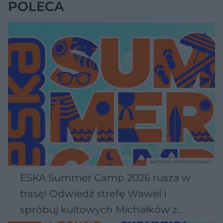
POLECA
MATERIAŁ SPONSOROWANY
ESKA Summer Camp 2026 rusza w
trasę! Odwiedź strefę Wawel i
spróbuj kultowych Michałków z