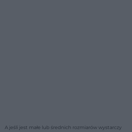
A jeśli jest małe lub średnich rozmiarów wystarczy