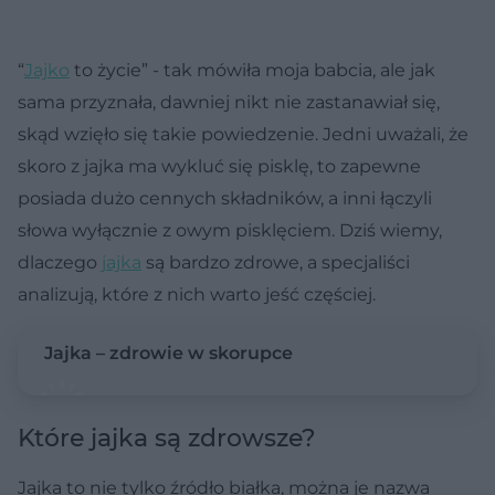
“
Jajko
to życie” - tak mówiła moja babcia, ale jak
sama przyznała, dawniej nikt nie zastanawiał się,
skąd wzięło się takie powiedzenie. Jedni uważali, że
skoro z jajka ma wykluć się pisklę, to zapewne
posiada dużo cennych składników, a inni łączyli
słowa wyłącznie z owym pisklęciem. Dziś wiemy,
dlaczego
jajka
są bardzo zdrowe, a specjaliści
analizują, które z nich warto jeść częściej.
Jajka – zdrowie w skorupce
Które jajka są zdrowsze?
Jajka to nie tylko źródło białka, można je nazwa