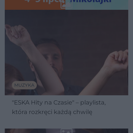
Wawelu
MUZYKA
"ESKA Hity na Czasie" – playlista,
która rozkręci każdą chwilę