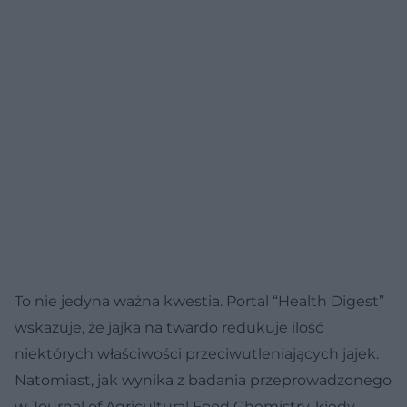
To nie jedyna ważna kwestia. Portal “Health Digest”
wskazuje, że jajka na twardo redukuje ilość
niektórych właściwości przeciwutleniających jajek.
Natomiast, jak wynika z badania przeprowadzonego
w Journal of Agricultural Food Chemistry, kiedy