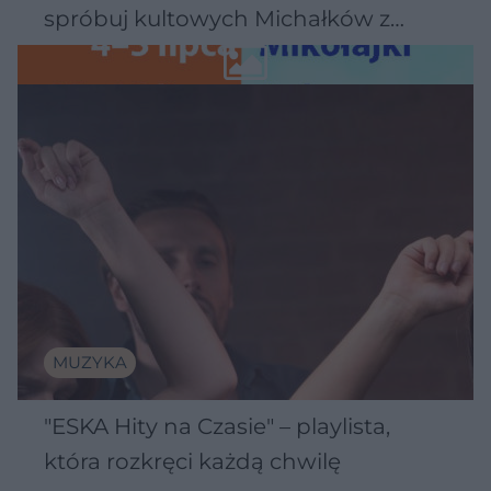
spróbuj kultowych Michałków z
Wawelu
MUZYKA
"ESKA Hity na Czasie" – playlista,
która rozkręci każdą chwilę