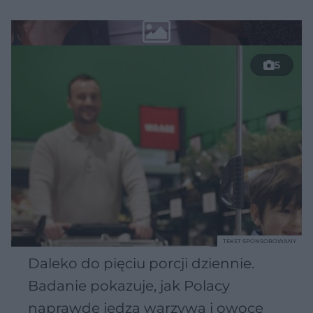
5
TEKST SPONSOROWANY
Daleko do pięciu porcji dziennie.
Badanie pokazuje, jak Polacy
naprawdę jedzą warzywa i owoce