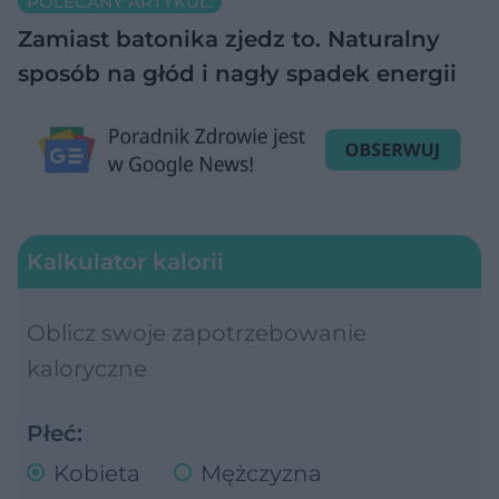
POLECANY ARTYKUŁ:
Zamiast batonika zjedz to. Naturalny
sposób na głód i nagły spadek energii
Kalkulator kalorii
Oblicz swoje zapotrzebowanie
kaloryczne
Płeć:
Kobieta
Mężczyzna