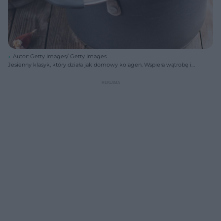
Autor: Getty Images/ Getty Images
Jesienny klasyk, który działa jak domowy kolagen. Wspiera wątrobę i
odpornośćJesienny klasyk, który działa jak domowy kolagen. Wspiera
wątrobę i odporność