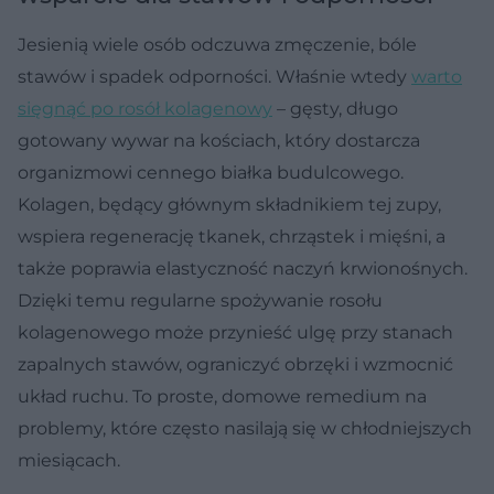
Jesienią wiele osób odczuwa zmęczenie, bóle
stawów i spadek odporności. Właśnie wtedy
warto
sięgnąć po rosół kolagenowy
– gęsty, długo
gotowany wywar na kościach, który dostarcza
organizmowi cennego białka budulcowego.
Kolagen, będący głównym składnikiem tej zupy,
wspiera regenerację tkanek, chrząstek i mięśni, a
także poprawia elastyczność naczyń krwionośnych.
Dzięki temu regularne spożywanie rosołu
kolagenowego może przynieść ulgę przy stanach
zapalnych stawów, ograniczyć obrzęki i wzmocnić
układ ruchu. To proste, domowe remedium na
problemy, które często nasilają się w chłodniejszych
miesiącach.