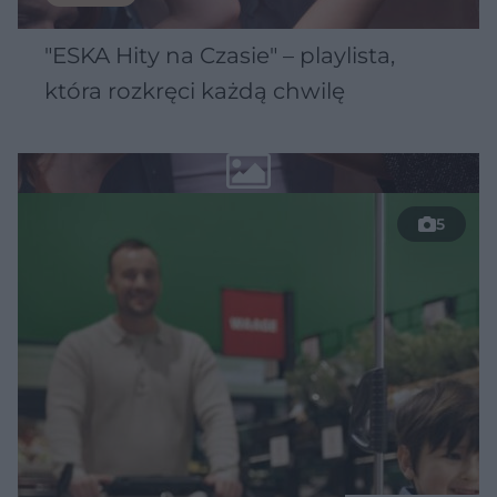
"ESKA Hity na Czasie" – playlista,
która rozkręci każdą chwilę
5