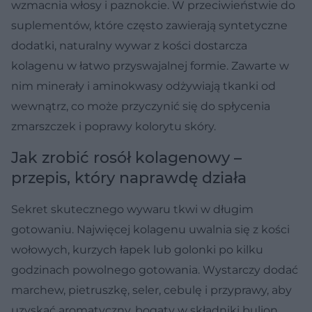
wzmacnia włosy i paznokcie. W przeciwieństwie do
suplementów, które często zawierają syntetyczne
dodatki, naturalny wywar z kości dostarcza
kolagenu w łatwo przyswajalnej formie. Zawarte w
nim minerały i aminokwasy odżywiają tkanki od
wewnątrz, co może przyczynić się do spłycenia
zmarszczek i poprawy kolorytu skóry.
Jak zrobić rosół kolagenowy –
przepis, który naprawdę działa
Sekret skutecznego wywaru tkwi w długim
gotowaniu. Najwięcej kolagenu uwalnia się z kości
wołowych, kurzych łapek lub golonki po kilku
godzinach powolnego gotowania. Wystarczy dodać
marchew, pietruszkę, seler, cebulę i przyprawy, aby
uzyskać aromatyczny, bogaty w składniki bulion.