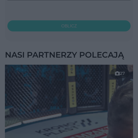
OBLICZ
NASI PARTNERZY POLECAJĄ
27