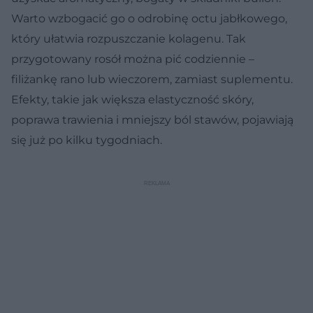
Warto wzbogacić go o odrobinę octu jabłkowego,
który ułatwia rozpuszczanie kolagenu. Tak
przygotowany rosół można pić codziennie –
filiżankę rano lub wieczorem, zamiast suplementu.
Efekty, takie jak większa elastyczność skóry,
poprawa trawienia i mniejszy ból stawów, pojawiają
się już po kilku tygodniach.