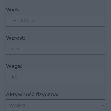
Wiek:
18 - 100 lat
Wzrost:
cm
Waga:
kg
Aktywność fizyczna: