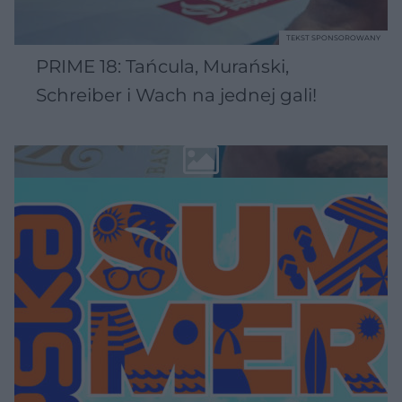
TEKST SPONSOROWANY
PRIME 18: Tańcula, Murański,
Schreiber i Wach na jednej gali!