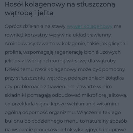
Rosół kolagenowy na stłuszczoną
wątrobę i jelita
Oprócz działania na stawy
wywar kolagenowy
ma
również korzystny wpływ na układ trawienny.
Aminokwasy zawarte w kolagenie, takie jak glicyna i
prolina, wspomagają regenerację błon śluzowych
jelit oraz tworzą ochronną warstwę dla wątroby.
Dzięki temu rosół kolagenowy może być pomocny
przy stłuszczeniu wątroby, podrażnieniach żołądka
czy problemach z trawieniem. Zawarte w nim
składniki pomagają odbudować mikroflorę jelitową,
co przekłada się na lepsze wchłanianie witamin i
ogólną odporność organizmu. Włączenie takiego
bulionu do codziennego menu to naturalny sposób
na wsparcie procesów detoksykacyjnych i poprawę