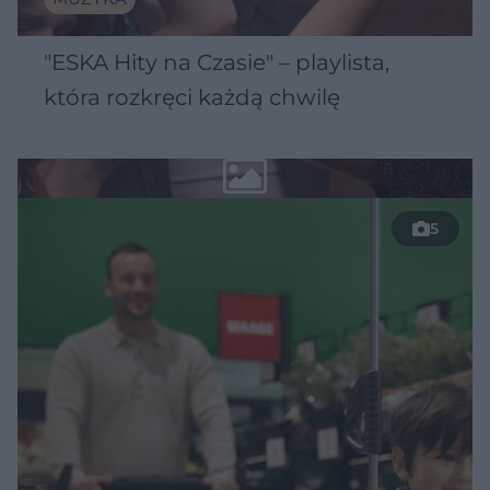
"ESKA Hity na Czasie" – playlista,
która rozkręci każdą chwilę
5