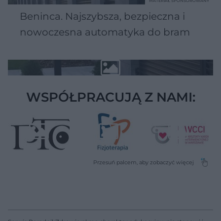
MATERIAŁ SPONSOROWANY
Beninca. Najszybsza, bezpieczna i
nowoczesna automatyka do bram
WSPÓŁPRACUJĄ Z NAMI: