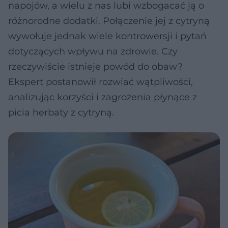
napojów, a wielu z nas lubi wzbogacać ją o
różnorodne dodatki. Połączenie jej z cytryną
wywołuje jednak wiele kontrowersji i pytań
dotyczących wpływu na zdrowie. Czy
rzeczywiście istnieje powód do obaw?
Ekspert postanowił rozwiać wątpliwości,
analizując korzyści i zagrożenia płynące z
picia herbaty z cytryną.