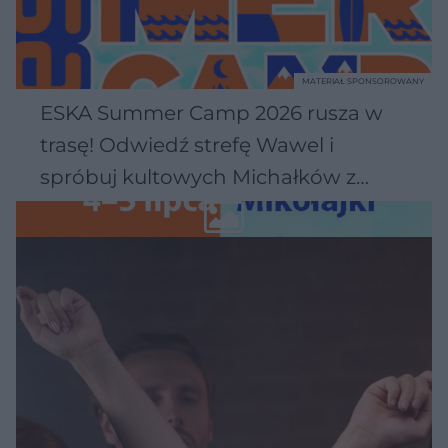
MATERIAŁ SPONSOROWANY
ESKA Summer Camp 2026 rusza w
trasę! Odwiedź strefę Wawel i
spróbuj kultowych Michałków z
Wawelu