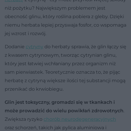
niż pożytku? Największym problemem jest
obecność glinu, który roślina pobiera z gleby. Dzięki
niemu herbata lepiej przyswaja fosfor, co wspomaga
jej wzrost i rozwój.
Dodanie
cytryny
do herbaty sprawia, że glin łączy się
z kwasem cytrynowym, tworząc cytrynian glinu,
który jest łatwiej wchłaniany przez organizm niż
sam pierwiastek. Teoretycznie oznacza to, że pijąc
herbatę z cytryną większe ilości tej substancji mogą
przenikać do krwiobiegu.
Glin jest toksyczny, gromadzi się w tkankach i
może prowadzić do wielu powikłań zdrowotnych
.
Zwiększa ryzyko
chorób neurodegeneracyjnych
oraz schorzeń, takich jak pylica aluminiowa i