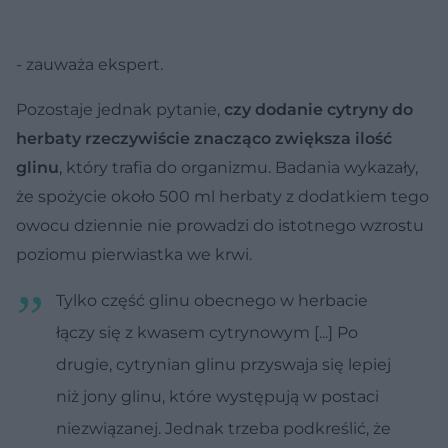
- zauważa ekspert.
Pozostaje jednak pytanie,
czy dodanie cytryny do
herbaty rzeczywiście znacząco zwiększa ilość
glinu
, który trafia do organizmu. Badania wykazały,
że spożycie około 500 ml herbaty z dodatkiem tego
owocu dziennie nie prowadzi do istotnego wzrostu
poziomu pierwiastka we krwi.
Tylko część glinu obecnego w herbacie
łączy się z kwasem cytrynowym [...] Po
drugie, cytrynian glinu przyswaja się lepiej
niż jony glinu, które występują w postaci
niezwiązanej. Jednak trzeba podkreślić, że