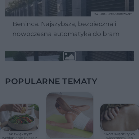
MATERIAŁ SPONSOROWANY
Beninca. Najszybsza, bezpieczna i
nowoczesna automatyka do bram
POPULARNE TEMATY
Tak zwiększysz
Skóra swędzi tylko
wchłanianie żelaza z
wieczorem? Ten