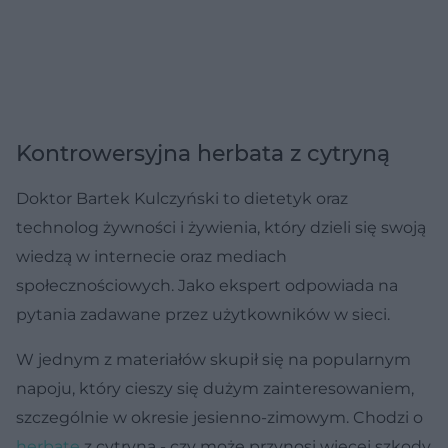
Kontrowersyjna herbata z cytryną
Doktor Bartek Kulczyński to dietetyk oraz
technolog żywności i żywienia, który dzieli się swoją
wiedzą w internecie oraz mediach
społecznościowych. Jako ekspert odpowiada na
pytania zadawane przez użytkowników w sieci.
W jednym z materiałów skupił się na popularnym
napoju, który cieszy się dużym zainteresowaniem,
szczególnie w okresie jesienno-zimowym. Chodzi o
herbatę
z cytryną - czy może przynosi więcej szkody