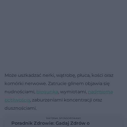
Może uszkadzać nerki, wątrobę, płuca, kości oraz
komórki nerwowe. Zatrucie glinem objawia się
nudnościami,
biegunką
, wymiotami,
nadmierną
potliwością
, zaburzeniami koncentracji oraz
dusznościami.
MATERIAŁ SPONSOROWANY
Poradnik Zdrowie: Gadaj Zdrów o