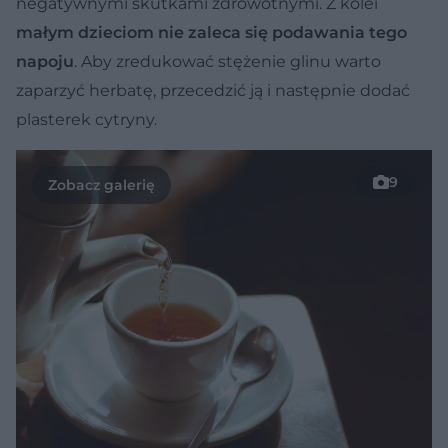
negatywnymi skutkami zdrowotnymi. Z kolei
małym dzieciom nie zaleca się podawania tego
napoju
. Aby zredukować stężenie glinu warto
zaparzyć herbatę, przecedzić ją i następnie dodać
plasterek cytryny.
9