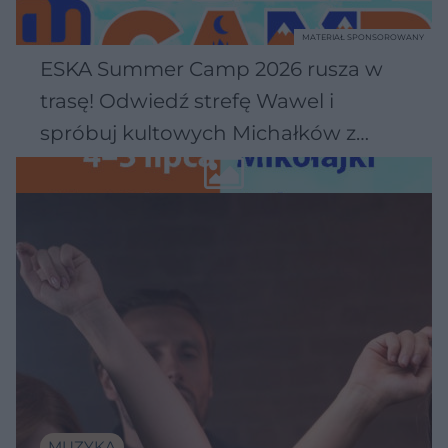
MATERIAŁ SPONSOROWANY
ESKA Summer Camp 2026 rusza w
trasę! Odwiedź strefę Wawel i
spróbuj kultowych Michałków z
Wawelu
MUZYKA