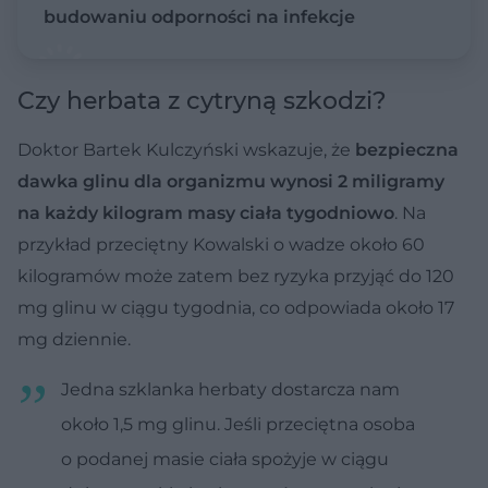
budowaniu odporności na infekcje
Czy herbata z cytryną szkodzi?
Doktor Bartek Kulczyński wskazuje, że
bezpieczna
dawka glinu dla organizmu wynosi 2 miligramy
na każdy kilogram masy ciała tygodniowo
. Na
przykład przeciętny Kowalski o wadze około 60
kilogramów może zatem bez ryzyka przyjąć do 120
mg glinu w ciągu tygodnia, co odpowiada około 17
mg dziennie.
Jedna szklanka herbaty dostarcza nam
około 1,5 mg glinu. Jeśli przeciętna osoba
o podanej masie ciała spożyje w ciągu