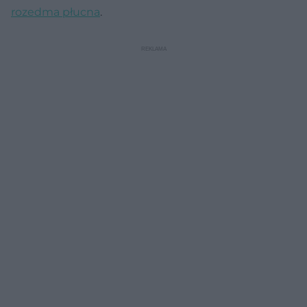
rozedma płucna
.