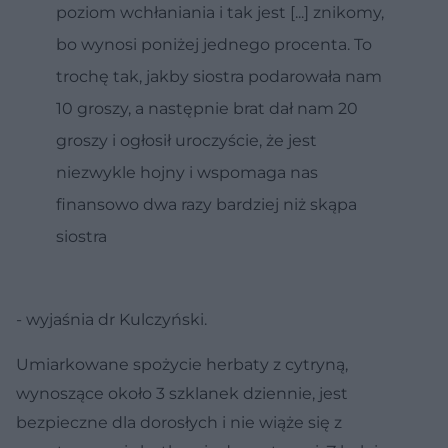
poziom wchłaniania i tak jest [...] znikomy,
bo wynosi poniżej jednego procenta. To
trochę tak, jakby siostra podarowała nam
10 groszy, a następnie brat dał nam 20
groszy i ogłosił uroczyście, że jest
niezwykle hojny i wspomaga nas
finansowo dwa razy bardziej niż skąpa
siostra
- wyjaśnia dr Kulczyński.
Umiarkowane spożycie herbaty z cytryną,
wynoszące około 3 szklanek dziennie, jest
bezpieczne dla dorosłych i nie wiąże się z