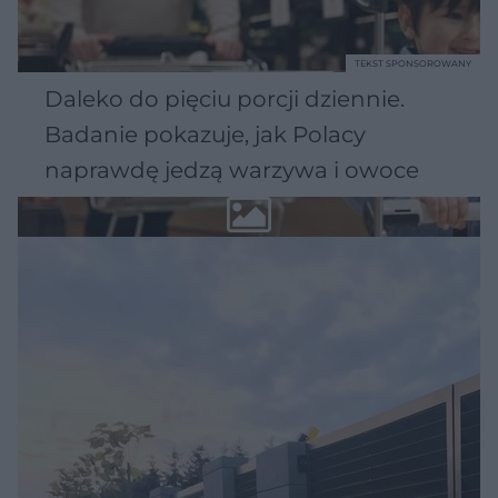
TEKST SPONSOROWANY
Daleko do pięciu porcji dziennie.
Badanie pokazuje, jak Polacy
naprawdę jedzą warzywa i owoce