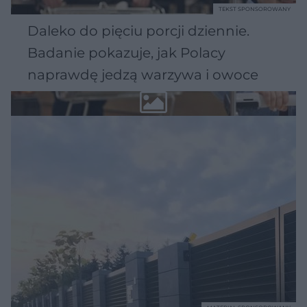
TEKST SPONSOROWANY
Daleko do pięciu porcji dziennie.
Badanie pokazuje, jak Polacy
naprawdę jedzą warzywa i owoce