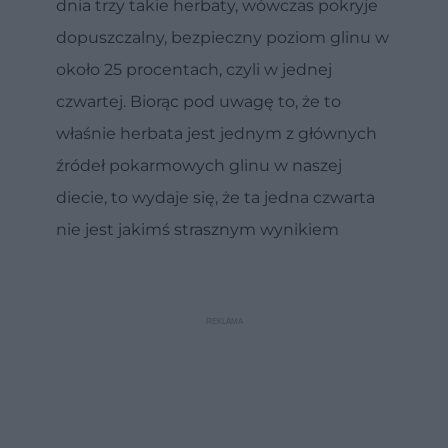
dnia trzy takie herbaty, wówczas pokryje
dopuszczalny, bezpieczny poziom glinu w
około 25 procentach, czyli w jednej
czwartej. Biorąc pod uwagę to, że to
właśnie herbata jest jednym z głównych
źródeł pokarmowych glinu w naszej
diecie, to wydaje się, że ta jedna czwarta
nie jest jakimś strasznym wynikiem